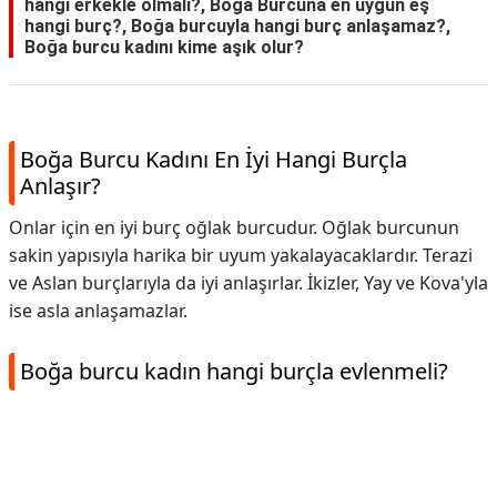
hangi erkekle olmalı?, Boğa Burcuna en uygun eş
hangi burç?, Boğa burcuyla hangi burç anlaşamaz?,
Boğa burcu kadını kime aşık olur?
Boğa Burcu Kadını En İyi Hangi Burçla
Anlaşır?
Onlar için en iyi burç oğlak burcudur. Oğlak burcunun
sakin yapısıyla harika bir uyum yakalayacaklardır. Terazi
ve Aslan burçlarıyla da iyi anlaşırlar. İkizler, Yay ve Kova'yla
ise asla anlaşamazlar.
Boğa burcu kadın hangi burçla evlenmeli?