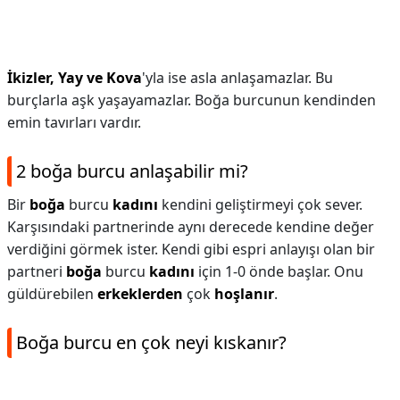
İkizler, Yay ve Kova
'yla ise asla anlaşamazlar. Bu
burçlarla aşk yaşayamazlar. Boğa burcunun kendinden
emin tavırları vardır.
2 boğa burcu anlaşabilir mi?
Bir
boğa
burcu
kadını
kendini geliştirmeyi çok sever.
Karşısındaki partnerinde aynı derecede kendine değer
verdiğini görmek ister. Kendi gibi espri anlayışı olan bir
partneri
boğa
burcu
kadını
için 1-0 önde başlar. Onu
güldürebilen
erkeklerden
çok
hoşlanır
.
Boğa burcu en çok neyi kıskanır?