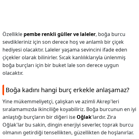
Özellikle
pembe renkli güller ve laleler
, boğa burcu
sevdikleriniz için son derece hoş ve anlamlı bir çiçek
hediyesi olacaktır. Laleler yaşama sevincini ifade eden
çiçekler olarak bilinirler. Sıcak kanlılıklarıyla ünlenmiş
boğa burçları için bir buket lale son derece uygun
olacaktır.
Boğa kadını hangi burç erkekle anlaşamaz?
Yine mükemmeliyetçi, çalışkan ve azimli Akrep'leri
sıralamamızda ikinciliğe koyabiliriz. Boğa burcunun en iyi
anlaştığı burçların bir diğeri ise
Oğlak
'lardır. Zira
Oğlak'lar bu sakin, dingin enerjiyi severler, toprak burcu
olmanın getirdiği tensellikten, güzellikten de hoşlanırlar.