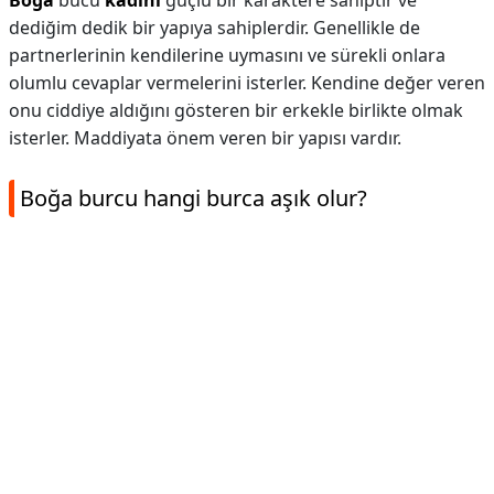
Boğa
bucu
kadını
güçlü bir karaktere sahiptir ve
dediğim dedik bir yapıya sahiplerdir. Genellikle de
partnerlerinin kendilerine uymasını ve sürekli onlara
olumlu cevaplar vermelerini isterler. Kendine değer veren
onu ciddiye aldığını gösteren bir erkekle birlikte olmak
isterler. Maddiyata önem veren bir yapısı vardır.
Boğa burcu hangi burca aşık olur?