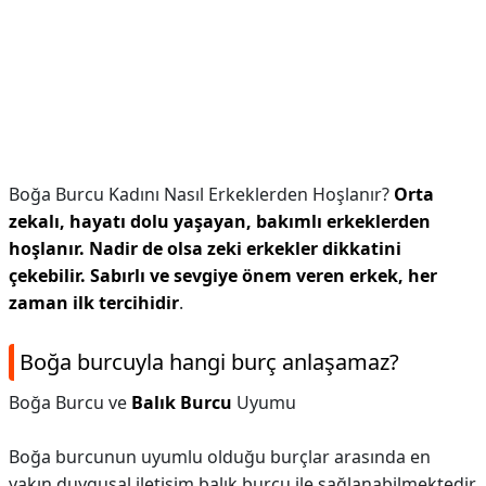
Boğa Burcu Kadını Nasıl Erkeklerden Hoşlanır?
Orta
zekalı, hayatı dolu yaşayan, bakımlı erkeklerden
hoşlanır.
Nadir de olsa zeki erkekler dikkatini
çekebilir.
Sabırlı ve sevgiye önem veren erkek, her
zaman ilk tercihidir
.
Boğa burcuyla hangi burç anlaşamaz?
Boğa Burcu ve
Balık Burcu
Uyumu
Boğa burcunun uyumlu olduğu burçlar arasında en
yakın duygusal iletişim balık burcu ile sağlanabilmektedir.