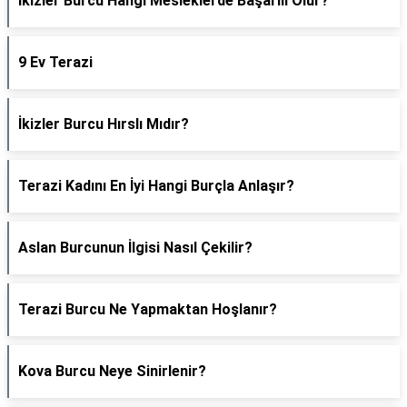
İkizler Burcu Hangi Mesleklerde Başarılı Olur?
9 Ev Terazi
İkizler Burcu Hırslı Mıdır?
Terazi Kadını En İyi Hangi Burçla Anlaşır?
Aslan Burcunun İlgisi Nasıl Çekilir?
Terazi Burcu Ne Yapmaktan Hoşlanır?
Kova Burcu Neye Sinirlenir?