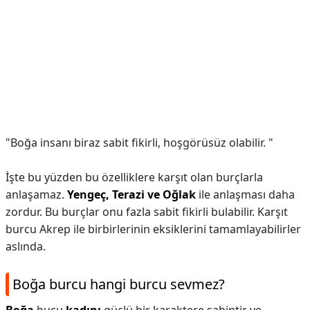
"Boğa insanı biraz sabit fikirli, hoşgörüsüz olabilir. "
İşte bu yüzden bu özelliklere karşıt olan burçlarla
anlaşamaz.
Yengeç, Terazi ve Oğlak
ile anlaşması daha
zordur. Bu burçlar onu fazla sabit fikirli bulabilir. Karşıt
burcu Akrep ile birbirlerinin eksiklerini tamamlayabilirler
aslında.
Boğa burcu hangi burcu sevmez?