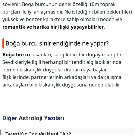
söylenir. Boğa burcunun genel özelliği tüm toprak
burçları ile iyi anlaşmasıdır. Ne istediğini bilen beklentileri
yüksek ve benzer karaktere sahip olmaları nedeniyle
romantik ve harika bir ilişki yaşayabilirler
.
Boğa burcu sinirlendiğinde ne yapar?
Boğa burcu
insanları, sahiplenici bir doğaya sahiptir.
Sevdikleriyle ilgili herhangi bir tehdit algıladıklarında
hemen kıskançlık duyguları kabarmaya başlar.
İlişkilerinde, partnerlerinin arkadaşları ya da çalışma
arkadaşları bile kıskançlık duygusuna neden olabilir.
Diğer
Astroloji
Yazıları
Terazi Kız Çocuğu Nasıl Olur?