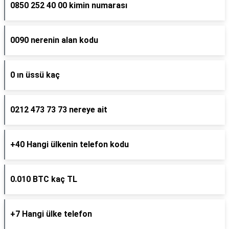
0850 252 40 00 kimin numarası
0090 nerenin alan kodu
0 ın üssü kaç
0212 473 73 73 nereye ait
+40 Hangi ülkenin telefon kodu
0.010 BTC kaç TL
+7 Hangi ülke telefon