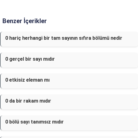
Benzer İçerikler
0 hariç herhangi bir tam sayının sıfıra bölümü nedir
0 gerçel bir sayı mıdır
0 etkisiz eleman mı
0 da bir rakam mıdır
0 bölü sayı tanımsız mıdır