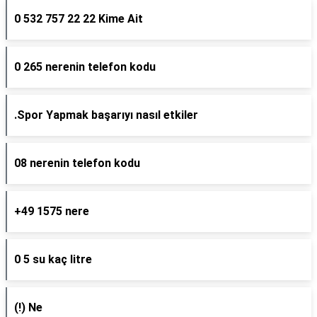
0 532 757 22 22 Kime Ait
0 265 nerenin telefon kodu
.Spor Yapmak başarıyı nasıl etkiler
08 nerenin telefon kodu
+49 1575 nere
0 5 su kaç litre
(!) Ne