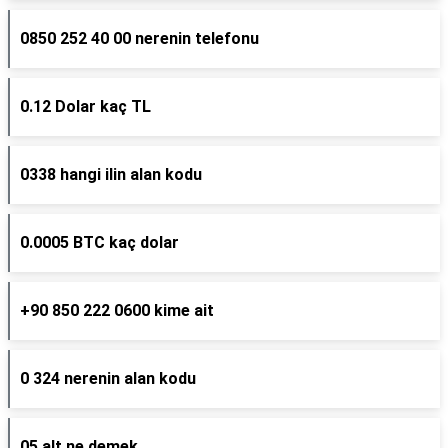
0850 252 40 00 nerenin telefonu
0.12 Dolar kaç TL
0338 hangi ilin alan kodu
0.0005 BTC kaç dolar
+90 850 222 0600 kime ait
0 324 nerenin alan kodu
05 alt ne demek