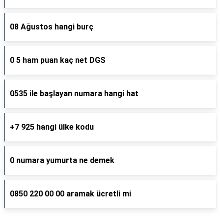
08 Ağustos hangi burç
0 5 ham puan kaç net DGS
0535 ile başlayan numara hangi hat
+7 925 hangi ülke kodu
0 numara yumurta ne demek
0850 220 00 00 aramak ücretli mi