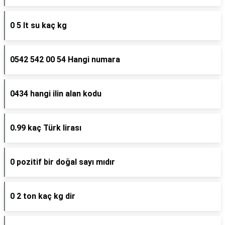
0 5 lt su kaç kg
0542 542 00 54 Hangi numara
0434 hangi ilin alan kodu
0.99 kaç Türk lirası
0 pozitif bir doğal sayı mıdır
0 2 ton kaç kg dir