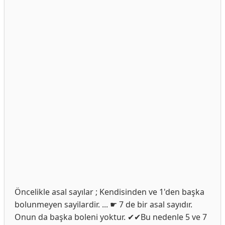
Öncelikle asal sayılar ; Kendisinden ve 1'den başka
bolunmeyen sayilardir. ... ☛ 7 de bir asal sayıdır.
Onun da başka boleni yoktur. ✔✔Bu nedenle 5 ve 7