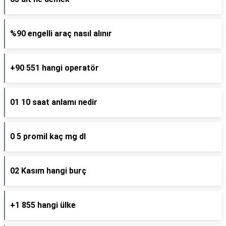
%90 engelli araç nasıl alınır
+90 551 hangi operatör
01 10 saat anlamı nedir
0 5 promil kaç mg dl
02 Kasım hangi burç
+1 855 hangi ülke