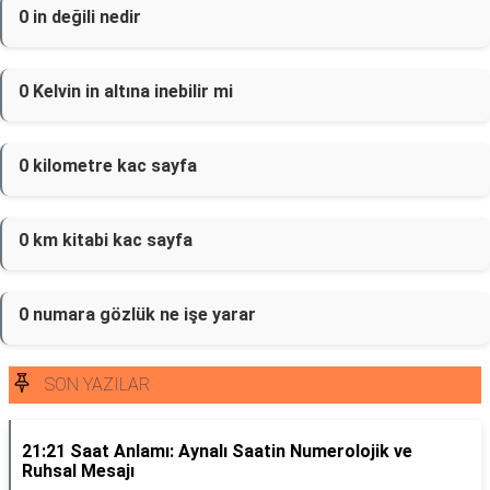
0 in değili nedir
0 Kelvin in altına inebilir mi
0 kilometre kac sayfa
0 km kitabi kac sayfa
0 numara gözlük ne işe yarar
SON YAZILAR
21:21 Saat Anlamı: Aynalı Saatin Numerolojik ve
Ruhsal Mesajı