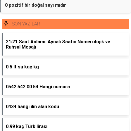
0 pozitif bir doğal sayı mıdır
SON YAZILAR
21:21 Saat Anlamı: Aynalı Saatin Numerolojik ve
Ruhsal Mesajı
0 5 lt su kaç kg
0542 542 00 54 Hangi numara
0434 hangi ilin alan kodu
0.99 kaç Türk lirası