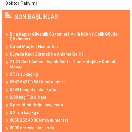
Doktor Takvimi
SON BAŞLIKLAR
Bina Kapısı Güvenlik Sistemleri: Akıllı Kilit ve Çelik Gövde
Çözümleri
Ödeal Müşteri Hizmetleri
Rüyada Kedi Görmek Ne Anlama Gelir?
21:21 Saat Anlamı: Aynalı Saatin Numerolojik ve Ruhsal
Mesajı
0 5 lt su kaç kg
0542 542 00 54 Hangi numara
0434 hangi ilin alan kodu
0.99 kaç Türk lirası
0 pozitif bir doğal sayı mıdır
0 2 ton kaç kg dir
0850 252 40 00 kimin numarası
0090 nerenin alan kodu