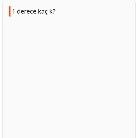
1 derece kaç k?