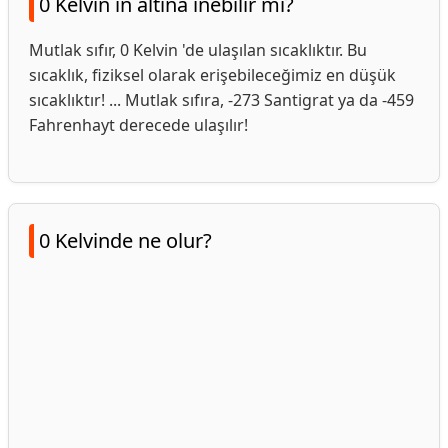
0 Kelvin in altına inebilir mi?
Mutlak sıfır, 0 Kelvin 'de ulaşılan sıcaklıktır. Bu
sıcaklık, fiziksel olarak erişebileceğimiz en düşük
sıcaklıktır! ... Mutlak sıfıra, -273 Santigrat ya da -459
Fahrenhayt derecede ulaşılır!
0 Kelvinde ne olur?