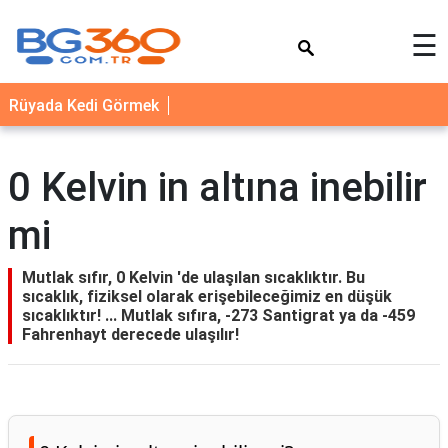
×
☰
YEMEK
Rüyada Kedi Görmek
TARİFLERİ
BİYOGRAFİ
0 Kelvin in altına inebilir
NEDİR
mi
FAYDALARI
SAĞLIK
Mutlak sıfır, 0 Kelvin 'de ulaşılan sıcaklıktır. Bu
sıcaklık, fiziksel olarak erişebileceğimiz en düşük
İLETİŞİM
sıcaklıktır! ... Mutlak sıfıra, -273 Santigrat ya da -459
Fahrenhayt derecede ulaşılır!