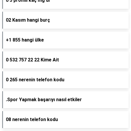
0 5 promil kaç mg dl
02 Kasım hangi burç
+1 855 hangi ülke
0 532 757 22 22 Kime Ait
0 265 nerenin telefon kodu
.Spor Yapmak başarıyı nasıl etkiler
08 nerenin telefon kodu