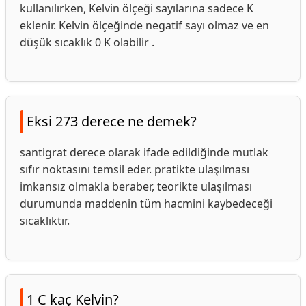
kullanılırken, Kelvin ölçeği sayılarına sadece K
eklenir. Kelvin ölçeğinde negatif sayı olmaz ve en
düşük sıcaklık 0 K olabilir .
Eksi 273 derece ne demek?
santigrat derece olarak ifade edildiğinde mutlak
sıfır noktasını temsil eder. pratikte ulaşılması
imkansız olmakla beraber, teorikte ulaşılması
durumunda maddenin tüm hacmini kaybedeceği
sıcaklıktır.
1 C kaç Kelvin?