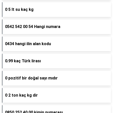
0 5 lt su kaç kg
0542 542 00 54 Hangi numara
0434 hangi ilin alan kodu
0.99 kaç Türk lirası
0 pozitif bir doğal sayı mıdır
0 2 ton kaç kg dir
0850 252 40 00 kimin numarası