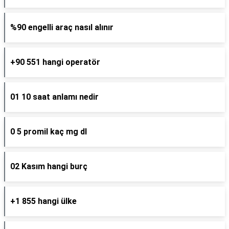
%90 engelli araç nasıl alınır
+90 551 hangi operatör
01 10 saat anlamı nedir
0 5 promil kaç mg dl
02 Kasım hangi burç
+1 855 hangi ülke