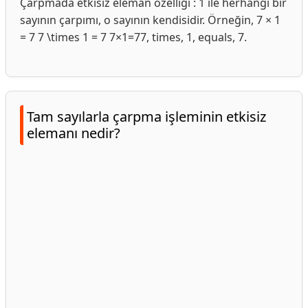
Çarpmada etkisiz eleman özelliği : 1 ile herhangi bir
sayının çarpımı, o sayının kendisidir. Örneğin, 7 × 1
= 7 7 \times 1 = 7 7×1=77, times, 1, equals, 7.
Tam sayılarla çarpma işleminin etkisiz
elemanı nedir?