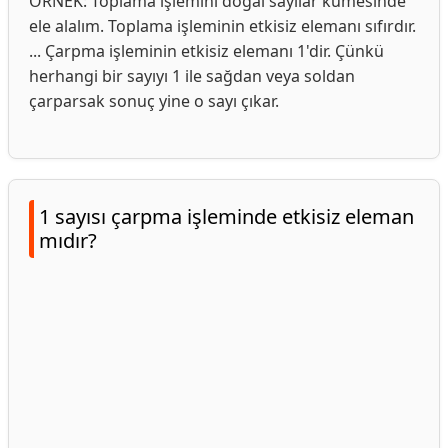
ÖRNEK: Toplama işlemini doğal sayılar kümesinde
ele alalım. Toplama işleminin etkisiz elemanı sıfırdır.
... Çarpma işleminin etkisiz elemanı 1'dir. Çünkü
herhangi bir sayıyı 1 ile sağdan veya soldan
çarparsak sonuç yine o sayı çıkar.
1 sayısı çarpma işleminde etkisiz eleman
mıdır?