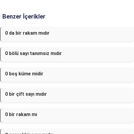
Benzer İçerikler
0 da bir rakam mıdır
0 bölü sayı tanımsız mıdır
0 boş küme midir
0 bir çift sayı mıdır
0 bir rakam mı