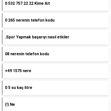
0 532 757 22 22 Kime Ait
0 265 nerenin telefon kodu
.Spor Yapmak başarıyı nasıl etkiler
08 nerenin telefon kodu
+49 1575 nere
0 5 su kaç litre
(!) Ne