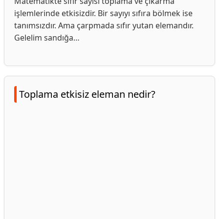
Matematikte sıfır sayısı toplama ve çıkarma
işlemlerinde etkisizdir. Bir sayıyı sıfıra bölmek ise
tanımsızdır. Ama çarpmada sıfır yutan elemandır.
Gelelim sandığa…
Toplama etkisiz eleman nedir?