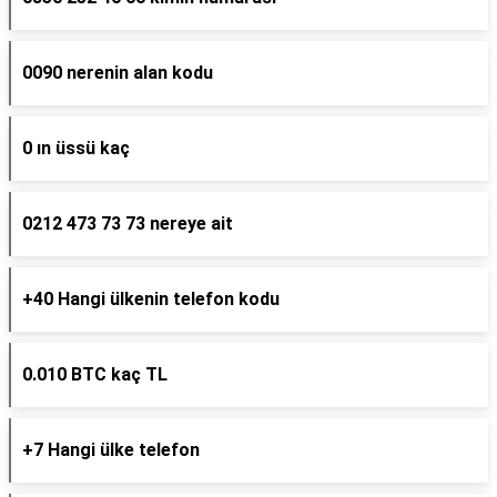
0090 nerenin alan kodu
0 ın üssü kaç
0212 473 73 73 nereye ait
+40 Hangi ülkenin telefon kodu
0.010 BTC kaç TL
+7 Hangi ülke telefon