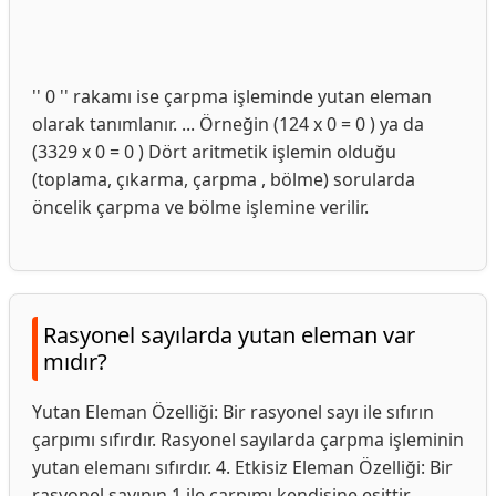
'' 0 '' rakamı ise çarpma işleminde yutan eleman
olarak tanımlanır. ... Örneğin (124 x 0 = 0 ) ya da
(3329 x 0 = 0 ) Dört aritmetik işlemin olduğu
(toplama, çıkarma, çarpma , bölme) sorularda
öncelik çarpma ve bölme işlemine verilir.
Rasyonel sayılarda yutan eleman var
mıdır?
Yutan Eleman Özelliği: Bir rasyonel sayı ile sıfırın
çarpımı sıfırdır. Rasyonel sayılarda çarpma işleminin
yutan elemanı sıfırdır. 4. Etkisiz Eleman Özelliği: Bir
rasyonel sayının 1 ile çarpımı kendisine eşittir.