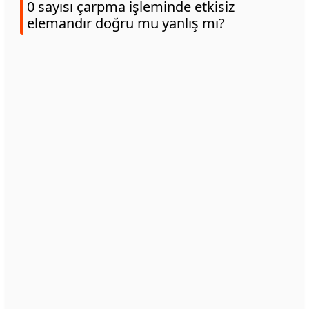
0 sayısı çarpma işleminde etkisiz
elemandır doğru mu yanlış mı?