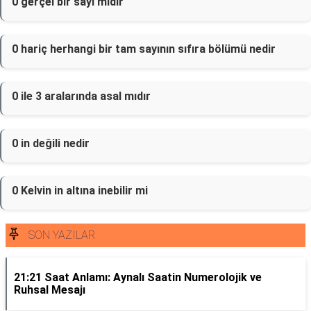
0 gerçel bir sayı mıdır
0 hariç herhangi bir tam sayının sıfıra bölümü nedir
0 ile 3 aralarında asal mıdır
0 in değili nedir
0 Kelvin in altına inebilir mi
SON YAZILAR
21:21 Saat Anlamı: Aynalı Saatin Numerolojik ve
Ruhsal Mesajı