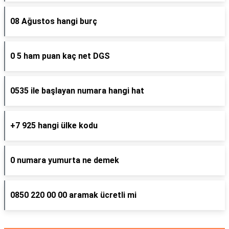
08 Ağustos hangi burç
0 5 ham puan kaç net DGS
0535 ile başlayan numara hangi hat
+7 925 hangi ülke kodu
0 numara yumurta ne demek
0850 220 00 00 aramak ücretli mi