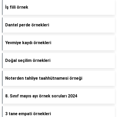
İş fiili örnek
Dantel perde örnekleri
Yevmiye kaydı örnekleri
Doğal seçilim örnekleri
Noterden tahliye taahhütnamesi örneği
8. Sınıf mayıs ayı örnek soruları 2024
3 tane empati örnekleri