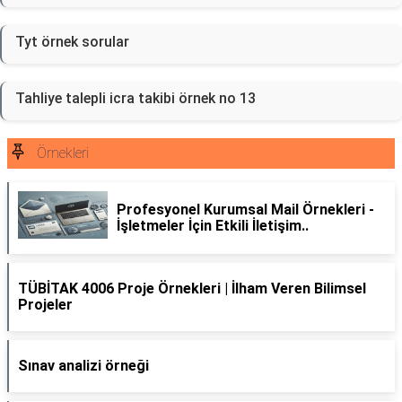
Tyt örnek sorular
Tahliye talepli icra takibi örnek no 13
Örnekleri
Profesyonel Kurumsal Mail Örnekleri -
İşletmeler İçin Etkili İletişim..
TÜBİTAK 4006 Proje Örnekleri | İlham Veren Bilimsel
Projeler
Sınav analizi örneği