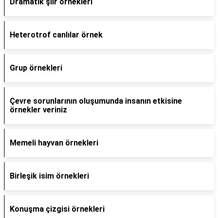
Dramatik şiir örnekleri
Heterotrof canlılar örnek
Grup örnekleri
Çevre sorunlarının oluşumunda insanın etkisine
örnekler veriniz
Memeli hayvan örnekleri
Birleşik isim örnekleri
Konuşma çizgisi örnekleri