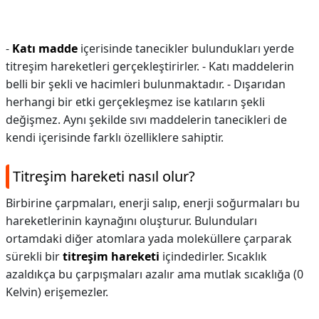
-
Katı madde
içerisinde tanecikler bulundukları yerde
titreşim hareketleri gerçekleştirirler. - Katı maddelerin
belli bir şekli ve hacimleri bulunmaktadır. - Dışarıdan
herhangi bir etki gerçekleşmez ise katıların şekli
değişmez. Aynı şekilde sıvı maddelerin tanecikleri de
kendi içerisinde farklı özelliklere sahiptir.
Titreşim hareketi nasıl olur?
Birbirine çarpmaları, enerji salıp, enerji soğurmaları bu
hareketlerinin kaynağını oluşturur. Bulunduları
ortamdaki diğer atomlara yada moleküllere çarparak
sürekli bir
titreşim hareketi
içindedirler. Sıcaklık
azaldıkça bu çarpışmaları azalır ama mutlak sıcaklığa (0
Kelvin) erişemezler.