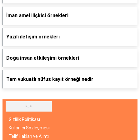
İman amel ilişkisi örnekleri
Yazılı iletişim örnekleri
Doğa insan etkileşimi örnekleri
Tam vukuatlı nüfus kayıt örneği nedir
Gizlilik Politikası
Kullanıcı Sözleşmesi
Telif Hakları ve Alıntı