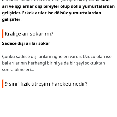
arı ve işçi arılar dişi bireyler olup döllü yumurtalardan
gelişirler.
Erkek arılar ise dölsüz yumurtalardan
gelişirler
.
Kraliçe arı sokar mı?
Sadece dişi arılar sokar
Çünkü sadece dişi arıların iğneleri vardır. Üzücü olan ise
bal arılarının herhangi birini ya da bir şeyi soktuktan
sonra ölmeleri…
9 sınıf fizik titreşim hareketi nedir?