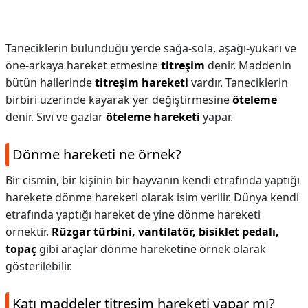
Taneciklerin bulunduğu yerde sağa-sola, aşağı-yukarı ve
öne-arkaya hareket etmesine
titreşim
denir. Maddenin
bütün hallerinde
titreşim hareketi
vardır. Taneciklerin
birbiri üzerinde kayarak yer değiştirmesine
öteleme
denir. Sıvı ve gazlar
öteleme hareketi
yapar.
Dönme hareketi ne örnek?
Bir cismin, bir kişinin bir hayvanın kendi etrafında yaptığı
harekete dönme hareketi olarak isim verilir. Dünya kendi
etrafında yaptığı hareket de yine dönme hareketi
örnektir.
Rüzgar türbini, vantilatör, bisiklet pedalı,
topaç
gibi araçlar dönme hareketine örnek olarak
gösterilebilir.
Katı maddeler titreşim hareketi yapar mı?