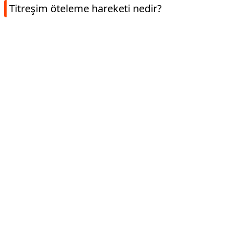
Titreşim öteleme hareketi nedir?