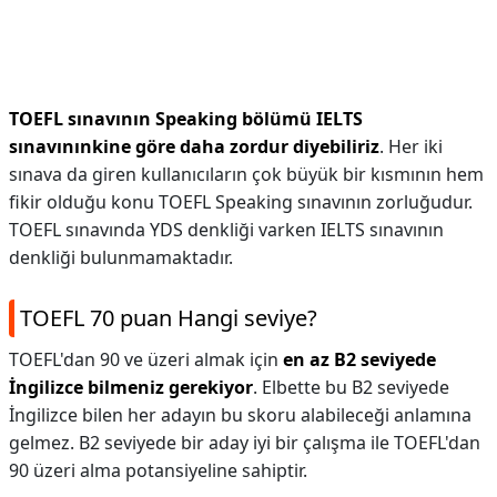
TOEFL sınavının Speaking bölümü IELTS
sınavınınkine göre daha zordur diyebiliriz
. Her iki
sınava da giren kullanıcıların çok büyük bir kısmının hem
fikir olduğu konu TOEFL Speaking sınavının zorluğudur.
TOEFL sınavında YDS denkliği varken IELTS sınavının
denkliği bulunmamaktadır.
TOEFL 70 puan Hangi seviye?
TOEFL'dan 90 ve üzeri almak için
en az B2 seviyede
İngilizce bilmeniz gerekiyor
. Elbette bu B2 seviyede
İngilizce bilen her adayın bu skoru alabileceği anlamına
gelmez. B2 seviyede bir aday iyi bir çalışma ile TOEFL'dan
90 üzeri alma potansiyeline sahiptir.