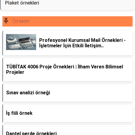
Plaket örnekleri
Örnekleri
Profesyonel Kurumsal Mail Örnekleri -
İşletmeler İçin Etkili İletişim..
TÜBİTAK 4006 Proje Örnekleri | İlham Veren Bilimsel
Projeler
Sınav analizi örneği
İş fiili örnek
Dantel perde örnekleri