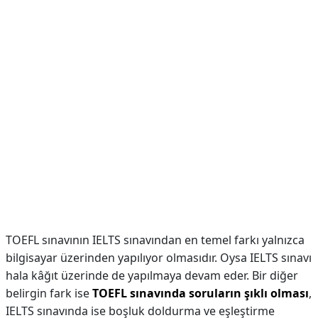
TOEFL sınavının IELTS sınavından en temel farkı yalnızca
bilgisayar üzerinden yapılıyor olmasıdır. Oysa IELTS sınavı
hala kâğıt üzerinde de yapılmaya devam eder. Bir diğer
belirgin fark ise
TOEFL sınavında soruların şıklı olması
,
IELTS sınavında ise boşluk doldurma ve eşleştirme