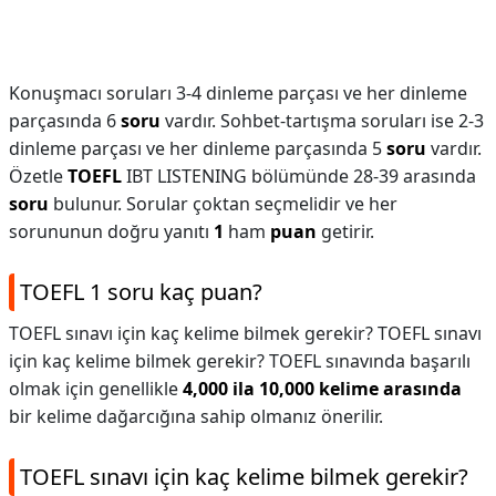
Konuşmacı soruları 3-4 dinleme parçası ve her dinleme
parçasında 6
soru
vardır. Sohbet-tartışma soruları ise 2-3
dinleme parçası ve her dinleme parçasında 5
soru
vardır.
Özetle
TOEFL
IBT LISTENING bölümünde 28-39 arasında
soru
bulunur. Sorular çoktan seçmelidir ve her
sorununun doğru yanıtı
1
ham
puan
getirir.
TOEFL 1 soru kaç puan?
TOEFL sınavı için kaç kelime bilmek gerekir? TOEFL sınavı
için kaç kelime bilmek gerekir? TOEFL sınavında başarılı
olmak için genellikle
4,000 ila 10,000 kelime arasında
bir kelime dağarcığına sahip olmanız önerilir.
TOEFL sınavı için kaç kelime bilmek gerekir?