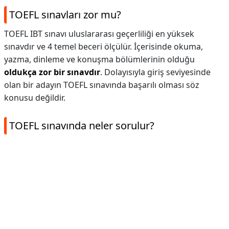
TOEFL sınavları zor mu?
TOEFL IBT sınavı uluslararası geçerliliği en yüksek
sınavdır ve 4 temel beceri ölçülür. İçerisinde okuma,
yazma, dinleme ve konuşma bölümlerinin olduğu
oldukça zor bir sınavdır
. Dolayısıyla giriş seviyesinde
olan bir adayın TOEFL sınavında başarılı olması söz
konusu değildir.
TOEFL sınavında neler sorulur?