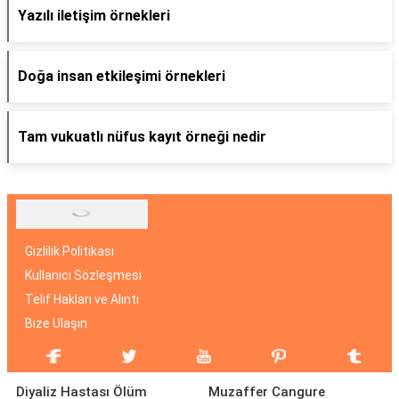
Yazılı iletişim örnekleri
Doğa insan etkileşimi örnekleri
Tam vukuatlı nüfus kayıt örneği nedir
Gizlilik Politikası
Kullanıcı Sözleşmesi
Telif Hakları ve Alıntı
Bize Ulaşın
Diyaliz Hastası Ölüm
Muzaffer Cangure