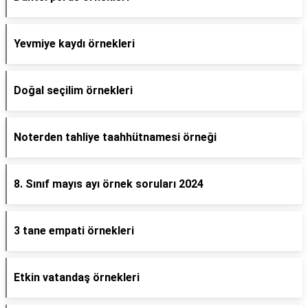
Yevmiye kaydı örnekleri
Doğal seçilim örnekleri
Noterden tahliye taahhütnamesi örneği
8. Sınıf mayıs ayı örnek soruları 2024
3 tane empati örnekleri
Etkin vatandaş örnekleri