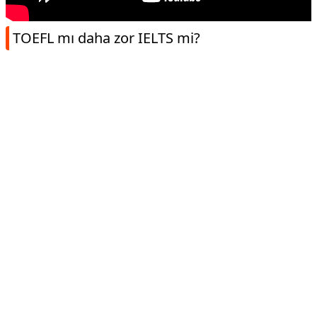
TOEFL mı daha zor IELTS mi?