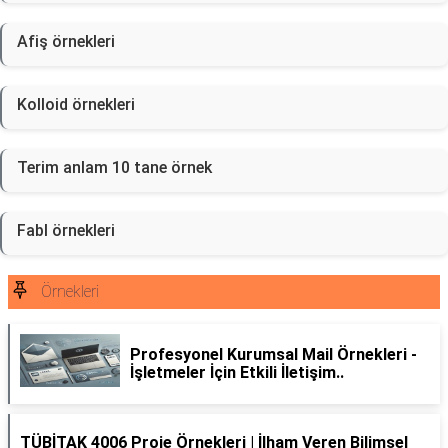
Afiş örnekleri
Kolloid örnekleri
Terim anlam 10 tane örnek
Fabl örnekleri
Örnekleri
Profesyonel Kurumsal Mail Örnekleri -
İşletmeler İçin Etkili İletişim..
TÜBİTAK 4006 Proje Örnekleri | İlham Veren Bilimsel