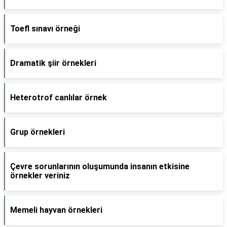
Toefl sınavı örneği
Dramatik şiir örnekleri
Heterotrof canlılar örnek
Grup örnekleri
Çevre sorunlarının oluşumunda insanın etkisine
örnekler veriniz
Memeli hayvan örnekleri