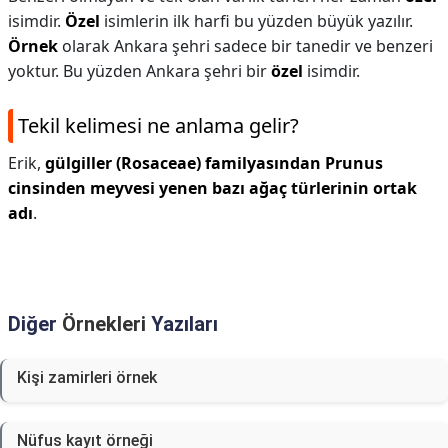
isimdir.
Özel
isimlerin ilk harfi bu yüzden büyük yazılır.
Örnek
olarak Ankara şehri sadece bir tanedir ve benzeri
yoktur. Bu yüzden Ankara şehri bir
özel
isimdir.
Tekil kelimesi ne anlama gelir?
Erik,
gülgiller (Rosaceae) familyasından Prunus
cinsinden meyvesi yenen bazı ağaç türlerinin ortak
adı
.
Diğer
Örnekleri
Yazıları
Kişi zamirleri örnek
Nüfus kayıt örneği