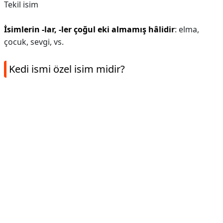
Tekil isim
İsimlerin -lar, -ler çoğul eki almamış hâlidir
: elma,
çocuk, sevgi, vs.
Kedi ismi özel isim midir?