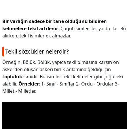
Bir varlığın sadece bir tane olduğunu bildiren
kelimelere tekil ad denir
. Çoğul isimler -ler ya da -lar eki
alırken, tekil isimler ek almazlar.
Tekil sözcükler nelerdir?
Örneğin: Bölük. Bölük, yapıca tekil olmasına karşın on
askerden oluşan askeri birlik anlamına geldiği için
topluluk
ismidir. Bu isimler tekil kelimeler gibi çoğul eki
alabilir.
Örnekler
: 1- Sınıf - Sınıflar 2- Ordu - Ordular 3-
Millet - Milletler.