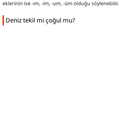
eklerinin ise -ım, -im, -um, -üm olduğu söylenebilir.
Deniz tekil mi çoğul mu?