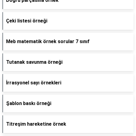
Doğru parçasına örnek
Çeki listesi örneği
Meb matematik örnek sorular 7 sınıf
Tutanak savunma örneği
İrrasyonel sayı örnekleri
Şablon baskı örneği
Titreşim hareketine örnek