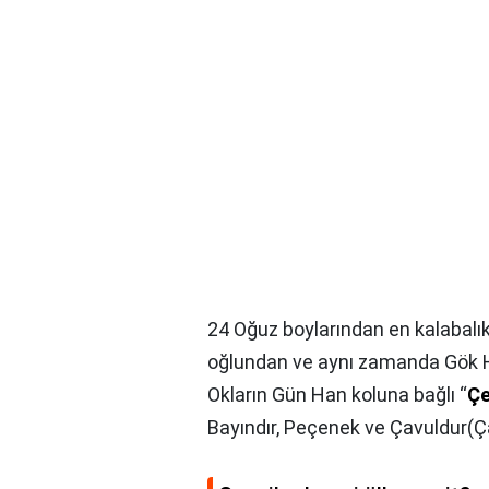
24 Oğuz boylarından en kalabalık 
oğlundan ve aynı zamanda Gök Han
Okların Gün Han koluna bağlı “
Çe
Bayındır, Peçenek ve Çavuldur(Ç