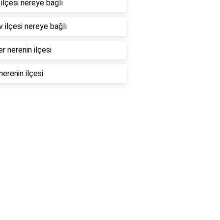
ilçesi nereye bağlı
 ilçesi nereye bağlı
er nerenin ilçesi
nerenin ilçesi