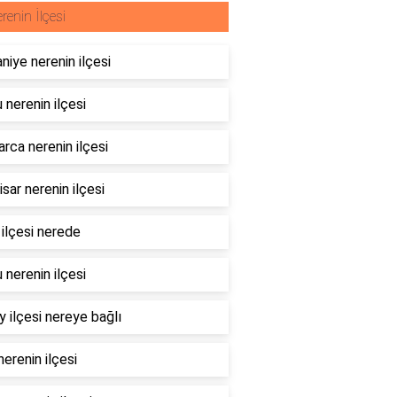
renin İlçesi
niye nerenin ilçesi
 nerenin ilçesi
rca nerenin ilçesi
sar nerenin ilçesi
 ilçesi nerede
 nerenin ilçesi
 ilçesi nereye bağlı
erenin ilçesi