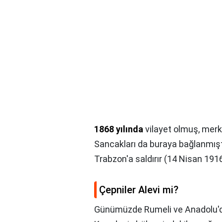
1868 yılında
vilayet olmuş, mer
Sancakları da buraya bağlanmıştı
Trabzon'a saldırır (14 Nisan 1916
Çepniler Alevi mi?
Günümüzde Rumeli ve Anadolu'da