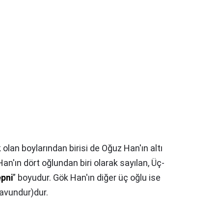
olan boylarından birisi de Oğuz Han'ın altı
'ın dört oğlundan biri olarak sayılan, Üç-
pni
” boyudur. Gök Han'ın diğer üç oğlu ise
avundur)dur.