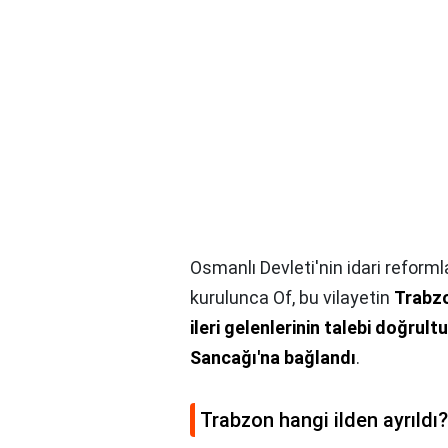
Osmanlı Devleti'nin idari reform
kurulunca Of, bu vilayetin
Trabzo
ileri gelenlerinin talebi doğru
Sancağı'na bağlandı
.
Trabzon hangi ilden ayrıldı?