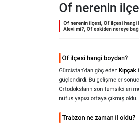
Of nerenin ilçe
Of nerenin ilçesi, Of ilçesi hang
Alevi mi?, Of eskiden nereye bağl
Of ilçesi hangi boydan?
Gürcistan'dan göç eden
Kıpçak
t
güçlendirdi. Bu gelişmeler sonuc
Ortodoksların son temsilcileri 
nüfus yapısı ortaya çıkmış oldu.
Trabzon ne zaman il oldu?