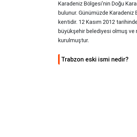
Karadeniz Bölgesi'nin Doğu Karad
bulunur. Günümüzde Karadeniz B
kentidir. 12 Kasım 2012 tarihinde
büyükşehir belediyesi olmuş ve me
kurulmuştur.
Trabzon eski ismi nedir?