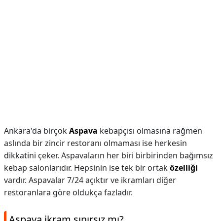
Ankara'da birçok
Aspava
kebapçısı olmasına rağmen
aslında bir zincir restoranı olmaması ise herkesin
dikkatini çeker. Aspavaların her biri birbirinden bağımsız
kebap salonlarıdır. Hepsinin ise tek bir ortak
özelliği
vardır. Aspavalar 7/24 açıktır ve ikramları diğer
restoranlara göre oldukça fazladır.
Aspava ikram sınırsız mı?