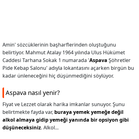
Amin' sözcüklerinin başharflerinden oluştuğunu
belirtiyor. Mahmut Atalay 1964 yılında Ulus Hükümet
Caddesi Tarhana Sokak 1 numarada '
Aspava
Şöhretler
Pide Kebap Salonu' adıyla lokantasını açarken birgün bu
kadar ünleneceğini hiç düşünmediğini söylüyor.
Aspava nasıl yenir?
Fiyat ve Lezzet olarak harika imkanlar sunuyor. Şunu
belirtmekte fayda var,
buraya yemek yemeğe değil
alkol almaya gidip yemeği yanında bir opsiyon gibi
düşüneceksiniz
. Alkol...