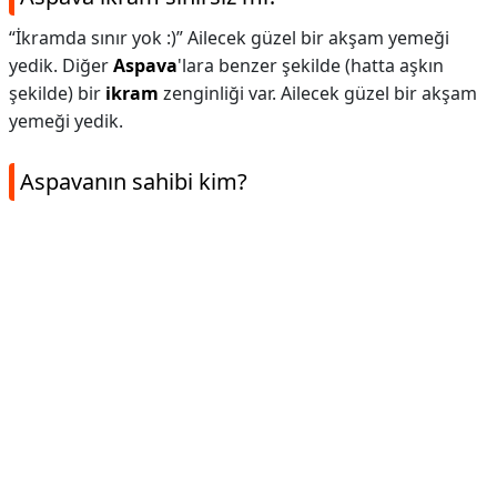
“İkramda sınır yok :)” Ailecek güzel bir akşam yemeği
yedik. Diğer
Aspava
'lara benzer şekilde (hatta aşkın
şekilde) bir
ikram
zenginliği var. Ailecek güzel bir akşam
yemeği yedik.
Aspavanın sahibi kim?