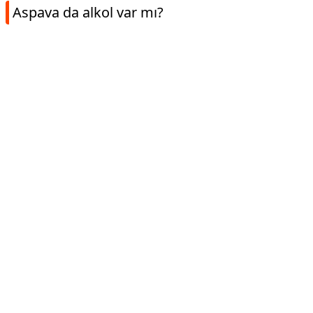
Aspava da alkol var mı?