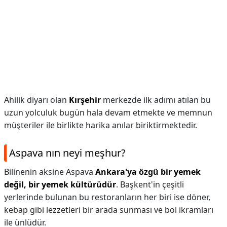
Ahilik diyarı olan
Kırşehir
merkezde ilk adımı atılan bu
uzun yolculuk bugün hala devam etmekte ve memnun
müşteriler ile birlikte harika anılar biriktirmektedir.
Aspava nın neyi meşhur?
Bilinenin aksine Aspava
Ankara'ya özgü bir yemek
değil, bir yemek kültürüdür
. Başkent'in çeşitli
yerlerinde bulunan bu restoranların her biri ise döner,
kebap gibi lezzetleri bir arada sunması ve bol ikramları
ile ünlüdür.