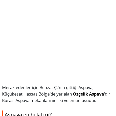
Merak edenler için Behzat Ç.'nin gittiği Aspava,
Küçükesat Hassas Bölge'de yer alan
Özçelik Aspava
'dır.
Burası Aspava mekanlarının ilki ve en ünlüsüdür.
Aspava eti helal mi?