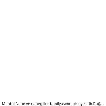
Mentol Nane ve nanegiller familyasının bir üyesidir.Doğal