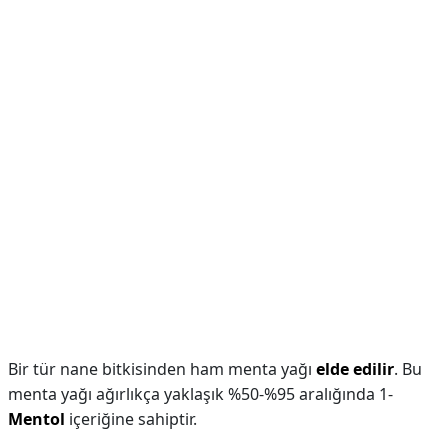
Bir tür nane bitkisinden ham menta yağı
elde edilir
. Bu
menta yağı ağırlıkça yaklaşık %50-%95 aralığında 1-
Mentol
içeriğine sahiptir.