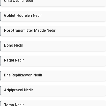
Orta Oyunu Nedir
Goblet Hücreleri Nedir
Nörotransmitter Madde Nedir
Bong Nedir
Ragbi Nedir
Dna Replikasyon Nedir
Aripiprazol Nedir
Toma Nedir