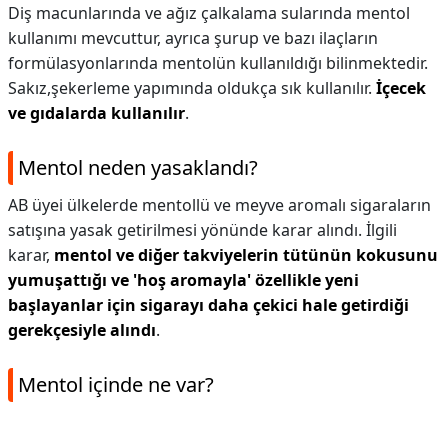
Diş macunlarında ve ağız çalkalama sularında mentol
kullanımı mevcuttur, ayrıca şurup ve bazı ilaçların
formülasyonlarında mentolün kullanıldığı bilinmektedir.
Sakız,şekerleme yapımında oldukça sık kullanılır.
İçecek
ve gıdalarda kullanılır
.
Mentol neden yasaklandı?
AB üyei ülkelerde mentollü ve meyve aromalı sigaraların
satışına yasak getirilmesi yönünde karar alındı. İlgili
karar,
mentol ve diğer takviyelerin tütünün kokusunu
yumuşattığı ve 'hoş aromayla' özellikle yeni
başlayanlar için sigarayı daha çekici hale getirdiği
gerekçesiyle alındı
.
Mentol içinde ne var?