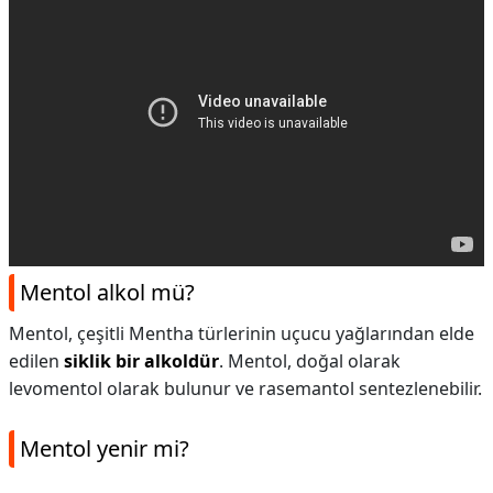
Mentol alkol mü?
Mentol, çeşitli Mentha türlerinin uçucu yağlarından elde
edilen
siklik bir alkoldür
. Mentol, doğal olarak
levomentol olarak bulunur ve rasemantol sentezlenebilir.
Mentol yenir mi?