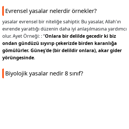
Evrensel yasalar nelerdir örnekler?
yasalar evrensel bir niteliğe sahiptir. Bu yasalar, Allah'ın
evrende yarattığı düzenin daha iyi anlaşılmasına yardımcı
olur. Ayet Örneği: : “
Onlara bir delilde gecedir ki biz
ondan gündüzü sıyırıp çekerizde birden karanlığa
gömülürler.
Güneş'de (bir delildir onlara), akar gider
yörüngesinde
.
Biyolojik yasalar nedir 8 sınıf?