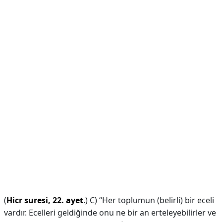
(
Hicr suresi, 22. ayet
.) C) “Her toplumun (belirli) bir eceli
vardır. Ecelleri geldiğinde onu ne bir an erteleyebilirler ve