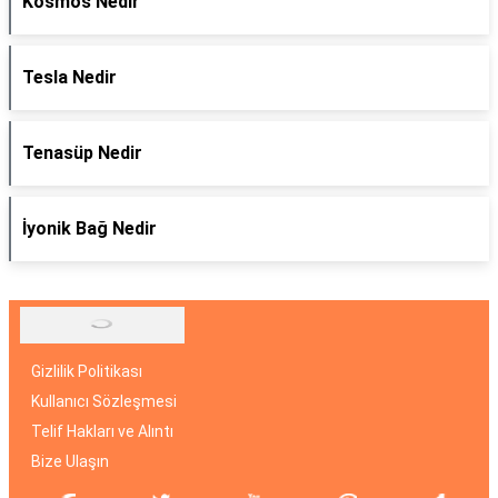
Kosmos Nedir
Tesla Nedir
Tenasüp Nedir
İyonik Bağ Nedir
Gizlilik Politikası
Kullanıcı Sözleşmesi
Telif Hakları ve Alıntı
Bize Ulaşın