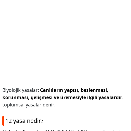
Biyolojik yasalar:
Canlıların yapısı,
beslenmesi,
korunması, gelişmesi ve üremesiyle ilgili yasalardır
.
toplumsal yasalar denir.
12 yasa nedir?