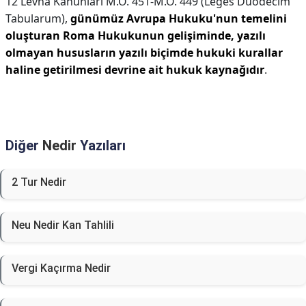
12 Levha Kanunları M.Ö. 451-M.Ö. 449 (Leges Duodecim
Tabularum),
günümüz Avrupa Hukuku'nun temelini
oluşturan Roma Hukukunun gelişiminde, yazılı
olmayan hususların yazılı biçimde hukuki kurallar
haline getirilmesi devrine ait hukuk kaynağıdır
.
Diğer
Nedir
Yazıları
2 Tur Nedir
Neu Nedir Kan Tahlili
Vergi Kaçırma Nedir