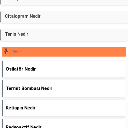
Citalopram Nedir
Tenis Nedir
Nedir
Osilatör Nedir
Termit Bombası Nedir
Ketiapin Nedir
Radyoaktif Nedir