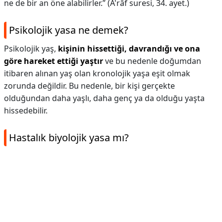
ne de bir an öne alabilirler.” (A'râf suresi, 34. ayet.)
Psikolojik yasa ne demek?
Psikolojik yaş,
kişinin hissettiği, davrandığı ve ona
göre hareket ettiği yaştır
ve bu nedenle doğumdan
itibaren alınan yaş olan kronolojik yaşa eşit olmak
zorunda değildir. Bu nedenle, bir kişi gerçekte
olduğundan daha yaşlı, daha genç ya da olduğu yaşta
hissedebilir.
Hastalık biyolojik yasa mı?