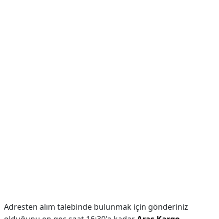
Adresten alım talebinde bulunmak için gönderiniz