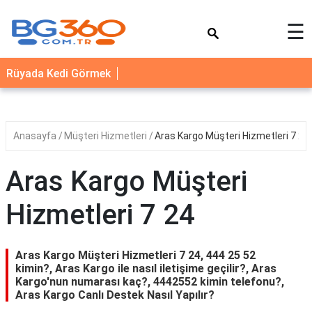
×
☰
YEMEK
Rüyada Kedi Görmek
TARİFLERİ
BİYOGRAFİ
NEDİR
Anasayfa
Müşteri Hizmetleri
Aras Kargo Müşteri Hizmetleri 7 24
FAYDALARI
Aras Kargo Müşteri
SAĞLIK
Hizmetleri 7 24
İLETİŞİM
Aras Kargo Müşteri Hizmetleri 7 24, 444 25 52
kimin?, Aras Kargo ile nasıl iletişime geçilir?, Aras
Kargo'nun numarası kaç?, 4442552 kimin telefonu?,
Aras Kargo Canlı Destek Nasıl Yapılır?