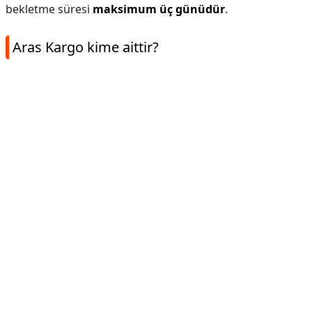
bekletme süresi
maksimum üç günüdür
.
Aras Kargo kime aittir?