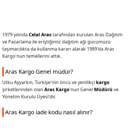
1979 yılında
Celal Aras
tarafından kurulan Aras Dağıtım
ve Pazarlama ile eriştiğimiz dağıtım ağı gücümüzü
taşımacılıkta da kullanma kararı alarak 1989'da Aras
Kargo'nun temellerini attık.
Aras Kargo Genel müdür?
Utku Ayyarkın, Türkiye'nin öncü ve yenilikçi
kargo
şirketlerinden olan
Aras Kargo
'nun Genel
Müdürü
ve
Yönetim Kurulu Üyesi'dir.
Aras Kargo iade kodu nasıl alınır?