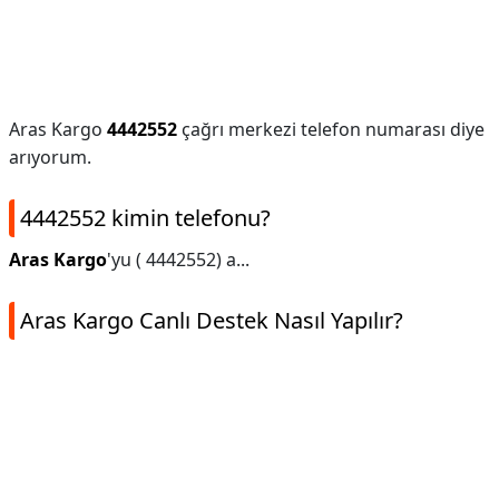
Aras Kargo
4442552
çağrı merkezi telefon numarası diye
arıyorum.
4442552 kimin telefonu?
Aras Kargo
'yu ( 4442552) a...
Aras Kargo Canlı Destek Nasıl Yapılır?