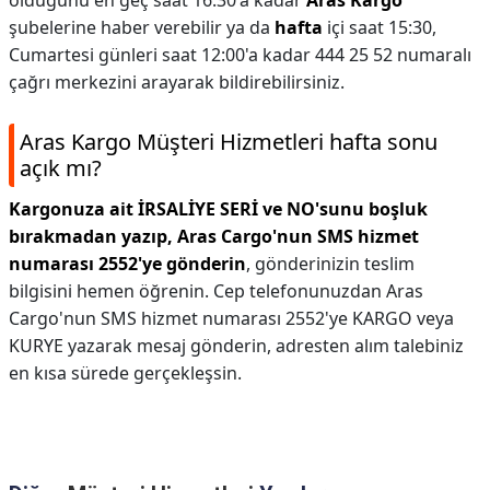
olduğunu en geç saat 16:30'a kadar
Aras Kargo
şubelerine haber verebilir ya da
hafta
içi saat 15:30,
Cumartesi günleri saat 12:00'a kadar 444 25 52 numaralı
çağrı merkezini arayarak bildirebilirsiniz.
Aras Kargo Müşteri Hizmetleri hafta sonu
açık mı?
Kargonuza ait İRSALİYE SERİ ve NO'sunu boşluk
bırakmadan yazıp, Aras Cargo'nun SMS hizmet
numarası 2552'ye gönderin
, gönderinizin teslim
bilgisini hemen öğrenin. Cep telefonunuzdan Aras
Cargo'nun SMS hizmet numarası 2552'ye KARGO veya
KURYE yazarak mesaj gönderin, adresten alım talebiniz
en kısa sürede gerçekleşsin.