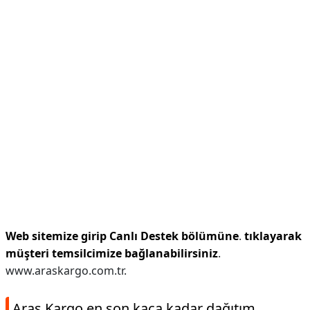
Web sitemize girip Canlı Destek bölümüne
.
tıklayarak
müşteri temsilcimize bağlanabilirsiniz
.
www.araskargo.com.tr.
Aras Kargo en son kaça kadar dağıtım