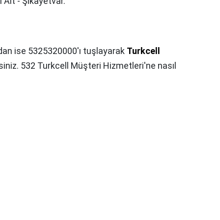
Ait - Şikayetvar.
rdan ise 5325320000'ı tuşlayarak
Turkcell
rsiniz. 532 Turkcell Müşteri Hizmetleri'ne nasıl