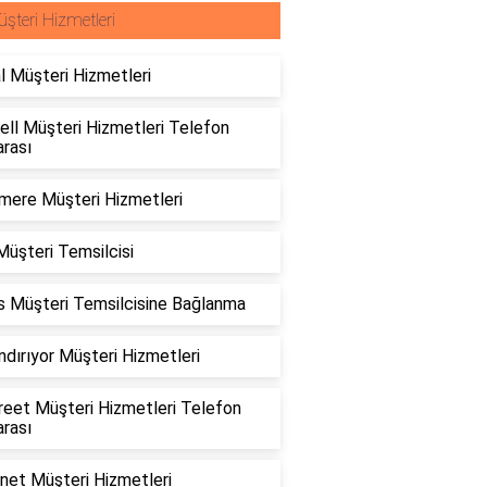
şteri Hizmetleri
l Müşteri Hizmetleri
ll Müşteri Hizmetleri Telefon
rası
mere Müşteri Hizmetleri
üşteri Temsilcisi
is Müşteri Temsilcisine Bağlanma
dırıyor Müşteri Hizmetleri
reet Müşteri Hizmetleri Telefon
rası
net Müşteri Hizmetleri