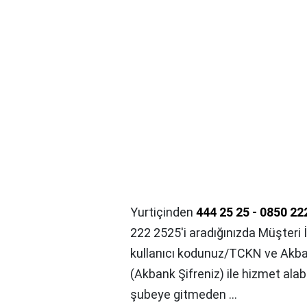
Yurtiçinden
444 25 25 - 0850 22
222 2525'i aradığınızda Müşteri
kullanıcı kodunuz/TCKN ve Akban
(Akbank Şifreniz) ile hizmet alab
şubeye gitmeden ...