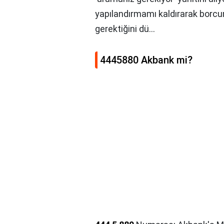
yapılandırmamı kaldırarak borc
gerektiğini dü...
4445880 Akbank mi?