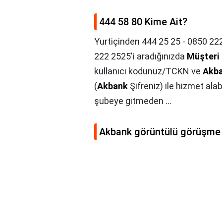
444 58 80 Kime Ait?
Yurtiçinden 444 25 25 - 0850 222
222 2525'i aradığınızda
Müşteri
kullanıcı kodunuz/TCKN ve
Akb
(
Akbank
Şifreniz) ile hizmet alab
şubeye gitmeden ...
Akbank görüntülü görüşme n