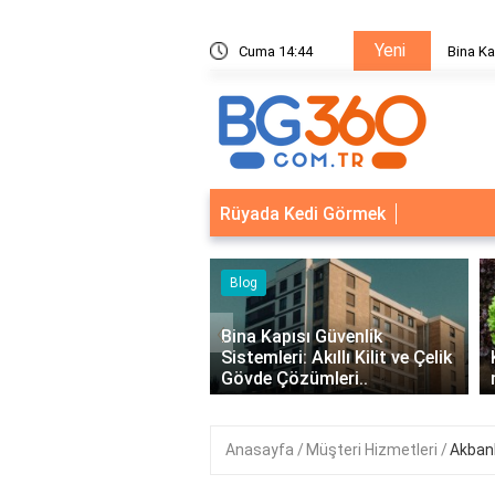
Yeni
ik Sistemleri: Akıllı Kilit ve Çelik Gövde Çözümleri
Cuma 14:44
Bina Ka
Rüyada Kedi Görmek
‹
Kapısı Güvenlik
leri: Akıllı Kilit ve Çelik
Kıvırcık Marul mu, Düz Marul
 Çözümleri..
mu Daha Faydalı?
Anasayfa
Müşteri Hizmetleri
Akbank