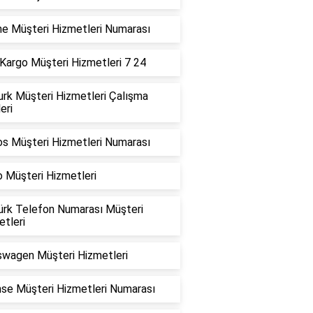
ne Müşteri Hizmetleri Numarası
Kargo Müşteri Hizmetleri 7 24
urk Müşteri Hizmetleri Çalışma
eri
os Müşteri Hizmetleri Numarası
 Müşteri Hizmetleri
türk Telefon Numarası Müşteri
tleri
swagen Müşteri Hizmetleri
nse Müşteri Hizmetleri Numarası