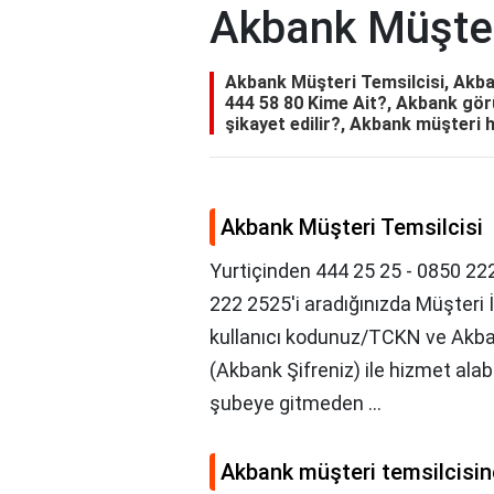
Akbank Müşter
Akbank Müşteri Temsilcisi, Akban
444 58 80 Kime Ait?, Akbank gör
şikayet edilir?, Akbank müşteri 
Akbank Müşteri Temsilcisi
Yurtiçinden 444 25 25 - 0850 222
222 2525'i aradığınızda Müşteri
kullanıcı kodunuz/TCKN ve Akban
(Akbank Şifreniz) ile hizmet alab
şubeye gitmeden ...
Akbank müşteri temsilcisine