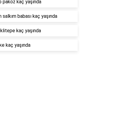
p paköz kaç yaşında
m salkım babası kaç yaşında
klitepe kaç yaşında
ke kaç yaşında