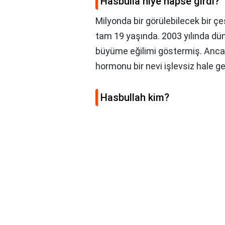
Hasbulla niye hapse girdi?
Milyonda bir görülebilecek bir çe
tam 19 yaşında. 2003 yılında dün
büyüme eğilimi göstermiş. Anca
hormonu bir nevi işlevsiz hale ge
Hasbullah kim?