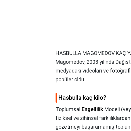
HASBULLA MAGOMEDOV KAÇ YA
Magomedov, 2003 yılında Dağıst
medyadaki videoları ve fotoğrafl
popüler oldu.
Hasbulla kaç kilo?
Toplumsal
Engellilik
Modeli (ve
fiziksel ve zihinsel farklılıklarda
gözetmeyi başaramamış toplum