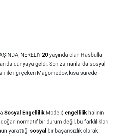
ŞINDA, NERELİ?
20
yaşında olan Hasbulla
an'da dünyaya geldi. Son zamanlarda sosyal
arı ile ilgi çeken Magomedov, kısa sürede
ya
Sosyal Engellilik
Modeli)
engellilik
halinin
n doğan normatif bir durum değil, bu farklılıkları
un yarattığı
sosyal
bir başarısızlık olarak