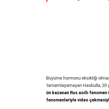
Büyüme hormonu eksikliği olması
tamamlayamayan Hasbulla, 20 
ün kazanan Rus asıllı fenomen H
fenomenleriyle video çekmesiyl