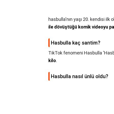
hasbulla'nın yaşı 20. kendisi il
ile dövüştüğü komik videoyu p
Hasbulla kaç santim?
TikTok fenomeni Hasbulla 'Ha
kilo
.
Hasbulla nasıl ünlü oldu?