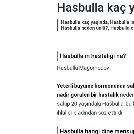
Hasbulla kaç 
Hasbulla kaç yaşında, Hasbulla ı
Hasbulla neden ünlü?, Hasbulla e
Hasbulla ın hastalığı ne?
Hasbulla Magomedov
Yeterli büyüme hormonunun sa
nadir görülen bir hastalık
nedeni
sahip 20 yaşındaki Hasbulla, bu 
ihlallerle adından söz ettirdi.
Hasbulla hangi dine mensu