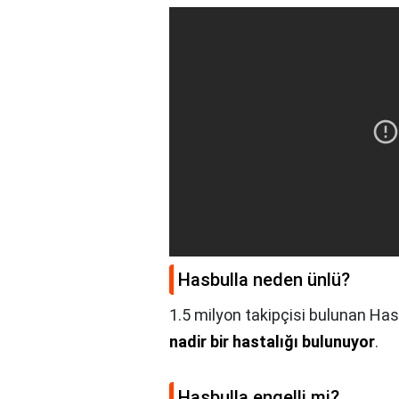
Hasbulla neden ünlü?
1.5 milyon takipçisi bulunan Has
nadir bir hastalığı bulunuyor
.
Hasbulla engelli mi?