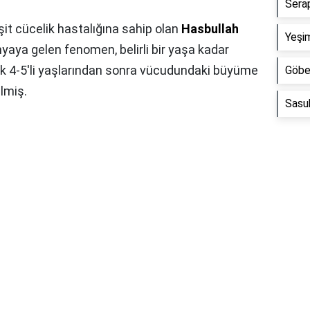
Sera
şit cücelik hastalığına sahip olan
Hasbullah
Yeşi
yaya gelen fenomen, belirli bir yaşa kadar
k 4-5'li yaşlarından sonra vücudundaki büyüme
Göbe
lmiş.
Sasu