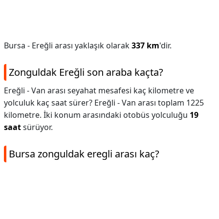
Bursa - Ereğli arası yaklaşık olarak
337 km
'dir.
Zonguldak Ereğli son araba kaçta?
Ereğli - Van arası seyahat mesafesi kaç kilometre ve
yolculuk kaç saat sürer? Ereğli - Van arası toplam 1225
kilometre. İki konum arasındaki otobüs yolculuğu
19
saat
sürüyor.
Bursa zonguldak eregli arası kaç?