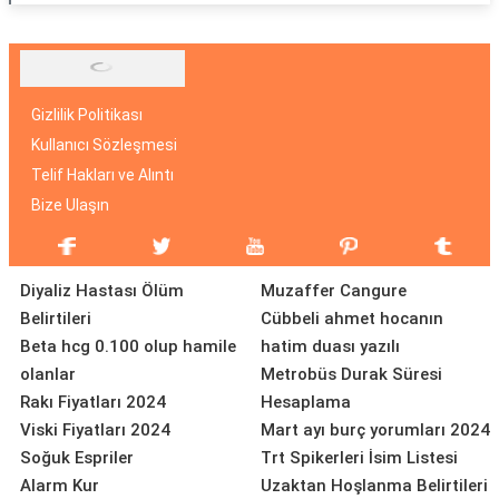
Gizlilik Politikası
Kullanıcı Sözleşmesi
Telif Hakları ve Alıntı
Bize Ulaşın
Diyaliz Hastası Ölüm
Muzaffer Cangure
Belirtileri
Cübbeli ahmet hocanın
Beta hcg 0.100 olup hamile
hatim duası yazılı
olanlar
Metrobüs Durak Süresi
Rakı Fiyatları 2024
Hesaplama
Viski Fiyatları 2024
Mart ayı burç yorumları 2024
Soğuk Espriler
Trt Spikerleri İsim Listesi
Alarm Kur
Uzaktan Hoşlanma Belirtileri