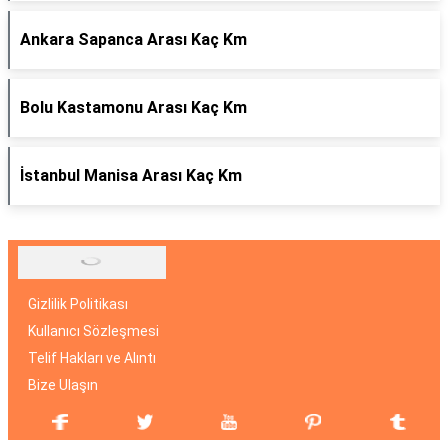
Ankara Sapanca Arası Kaç Km
Bolu Kastamonu Arası Kaç Km
İstanbul Manisa Arası Kaç Km
Gizlilik Politikası
Kullanıcı Sözleşmesi
Telif Hakları ve Alıntı
Bize Ulaşın