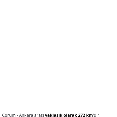
Çorum - Ankara arası
yaklaşık olarak 272 km
'dir.