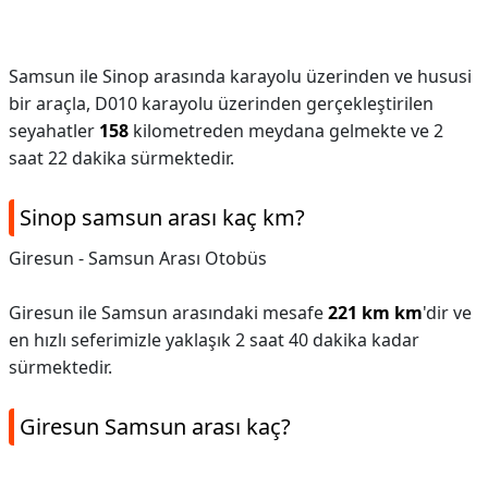
Samsun ile Sinop arasında karayolu üzerinden ve hususi
bir araçla, D010 karayolu üzerinden gerçekleştirilen
seyahatler
158
kilometreden meydana gelmekte ve 2
saat 22 dakika sürmektedir.
Sinop samsun arası kaç km?
Giresun - Samsun Arası Otobüs
Giresun ile Samsun arasındaki mesafe
221 km km
'dir ve
en hızlı seferimizle yaklaşık 2 saat 40 dakika kadar
sürmektedir.
Giresun Samsun arası kaç?