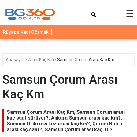
×
☰
YEMEK
Rüyada Kedi Görmek
TARİFLERİ
BİYOGRAFİ
NEDİR
Anasayfa
Arası Kaç Km
Samsun Çorum Arası Kaç Km
FAYDALARI
Samsun Çorum Arası
SAĞLIK
Kaç Km
İLETİŞİM
Samsun Çorum Arası Kaç Km, Samsun Çorum arası
kaç saat sürüyor?, Ankara Samsun arası kaç km?,
Samsun Ordu merkez arası kaç km?, Çorum Bafra
arası kaç saat?, Samsun Çorum arası kaç TL?