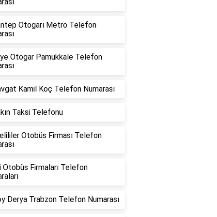
rası
antep Otogarı Metro Telefon
rası
iye Otogar Pamukkale Telefon
rası
vgat Kamil Koç Telefon Numarası
kın Taksi Telefonu
lililer Otobüs Firması Telefon
rası
i Otobüs Firmaları Telefon
raları
oy Derya Trabzon Telefon Numarası