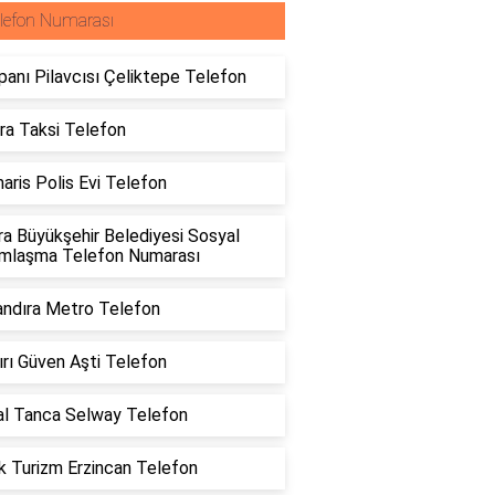
lefon Numarası
anı Pilavcısı Çeliktepe Telefon
ra Taksi Telefon
ris Polis Evi Telefon
a Büyükşehir Belediyesi Sosyal
ımlaşma Telefon Numarası
ndıra Metro Telefon
rı Güven Aşti Telefon
l Tanca Selway Telefon
k Turizm Erzincan Telefon