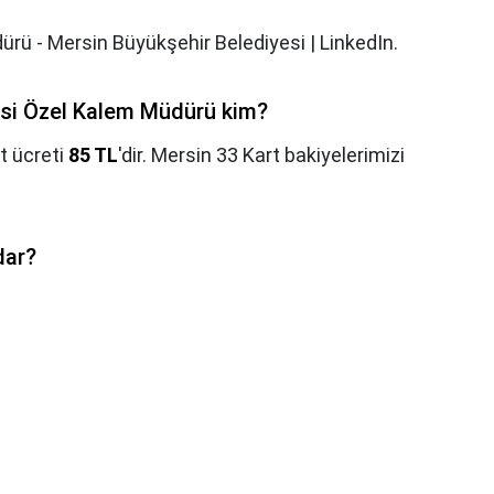
rü - Mersin Büyükşehir Belediyesi | LinkedIn.
esi Özel Kalem Müdürü kim?
t ücreti
85 TL
'dir. Mersin 33 Kart bakiyelerimizi
dar?