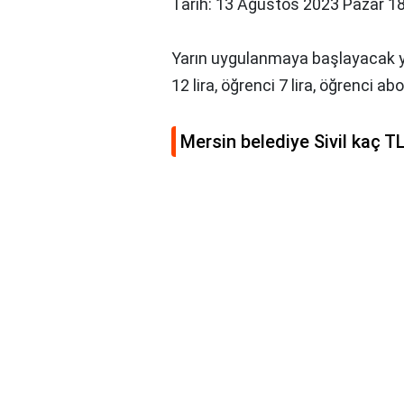
Tarih: 13 Ağustos 2023 Pazar 1
Yarın uygulanmaya başlayacak yen
12 lira, öğrenci 7 lira, öğrenci a
Mersin belediye Sivil kaç T