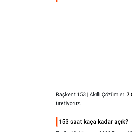
Başkent 153 | Akıllı Çözümler.
7 
üretiyoruz.
153 saat kaça kadar açık?