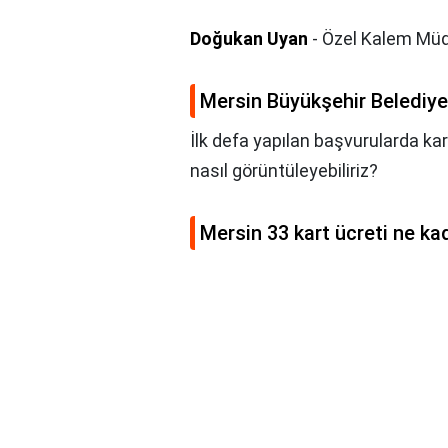
Doğukan Uyan
- Özel Kalem Müdü
Mersin Büyükşehir Belediy
İlk defa yapılan başvurularda kar
nasıl görüntüleyebiliriz?
Mersin 33 kart ücreti ne ka