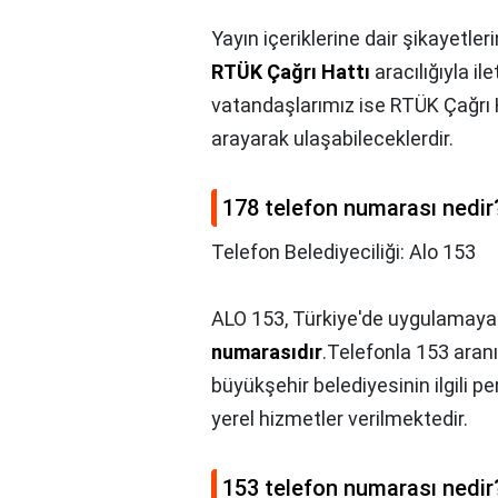
Yayın içeriklerine dair şikayetle
RTÜK Çağrı Hattı
aracılığıyla il
vatandaşlarımız ise RTÜK Çağrı 
arayarak ulaşabileceklerdir.
178 telefon numarası nedir
Telefon Belediyeciliği: Alo 153
ALO 153, Türkiye'de uygulamaya
numarasıdır
.Telefonla 153 aranı
büyükşehir belediyesinin ilgili p
yerel hizmetler verilmektedir.
153 telefon numarası nedir