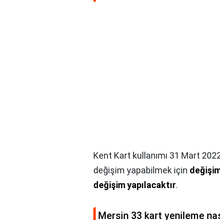
Kent Kart kullanımı 31 Mart 202
değişim yapabilmek için
değişim
değişim yapılacaktır
.
Mersin 33 kart yenileme nası