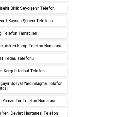
şehir Birlik Seydişehir Telefon
enet Kayseri Şubesi Telefonu
ğ Telefon Tamircileri
lık Askeri Kamp Telefon Numarası
at Tedaş Telefonu
m Kargı İstanbul Telefon
uçayır Sosyal Yardımlaşma Telefon
rası
n Yaman Tur Telefon Numarası
 Yeni Devlet Hastanesi Telefon