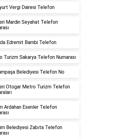
urt Vergi Dairesi Telefon
eri Mardin Seyahat Telefon
rası
da Edremit Bambi Telefon
o Turizm Sakarya Telefon Numarası
ampaşa Belediyesi Telefon No
eri Otogar Metro Turizm Telefon
raları
m Ardahan Esenler Telefon
rası
rım Belediyesi Zabıta Telefon
rası