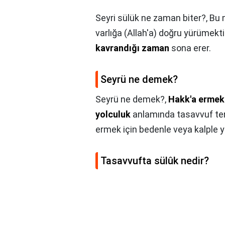
Seyri sülük ne zaman biter?,
Bu 
varlığa (Allah'a) doğru yürümekti
kavrandığı zaman
sona erer.
Seyrü ne demek?
Seyrü ne demek?,
Hakk'a ermek 
yolculuk
anlamında tasavvuf teri
ermek için bedenle veya kalple y
Tasavvufta sülûk nedir?