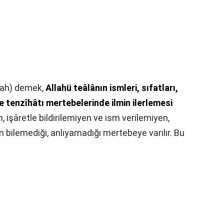
llah) demek,
Allahü teâlânın ismleri, sıfatları,
 ve tenzîhâtı mertebelerinde ilmin ilerlemesi
 işâretle bildirilemiyen ve ism verilemiyen,
 bilemediği, anlıyamadığı mertebeye varılır. Bu