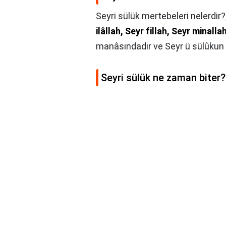
Seyri sülük mertebeleri nelerdir?
ilâllah, Seyr fillah, Seyr minallah
manâsındadır ve Seyr ü sülûkun i
Seyri sülük ne zaman biter?