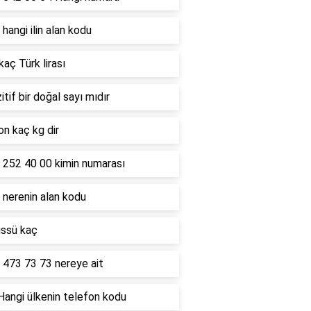
hangi ilin alan kodu
kaç Türk lirası
itif bir doğal sayı mıdır
on kaç kg dir
 252 40 00 kimin numarası
 nerenin alan kodu
üssü kaç
 473 73 73 nereye ait
Hangi ülkenin telefon kodu