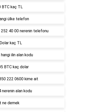
0 BTC kaç TL
ngi ülke telefon
 252 40 00 nerenin telefonu
 Dolar kaç TL
hangi ilin alan kodu
05 BTC kaç dolar
850 222 0600 kime ait
 nerenin alan kodu
lt ne demek