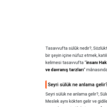
Tasavvufta sülûk nedir?,
Sözlükt
bir şeyin içine nüfuz etmek, katı
kelimesi tasavvufta “
insanı Hakk
ve davranış tarzları
” mânasında 
Seyri sülük ne anlama gelir
Seyri sülük ne anlama gelir?,
Sül
Meslek aynı kökten gelir ve gidile