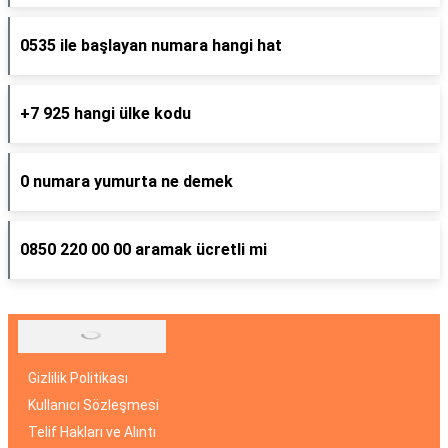
0535 ile başlayan numara hangi hat
+7 925 hangi ülke kodu
0 numara yumurta ne demek
0850 220 00 00 aramak ücretli mi
Gizlilik Politikası
Kullanıcı Sözleşmesi
Telif Hakları ve Alıntı