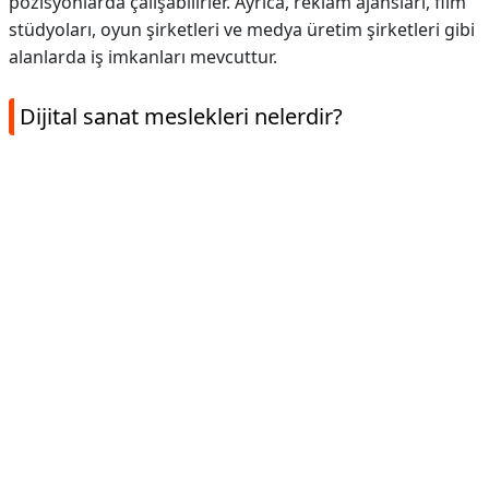
pozisyonlarda çalışabilirler. Ayrıca, reklam ajansları, film
stüdyoları, oyun şirketleri ve medya üretim şirketleri gibi
alanlarda iş imkanları mevcuttur.
Dijital sanat meslekleri nelerdir?