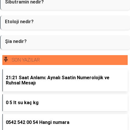
Sibutramin nedir?
Etoloji nedir?
Şia nedir?
SON YAZILAR
21:21 Saat Anlamı: Aynalı Saatin Numerolojik ve
Ruhsal Mesajı
0 5 lt su kaç kg
0542 542 00 54 Hangi numara