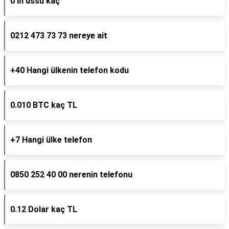
0 ın üssü kaç
0212 473 73 73 nereye ait
+40 Hangi ülkenin telefon kodu
0.010 BTC kaç TL
+7 Hangi ülke telefon
0850 252 40 00 nerenin telefonu
0.12 Dolar kaç TL