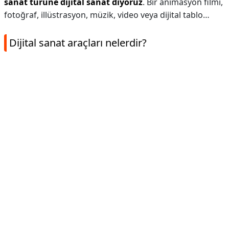
sanat türüne dijital sanat diyoruz
. Bir animasyon filmi,
fotoğraf, illüstrasyon, müzik, video veya dijital tablo…
Dijital sanat araçları nelerdir?