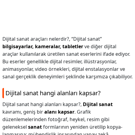
Dijital sanat araçları nelerdir?,
“Dijital sanat”
bilgisayarlar, kameralar, tabletler
ve diğer dijital
araçlar kullanılarak üretilen sanat eserlerini ifade ediyor.
Bu eserler genellikle dijital resimler, illüstrasyonlar,
animasyonlar, video örnekleri, dijital enstalasyonlar ve
sanal gerçeklik deneyimleri şeklinde karşımıza çıkabiliyor.
Dijital sanat hangi alanları kapsar?
Dijital sanat hangi alanları kapsar?,
Dijital sanat
kavramı, geniş bir
alanı kapsar
. Grafik
düzenlemelerinden fotoğraf, heykel, resim gibi
geleneksel
sanat
formlarının yeniden üretilip kopya-
lanmasına; mühendislik inşasından yapay zekâ