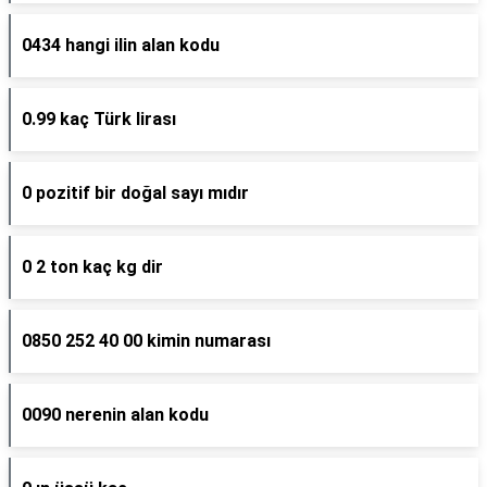
0434 hangi ilin alan kodu
0.99 kaç Türk lirası
0 pozitif bir doğal sayı mıdır
0 2 ton kaç kg dir
0850 252 40 00 kimin numarası
0090 nerenin alan kodu