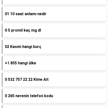
01 10 saat anlamı nedir
0 5 promil kaç mg dl
02 Kasım hangi burç
+1 855 hangi ülke
0 532 757 22 22 Kime Ait
0 265 nerenin telefon kodu