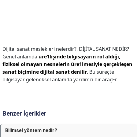
Dijital sanat meslekleri nelerdir?,
DİJİTAL SANAT NEDİR?
Genel anlamda
üre1lişinde bilgisayarın rol aldığı,
fiziksel olmayan nesnelerin üre1lmesiyle gerçekleşen
sanat biçimine dijital sanat denilir
. Bu süreçte
bilgisayar geleneksel anlamda yardımcı bir araçEr.
Benzer İçerikler
Bilimsel yöntem nedir?