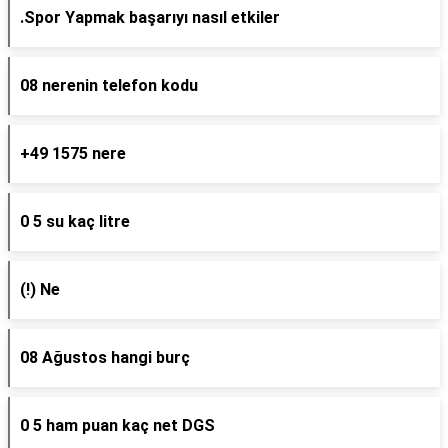
.Spor Yapmak başarıyı nasıl etkiler
08 nerenin telefon kodu
+49 1575 nere
0 5 su kaç litre
(!) Ne
08 Ağustos hangi burç
0 5 ham puan kaç net DGS