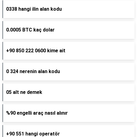
0338 hangi ilin alan kodu
0.0005 BTC kaç dolar
+90 850 222 0600 kime ait
0 324 nerenin alan kodu
05 alt ne demek
%90 engelli araç nasıl alınır
+90 551 hangi operatör