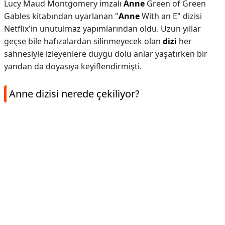
Lucy Maud Montgomery imzalı
Anne
Green of Green
Gables kitabından uyarlanan "
Anne
With an E" dizisi
Netflix'in unutulmaz yapımlarından oldu. Uzun yıllar
geçse bile hafızalardan silinmeyecek olan
dizi
her
sahnesiyle izleyenlere duygu dolu anlar yaşatırken bir
yandan da doyasıya keyiflendirmişti.
Anne dizisi nerede çekiliyor?