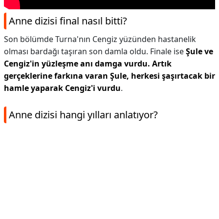
Anne dizisi final nasıl bitti?
Son bölümde Turna'nın Cengiz yüzünden hastanelik
olması bardağı taşıran son damla oldu. Finale ise
Şule ve
Cengiz'in yüzleşme anı damga vurdu.
Artık
gerçeklerine farkına varan Şule, herkesi şaşırtacak bir
hamle yaparak Cengiz'i vurdu
.
Anne dizisi hangi yılları anlatıyor?