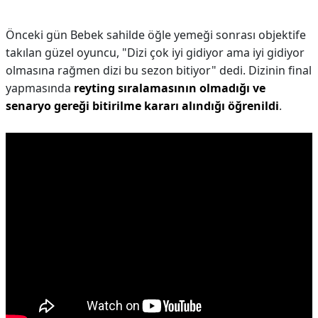
Önceki gün Bebek sahilde öğle yemeği sonrası objektife
takılan güzel oyuncu, "Dizi çok iyi gidiyor ama iyi gidiyor
olmasına rağmen dizi bu sezon bitiyor" dedi. Dizinin final
yapmasında
reyting sıralamasının olmadığı ve
senaryo gereği bitirilme kararı alındığı öğrenildi
.