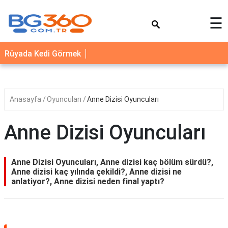
×
☰
YEMEK
Rüyada Kedi Görmek
TARİFLERİ
BİYOGRAFİ
NEDİR
Anasayfa
Oyuncuları
Anne Dizisi Oyuncuları
FAYDALARI
Anne Dizisi Oyuncuları
SAĞLIK
İLETİŞİM
Anne Dizisi Oyuncuları, Anne dizisi kaç bölüm sürdü?,
Anne dizisi kaç yılında çekildi?, Anne dizisi ne
anlatiyor?, Anne dizisi neden final yaptı?