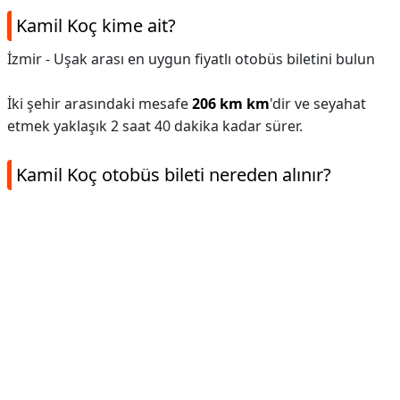
Kamil Koç kime ait?
İzmir - Uşak arası en uygun fiyatlı otobüs biletini bulun
İki şehir arasındaki mesafe
206 km km
'dir ve seyahat
etmek yaklaşık 2 saat 40 dakika kadar sürer.
Kamil Koç otobüs bileti nereden alınır?