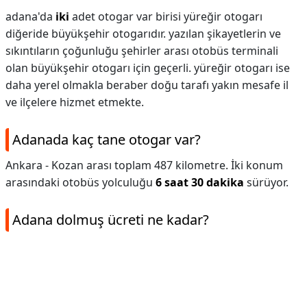
adana'da
iki
adet otogar var birisi yüreğir otogarı
diğeride büyükşehir otogarıdır. yazılan şikayetlerin ve
sıkıntıların çoğunluğu şehirler arası otobüs terminali
olan büyükşehir otogarı için geçerli. yüreğir otogarı ise
daha yerel olmakla beraber doğu tarafı yakın mesafe il
ve ilçelere hizmet etmekte.
Adanada kaç tane otogar var?
Ankara - Kozan arası toplam 487 kilometre. İki konum
arasındaki otobüs yolculuğu
6 saat 30 dakika
sürüyor.
Adana dolmuş ücreti ne kadar?