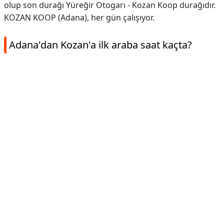
olup son durağı Yüreğir Otogarı - Kozan Koop durağıdır.
KOZAN KOOP (Adana), her gün çalışıyor.
Adana'dan Kozan'a ilk araba saat kaçta?