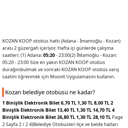
KOZAN KOOP otobüs hattı (Adana - İmamoğlu - Kozan)
arası 2 güzergah içeriyor. Hafta içi günlerde çalışma
saatleri: (1) Adana:
05:20
- 23:00(2) İMamoğlu - Kozan:
05:20 - 23:00 Size en yakın KOZAN KOOP otobüs
durağınıbulmak ve sonraki KOZAN KOOP otobüs varış
saatini öğrenmek için Moovit Uygulamasını kullanın.
Kozan belediye otobüsü ne kadar?
1 Binişlik Elektronik Bilet 6,70 TL 1,30 TL 8,00 TL 2
Binişlik Elektronik Bilet 13,40 TL 1,30 TL 14,70 TL 4
Binişlik Elektronik Bilet 26,80 TL 1,30 TL 28,10 TL
Page
2 Sayfa 2 / 2 4)Belediye Otobüsleri ilçe ve belde hatları