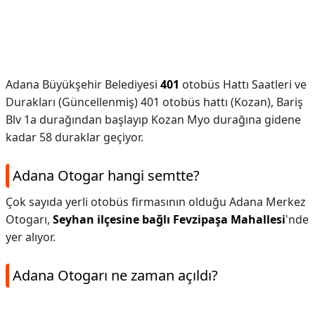
Adana Büyükşehir Belediyesi
401
otobüs Hattı Saatleri ve
Durakları (Güncellenmiş) 401 otobüs hattı (Kozan), Bariş
Blv 1a durağından başlayıp Kozan Myo durağına gidene
kadar 58 duraklar geçiyor.
Adana Otogar hangi semtte?
Çok sayıda yerli otobüs firmasının olduğu Adana Merkez
Otogarı,
Seyhan ilçesine bağlı Fevzipaşa Mahallesi
'nde
yer alıyor.
Adana Otogarı ne zaman açıldı?