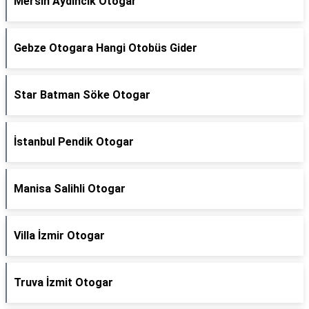
Mersin Aydincik Otogar
Gebze Otogara Hangi Otobüs Gider
Star Batman Söke Otogar
İstanbul Pendik Otogar
Manisa Salihli Otogar
Villa İzmir Otogar
Truva İzmit Otogar