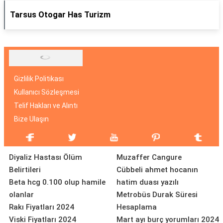
Tarsus Otogar Has Turizm
Gizlilik Politikası
Kullanıcı Sözleşmesi
Telif Hakları ve Alıntı
Bize Ulaşın
Diyaliz Hastası Ölüm
Muzaffer Cangure
Belirtileri
Cübbeli ahmet hocanın
Beta hcg 0.100 olup hamile
hatim duası yazılı
olanlar
Metrobüs Durak Süresi
Rakı Fiyatları 2024
Hesaplama
Viski Fiyatları 2024
Mart ayı burç yorumları 2024