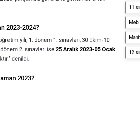
11 sı
Meb 
an 2023-2024?
Mani
etim yılı; 1. dönem 1. sınavları, 30 Ekim-10
 dönem 2. sınavları ise
25 Aralık 2023-05 Ocak
12 sı
ır." denildi.
 zaman 2023?