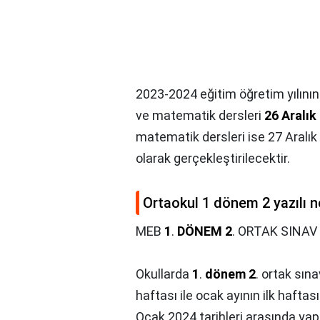
2023-2024 eğitim öğretim yılının 
ve matematik dersleri
26 Aralık
matematik dersleri ise 27 Aralı
olarak gerçekleştirilecektir.
Ortaokul 1 dönem 2 yazılı 
MEB
1
.
DÖNEM 2
. ORTAK SINAV
Okullarda
1
.
dönem 2
. ortak sın
haftası ile ocak ayının ilk hafta
Ocak 2024 tarihleri arasında yap