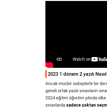
2023 1 dönem 2 yazılı Nası
Ancak mücbir sebeplerle bir ders
geneli ortak yazılı sınavların sın
2024 eğitim öğretim yılında ülke 
sınavlarda
sadece çoktan seçmel