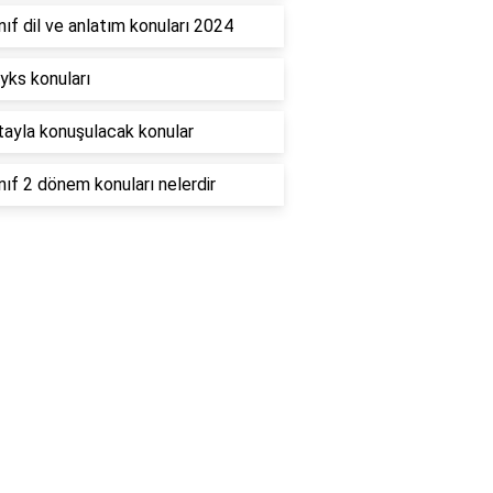
nıf dil ve anlatım konuları 2024
yks konuları
tayla konuşulacak konular
nıf 2 dönem konuları nelerdir