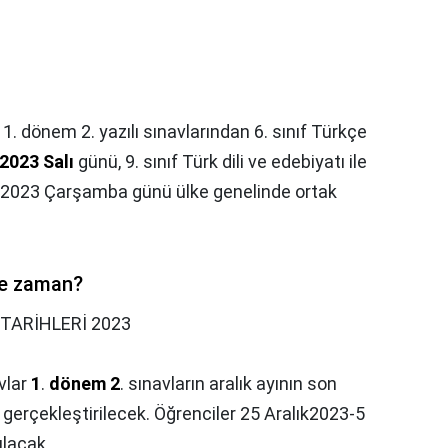
1. dönem 2. yazılı sınavlarından 6. sınıf Türkçe
 2023 Salı
günü, 9. sınıf Türk dili ve edebiyatı ile
k 2023 Çarşamba günü ülke genelinde ortak
ne zaman?
 TARİHLERİ 2023
avlar
1
.
dönem 2
. sınavların aralık ayının son
sı gerçekleştirilecek. Öğrenciler 25 Aralık2023-5
ılacak.