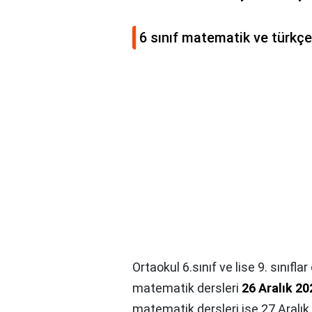
6 sınıf matematik ve türkç
Ortaokul 6.sınıf ve lise 9. sınıfla
matematik dersleri
26 Aralık 20
matematik dersleri ise 27 Aralı