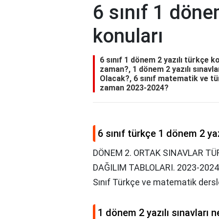
6 sınıf 1 döne
konuları
6 sınıf 1 dönem 2 yazılı türkçe ko
zaman?, 1 dönem 2 yazılı sınavla
Olacak?, 6 sınıf matematik ve tü
zaman 2023-2024?
6 sınıf türkçe 1 dönem 2 ya
DÖNEM 2. ORTAK SINAVLAR TÜ
DAĞILIM TABLOLARI. 2023-2024 eği
Sınıf Türkçe ve matematik dersle
1 dönem 2 yazılı sınavları 