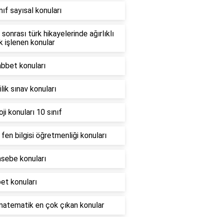
nıf sayısal konuları
sonrası türk hikayelerinde ağırlıklı
k işlenen konular
bbet konuları
lik sınav konuları
oji konuları 10 sınıf
fen bilgisi öğretmenliği konuları
sebe konuları
et konuları
matematik en çok çıkan konular