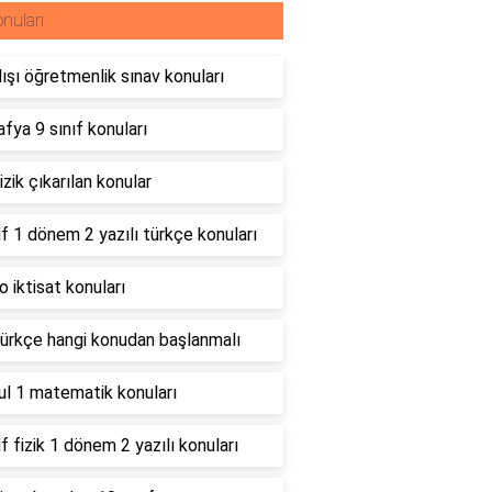
nuları
ışı öğretmenlik sınav konuları
fya 9 sınıf konuları
izik çıkarılan konular
ıf 1 dönem 2 yazılı türkçe konuları
 iktisat konuları
türkçe hangi konudan başlanmalı
ul 1 matematik konuları
ıf fizik 1 dönem 2 yazılı konuları