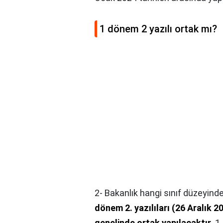
1 dönem 2 yazılı ortak mı?
2- Bakanlık hangi sınıf düzeyin
dönem 2. yazılıları (26 Aralık 202
genelinde ortak yapılacaktır
. 1