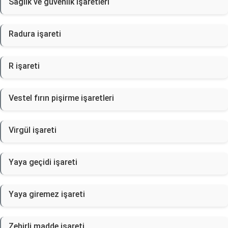
Sağlık ve güvenlik işaretleri
Radura işareti
R işareti
Vestel fırın pişirme işaretleri
Virgül işareti
Yaya geçidi işareti
Yaya giremez işareti
Zehirli madde işareti