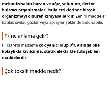
mekanizmaları bozan ve ağız, solunum, deri ve
bulaşıcı organizmaları istila ettiklerinde birçok
organizmayı öldüren kimyasallardır
. Zehirli maddeler
katılar, sıvılar, gazlar veya spreyler şeklinde bulunabilir.
F+ ne anlama gelir?
o
F+ işaretli malzeme
çok yanıcı olup 0
C altında bile
kolaylıkla kıvılcımla, statik elektrikle tutuşabilen
maddelerdir
.
Çok toksik madde nedir?