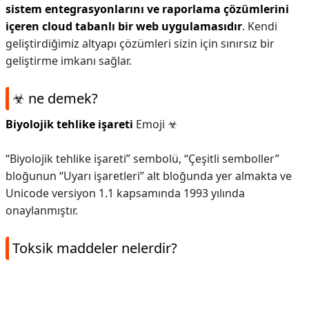
sistem entegrasyonlarını ve raporlama çözümlerini
içeren cloud tabanlı bir web uygulamasıdır
. Kendi
geliştirdiğimiz altyapı çözümleri sizin için sınırsız bir
geliştirme imkanı sağlar.
☣ ne demek?
Biyolojik tehlike işareti
Emoji ☣
“Biyolojik tehlike işareti” sembolü, “Çeşitli semboller”
bloğunun “Uyarı işaretleri” alt bloğunda yer almakta ve
Unicode versiyon 1.1 kapsamında 1993 yılında
onaylanmıştır.
Toksik maddeler nelerdir?