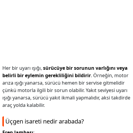
Her bir uyarı ışığı,
sürücüye bir sorunun varlığını veya
belirli bir eylemin gerekliliğini bildirir
. Örneğin, motor
arıza ışığı yanarsa, sürücü hemen bir servise gitmelidir
çünkü motorla ilgili bir sorun olabilir. Yakıt seviyesi uyarı
ışığı yanarsa, sürücü yakıt ikmali yapmalıdır, aksi takdirde
araç yolda kalabilir.
Üçgen isareti nedir arabada?
Fren lambası
: