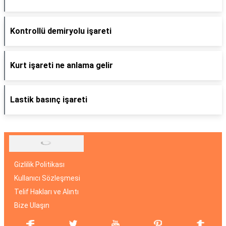
Kontrollü demiryolu işareti
Kurt işareti ne anlama gelir
Lastik basınç işareti
Gizlilik Politikası
Kullanıcı Sözleşmesi
Telif Hakları ve Alıntı
Bize Ulaşın