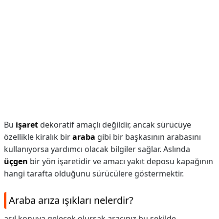
Bu
işaret
dekoratif amaçlı değildir, ancak sürücüye
özellikle kiralık bir
araba
gibi bir başkasının arabasını
kullanıyorsa yardımcı olacak bilgiler sağlar. Aslında
üçgen
bir yön işaretidir ve amacı yakıt deposu kapağının
hangi tarafta olduğunu sürücülere göstermektir.
Araba arıza ışıkları nelerdir?
asıl konuya gelecek olursak aracınız bu şekilde