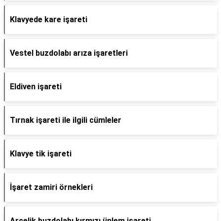
Klavyede kare işareti
Vestel buzdolabı arıza işaretleri
Eldiven işareti
Tırnak işareti ile ilgili cümleler
Klavye tik işareti
İşaret zamiri örnekleri
Arçelik buzdolabı kırmızı ünlem işareti