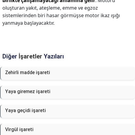
birlikte çalışamayacağı anlamına gelir
. Motoru
oluşturan yakıt, ateşleme, emme ve egzoz
sistemlerinden biri hasar görmüşse motor ikaz ışığı
yanmaya başlayacaktır.
Diğer
İşaretler
Yazıları
Zehirli madde işareti
Yaya giremez işareti
Yaya geçidi işareti
Virgül işareti