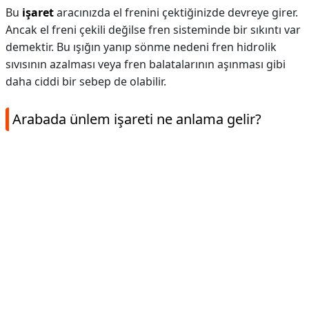
Bu
işaret
aracınızda el frenini çektiğinizde devreye girer.
Ancak el freni çekili değilse fren sisteminde bir sıkıntı var
demektir. Bu ışığın yanıp sönme nedeni fren hidrolik
sıvısının azalması veya fren balatalarının aşınması gibi
daha ciddi bir sebep de olabilir.
Arabada ünlem işareti ne anlama gelir?