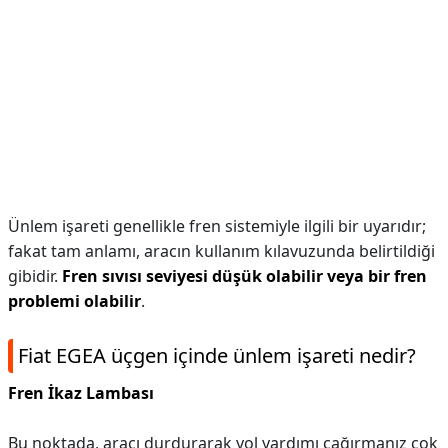
Ünlem işareti genellikle fren sistemiyle ilgili bir uyarıdır;
fakat tam anlamı, aracın kullanım kılavuzunda belirtildiği
gibidir.
Fren sıvısı seviyesi düşük olabilir veya bir fren
problemi olabilir
.
Fiat EGEA üçgen içinde ünlem işareti nedir?
Fren İkaz Lambası
Bu noktada, aracı durdurarak yol yardımı çağırmanız çok