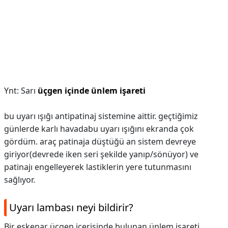
Ynt: Sarı
üçgen içinde ünlem işareti
bu uyarı ışığı antipatinaj sistemine aittir. geçtiğimiz
günlerde karlı havadabu uyarı ışığını ekranda çok
gördüm. araç patinaja düştüğü an sistem devreye
giriyor(devrede iken seri şekilde yanıp/sönüyor) ve
patinajı engelleyerek lastiklerin yere tutunmasını
sağlıyor.
Uyarı lambası neyi bildirir?
Bir eşkenar üçgen içerisinde bulunan ünlem işareti,