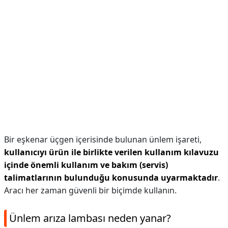
Bir eşkenar üçgen içerisinde bulunan ünlem işareti,
kullanıcıyı ürün ile birlikte verilen kullanım kılavuzu
içinde önemli kullanım ve bakım (servis)
talimatlarının bulunduğu konusunda uyarmaktadır
.
Aracı her zaman güvenli bir biçimde kullanın.
Ünlem arıza lambası neden yanar?