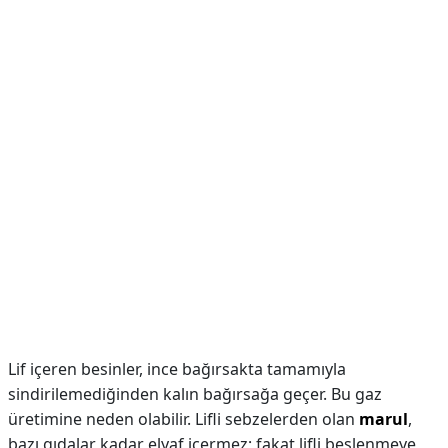
Lif içeren besinler, ince bağırsakta tamamıyla
sindirilemediğinden kalın bağırsağa geçer. Bu gaz
üretimine neden olabilir. Lifli sebzelerden olan
marul
,
bazı gıdalar kadar elyaf içermez; fakat lifli beslenmeye