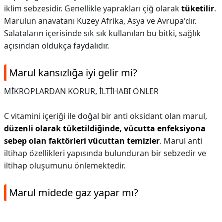
iklim sebzesidir. Genellikle yaprakları çiğ olarak
tüketilir
.
Marulun anavatanı Kuzey Afrika, Asya ve Avrupa'dır.
Salataların içerisinde sık sık kullanılan bu bitki, sağlık
açısından oldukça faydalıdır.
Marul kansızlığa iyi gelir mi?
MİKROPLARDAN KORUR, İLTİHABI ÖNLER
C vitamini içeriği ile doğal bir anti oksidant olan marul,
düzenli olarak tüketildiğinde, vücutta enfeksiyona
sebep olan faktörleri vücuttan temizler
. Marul anti
iltihap özellikleri yapısında bulunduran bir sebzedir ve
iltihap oluşumunu önlemektedir.
Marul midede gaz yapar mı?