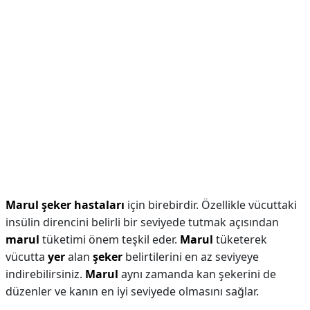
Marul şeker hastaları
için birebirdir. Özellikle vücuttaki
insülin direncini belirli bir seviyede tutmak açısından
marul
tüketimi önem teşkil eder.
Marul
tüketerek
vücutta
yer
alan
şeker
belirtilerini en az seviyeye
indirebilirsiniz.
Marul
aynı zamanda kan şekerini de
düzenler ve kanın en iyi seviyede olmasını sağlar.