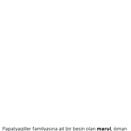
Papatyagiller familyasına ait bir besin olan
marul
, ılıman