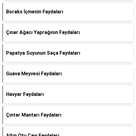
Boraks İçmenin Faydaları
Çınar Ağacı Yaprağının Faydaları
Papatya Suyunun Saça Faydaları
Guava Meyvesi Faydaları
Havyar Faydaları
Çıntar Mantarı Faydaları
Altın Otu Çayı Faydaları