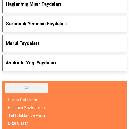
Haşlanmış Mısır Faydaları
Sarımsak Yemenin Faydaları
Marul Faydaları
Avokado Yağı Faydaları
Gizlilik Politikası
Kullanıcı Sözleşmesi
Telif Hakları ve Alıntı
Bize Ulaşın