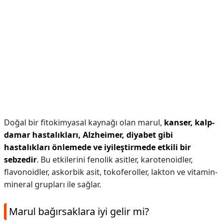
Doğal bir fitokimyasal kaynağı olan marul,
kanser, kalp-
damar hastalıkları, Alzheimer, diyabet gibi
hastalıkları önlemede ve iyileştirmede etkili bir
sebzedir
. Bu etkilerini fenolik asitler, karotenoidler,
flavonoidler, askorbik asit, tokoferoller, lakton ve vitamin-
mineral grupları ile sağlar.
Marul bağırsaklara iyi gelir mi?