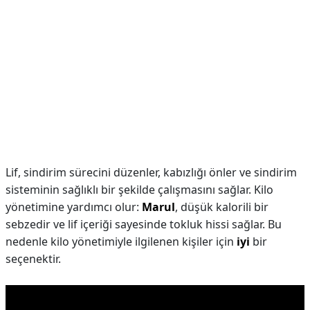
Lif, sindirim sürecini düzenler, kabızlığı önler ve sindirim
sisteminin sağlıklı bir şekilde çalışmasını sağlar. Kilo
yönetimine yardımcı olur:
Marul
, düşük kalorili bir
sebzedir ve lif içeriği sayesinde tokluk hissi sağlar. Bu
nedenle kilo yönetimiyle ilgilenen kişiler için
iyi
bir
seçenektir.