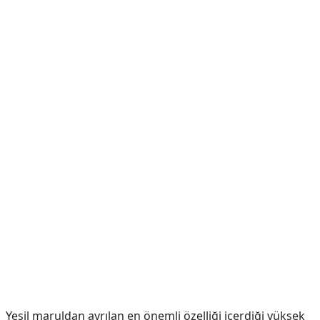
Yeşil maruldan ayrılan en önemli özelliği içerdiği yüksek