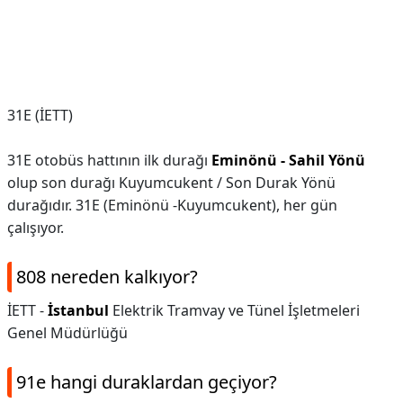
31E (İETT)
31E otobüs hattının ilk durağı
Eminönü - Sahil Yönü
olup son durağı Kuyumcukent / Son Durak Yönü
durağıdır. 31E (Eminönü -Kuyumcukent), her gün
çalışıyor.
808 nereden kalkıyor?
İETT -
İstanbul
Elektrik Tramvay ve Tünel İşletmeleri
Genel Müdürlüğü
91e hangi duraklardan geçiyor?