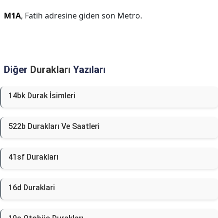
M1A
, Fatih adresine giden son Metro.
Diğer
Durakları
Yazıları
14bk Durak İsimleri
522b Durakları Ve Saatleri
41sf Durakları
16d Duraklari