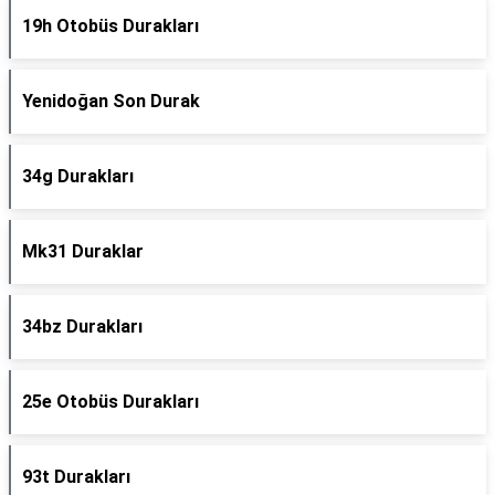
19h Otobüs Durakları
Yenidoğan Son Durak
34g Durakları
Mk31 Duraklar
34bz Durakları
25e Otobüs Durakları
93t Durakları