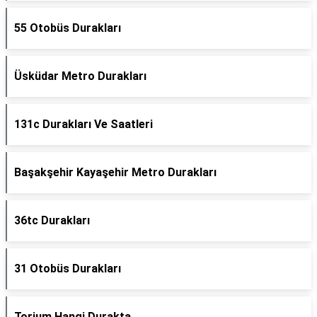
55 Otobüs Durakları
Üsküdar Metro Durakları
131c Durakları Ve Saatleri
Başakşehir Kayaşehir Metro Durakları
36tc Durakları
31 Otobüs Durakları
Torium Hangi Durakta