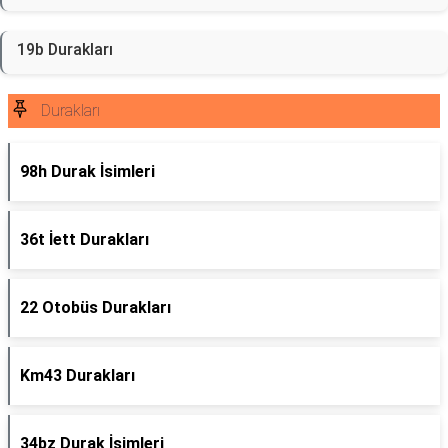
19b Durakları
Durakları
98h Durak İsimleri
36t İett Durakları
22 Otobüs Durakları
Km43 Durakları
34bz Durak İsimleri