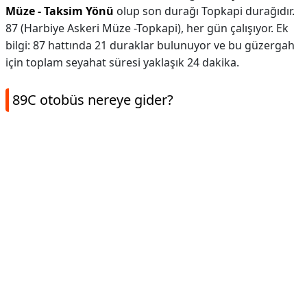
Müze - Taksim Yönü
olup son durağı Topkapi durağıdır.
87 (Harbiye Askeri Müze -Topkapi), her gün çalışıyor. Ek
bilgi: 87 hattında 21 duraklar bulunuyor ve bu güzergah
için toplam seyahat süresi yaklaşık 24 dakika.
89C otobüs nereye gider?