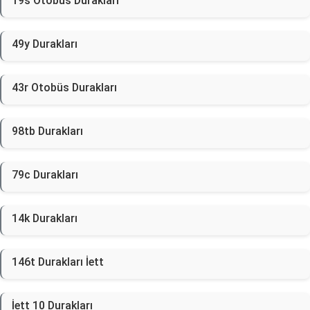
19s Otobüs Durakları
49y Durakları
43r Otobüs Durakları
98tb Durakları
79c Durakları
14k Durakları
146t Durakları İett
İett 10 Durakları