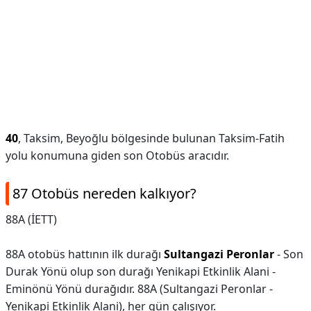
40
, Taksim, Beyoğlu bölgesinde bulunan Taksim-Fatih
yolu konumuna giden son Otobüs aracıdır.
87 Otobüs nereden kalkıyor?
88A (İETT)
88A otobüs hattının ilk durağı
Sultangazi Peronlar
- Son
Durak Yönü olup son durağı Yenikapi Etkinlik Alani -
Eminönü Yönü durağıdır. 88A (Sultangazi Peronlar -
Yenikapi Etkinlik Alani), her gün çalışıyor.