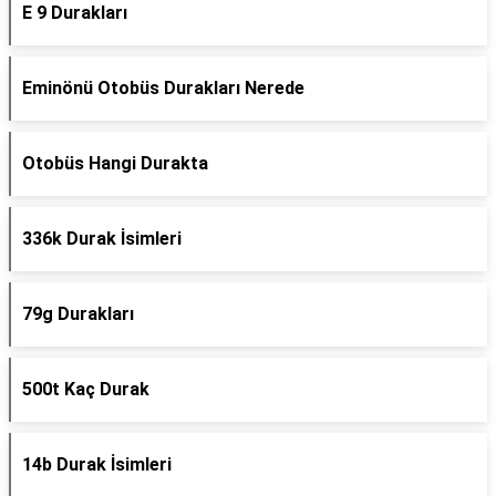
E 9 Durakları
Eminönü Otobüs Durakları Nerede
Otobüs Hangi Durakta
336k Durak İsimleri
79g Durakları
500t Kaç Durak
14b Durak İsimleri