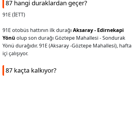
87 hangi duraklardan geçer?
91E (İETT)
91E otobüs hattının ilk durağı
Aksaray - Edirnekapi
Yönü
olup son durağı Göztepe Mahallesi - Sondurak
Yönü durağıdır. 91E (Aksaray -Göztepe Mahallesi), hafta
içi çalışıyor.
87 kaçta kalkıyor?