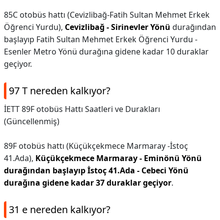
85C otobüs hattı (Cevizlibağ-Fatih Sultan Mehmet Erkek
Öğrenci Yurdu),
Cevizlibağ - Sirinevler Yönü
durağından
başlayıp Fatih Sultan Mehmet Erkek Öğrenci Yurdu -
Esenler Metro Yönü durağına gidene kadar 10 duraklar
geçiyor.
97 T nereden kalkıyor?
İETT 89F otobüs Hattı Saatleri ve Durakları
(Güncellenmiş)
89F otobüs hattı (Küçükçekmece Marmaray -İstoç
41.Ada),
Küçükçekmece Marmaray - Eminönü Yönü
durağından başlayıp İstoç 41.Ada - Cebeci Yönü
durağına gidene kadar 37 duraklar geçiyor
.
31 e nereden kalkıyor?