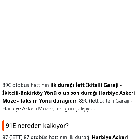
89C otobüs hattının
ilk durağı İett İkitelli Garaji -
İkitelli-Bakirköy Yönü olup son durağı Harbiye Askeri
Müze - Taksim Yönü durağıdır
. 89C (İett İkitelli Garaji -
Harbiye Askeri Müze), her gün çalışıyor.
91E nereden kalkıyor?
87 (İETT) 87 otobüs hattının ilk durağı
Harbiye Askeri