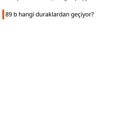
89 b hangi duraklardan geçiyor?