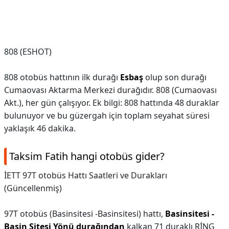
808 (ESHOT)
808 otobüs hattının ilk durağı
Esbaş
olup son durağı
Cumaovası Aktarma Merkezi durağıdır. 808 (Cumaovası
Akt.), her gün çalışıyor. Ek bilgi: 808 hattında 48 duraklar
bulunuyor ve bu güzergah için toplam seyahat süresi
yaklaşık 46 dakika.
Taksim Fatih hangi otobüs gider?
İETT 97T otobüs Hattı Saatleri ve Durakları
(Güncellenmiş)
97T otobüs (Basinsitesi -Basinsitesi) hattı,
Basinsitesi -
Basin Sitesi Yönü durağından
kalkan 71 duraklı RİNG