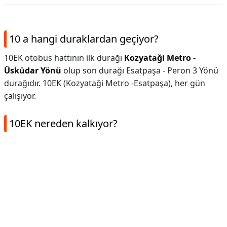
10 a hangi duraklardan geçiyor?
10EK otobüs hattının ilk durağı
Kozyataği Metro -
Üsküdar Yönü
olup son durağı Esatpaşa - Peron 3 Yönü
durağıdır. 10EK (Kozyataği Metro -Esatpaşa), her gün
çalışıyor.
10EK nereden kalkıyor?