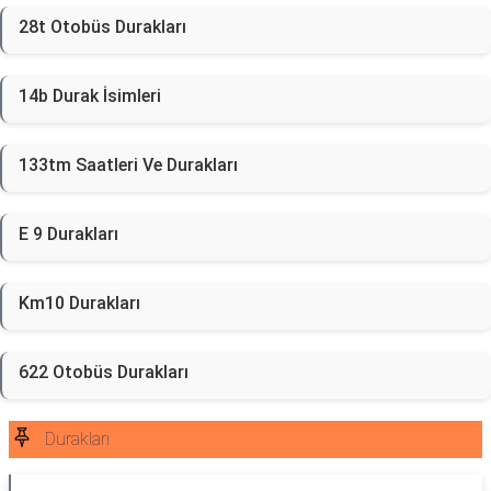
28t Otobüs Durakları
14b Durak İsimleri
133tm Saatleri Ve Durakları
E 9 Durakları
Km10 Durakları
622 Otobüs Durakları
Durakları