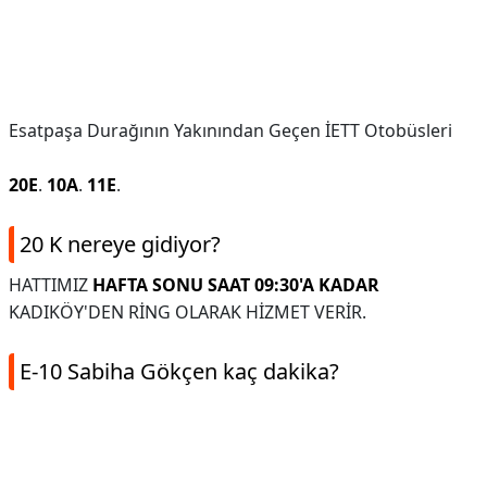
Esatpaşa Durağının Yakınından Geçen İETT Otobüsleri
20E
.
10A
.
11E
.
20 K nereye gidiyor?
HATTIMIZ
HAFTA SONU SAAT 09:30'A KADAR
KADIKÖY'DEN RİNG OLARAK HİZMET VERİR.
E-10 Sabiha Gökçen kaç dakika?