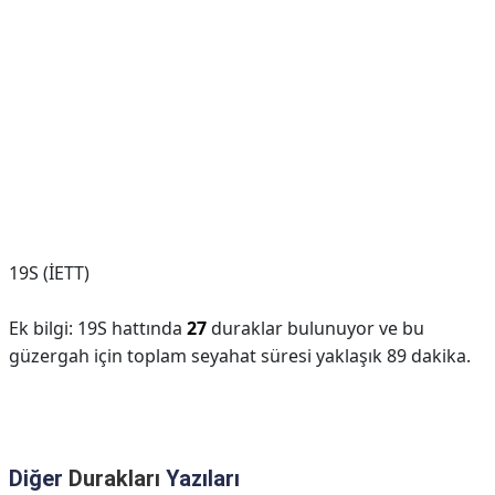
19S (İETT)
Ek bilgi: 19S hattında
27
duraklar bulunuyor ve bu
güzergah için toplam seyahat süresi yaklaşık 89 dakika.
Diğer
Durakları
Yazıları