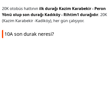
20K otobüs hattının
ilk durağı Kazim Karabekir - Peron
Yönü olup son durağı Kadıköy - Rihtim1 durağıdır
. 20K
(Kazim Karabekir -Kadiköy), her gün çalışıyor.
10A son durak neresi?