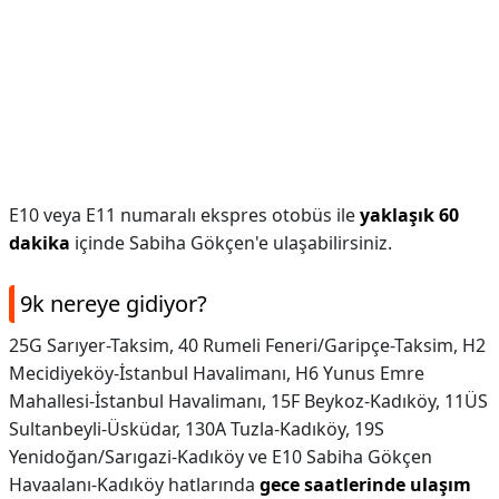
E10 veya E11 numaralı ekspres otobüs ile
yaklaşık 60
dakika
içinde Sabiha Gökçen'e ulaşabilirsiniz.
9k nereye gidiyor?
25G Sarıyer-Taksim, 40 Rumeli Feneri/Garipçe-Taksim, H2
Mecidiyeköy-İstanbul Havalimanı, H6 Yunus Emre
Mahallesi-İstanbul Havalimanı, 15F Beykoz-Kadıköy, 11ÜS
Sultanbeyli-Üsküdar, 130A Tuzla-Kadıköy, 19S
Yenidoğan/Sarıgazi-Kadıköy ve E10 Sabiha Gökçen
Havaalanı-Kadıköy hatlarında
gece saatlerinde ulaşım