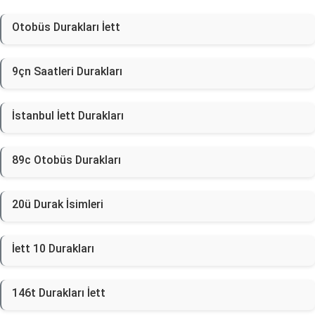
Otobüs Durakları İett
9çn Saatleri Durakları
İstanbul İett Durakları
89c Otobüs Durakları
20ü Durak İsimleri
İett 10 Durakları
146t Durakları İett