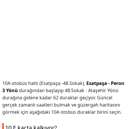
10A otobüs hattı (Esatpaşa -48.Sokak),
Esatpaşa - Peron
3 Yönü
durağından başlayıp 48.Sokak - Ataşehir Yönü
durağına gidene kadar 62 duraklar geçiyor. Güncel
gerçek zamanlı saatleri bulmak ve güzergah haritasını
görmek için aşağıdaki 10A otobüs duraklar birini seçin.
10 E kaçta kalkıyor?