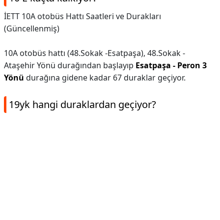
İETT 10A otobüs Hattı Saatleri ve Durakları
(Güncellenmiş)
10A otobüs hattı (48.Sokak -Esatpaşa), 48.Sokak -
Ataşehir Yönü durağından başlayıp
Esatpaşa - Peron 3
Yönü
durağına gidene kadar 67 duraklar geçiyor.
19yk hangi duraklardan geçiyor?