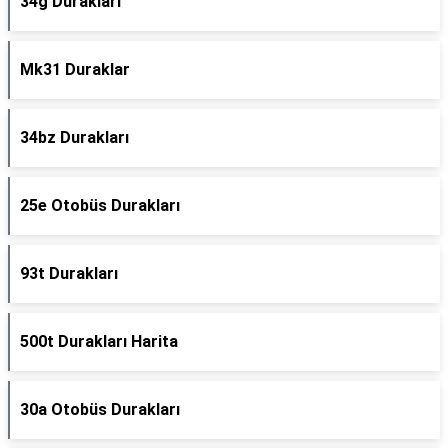
34g Durakları
Mk31 Duraklar
34bz Durakları
25e Otobüs Durakları
93t Durakları
500t Durakları Harita
30a Otobüs Durakları