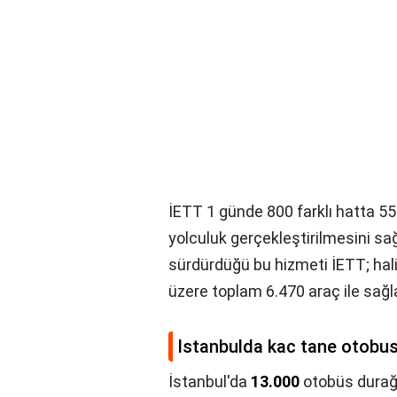
İETT 1 günde 800 farklı hatta 55 
yolculuk gerçekleştirilmesini sa
sürdürdüğü bu hizmeti İETT; hal
üzere toplam 6.470 araç ile sağ
Istanbulda kac tane otobus
İstanbul'da
13.000
otobüs durağı