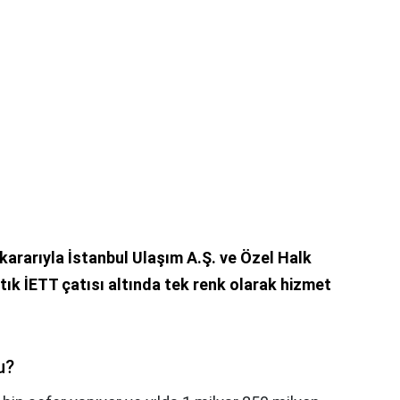
i kararıyla İstanbul Ulaşım A.Ş. ve Özel Halk
rtık İETT çatısı altında tek renk olarak hizmet
u?