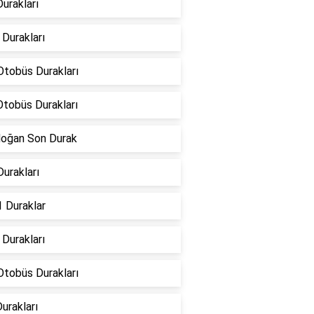
urakları
Durakları
Otobüs Durakları
Otobüs Durakları
doğan Son Durak
urakları
 Duraklar
Durakları
Otobüs Durakları
urakları