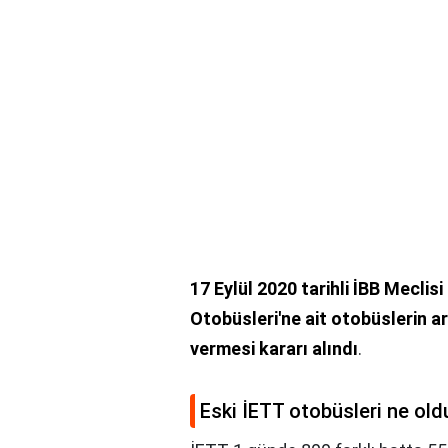
17 Eylül 2020 tarihli İBB Meclis
Otobüsleri'ne ait otobüslerin a
vermesi kararı alındı
.
Eski İETT otobüsleri ne old