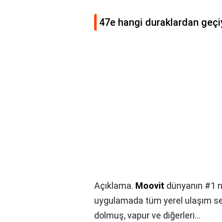
47e hangi duraklardan geçi
Açıklama.
Moovit
dünyanın #1 nu
uygulamada tüm yerel ulaşım seç
dolmuş, vapur ve diğerleri...