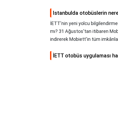
Istanbulda otobüslerin ne
İETT'nin yeni yolcu bilgilendir
mı? 31 Ağustos'tan itibaren Mob
indirerek Mobiett'in tüm imkânlar
İETT otobüs uygulaması ha