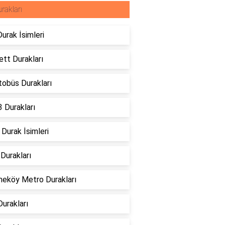
rakları
urak İsimleri
ett Durakları
tobüs Durakları
 Durakları
Durak İsimleri
Durakları
eköy Metro Durakları
urakları