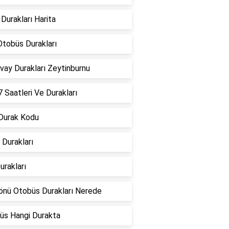
Durakları Harita
Otobüs Durakları
vay Durakları Zeytinburnu
Saatleri Ve Durakları
 Durak Kodu
Durakları
urakları
önü Otobüs Durakları Nerede
üs Hangi Durakta