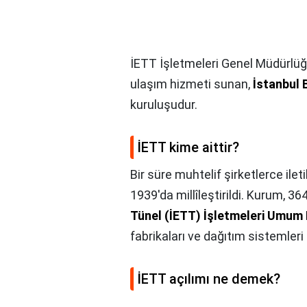
İETT İşletmeleri Genel Müdürlüğü İ
ulaşım hizmeti sunan,
İstanbul 
kuruluşudur.
İETT kime aittir?
Bir süre muhtelif şirketlerce ile
1939'da millîleştirildi. Kurum, 36
Tünel (İETT) İşletmeleri Umum
fabrikaları ve dağıtım sistemleri
İETT açılımı ne demek?