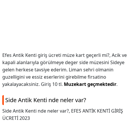
Efes Antik Kenti giriş ücreti müze kart geçerli mi?,
Acik ve
kapali alanlarıyla görülmeye deger side müzesini Sideye
gelen herkese tavsiye ederim. Liman sehri olmanin
guzelligini ve essiz eserlerini girebilme firsatino
yakalayacaksiniz. Giriş 10 tl.
Muzekart geçmektedir
.
Side Antik Kenti nde neler var?
Side Antik Kenti nde neler var?,
EFES ANTİK KENTİ GİRİŞ
ÜCRETİ 2023