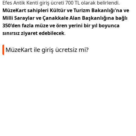
Efes Antik Kenti giriş ücreti 700 TL olarak belirlendi.
MüzeKart sahipleri Kültür ve Turizm Bakanlığı'na ve
Milli Saraylar ve Çanakkale Alan Başkanlığına bağlı
350'den fazla müze ve ören yerini bir yıl boyunca
sınırsız ziyaret edebilecek
.
MüzeKart ile giriş ücretsiz mi?