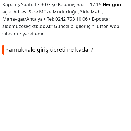
Kapanış Saati: 17.30 Gişe Kapanış Saati: 17.15
Her gün
açık. Adres: Side Müze Müdürlüğü, Side Mah.,
Manavgat/Antalya • Tel: 0242 753 10 06 • E-posta:
sidemuzesı@ktb.gov.tr Güncel bilgiler için lütfen web
sitesini ziyaret edin.
Pamukkale giriş ücreti ne kadar?