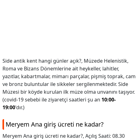
Side antik kent hangi günler açık?,
Müzede Helenistik,
Roma ve Bizans Dönemlerine ait heykeller, lahitler,
yazıtlar, kabartmalar, mimarı parçalar, pişmiş toprak, cam
ve bronz buluntular ile sikkeler sergilenmektedir. Side
Müzesi bir köyde kurulan ilk müze olma unvanını taşıyor.
(covid-19 sebebi ile ziyaretçi saatleri şu an
10:00-
19:00
'dır.)
Meryem Ana giriş ücreti ne kadar?
Meryem Ana giriş ücreti ne kadar?,
Açılış Saati: 08.30