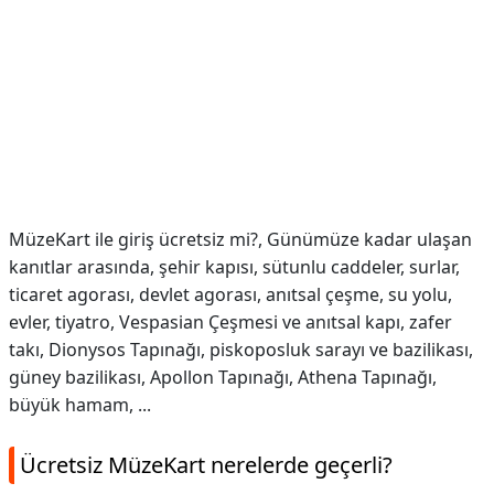
MüzeKart ile giriş ücretsiz mi?,
Günümüze kadar ulaşan
kanıtlar arasında, şehir kapısı, sütunlu caddeler, surlar,
ticaret agorası, devlet agorası, anıtsal çeşme, su yolu,
evler, tiyatro, Vespasian Çeşmesi ve anıtsal kapı, zafer
takı, Dionysos Tapınağı, piskoposluk sarayı ve bazilikası,
güney bazilikası, Apollon Tapınağı, Athena Tapınağı,
büyük hamam, ...
Ücretsiz MüzeKart nerelerde geçerli?