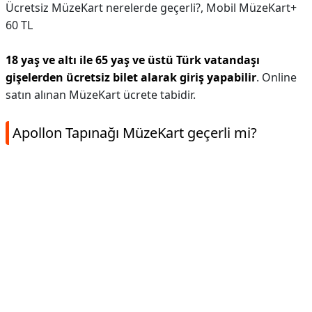
Ücretsiz MüzeKart nerelerde geçerli?,
Mobil MüzeKart+
60 TL
18 yaş ve altı ile 65 yaş ve üstü Türk vatandaşı
gişelerden ücretsiz bilet alarak giriş yapabilir
. Online
satın alınan MüzeKart ücrete tabidir.
Apollon Tapınağı MüzeKart geçerli mi?