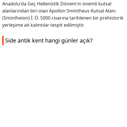
Anadolu'da Geç Hellenistik Dönem'in önemli kutsal
alanlarından biri olan Apollon Smintheus Kutsal Alanı
(Smintheion) İ. Ö. 5000 civarına tarihlenen bir prehistorik
yerleşime ait kalıntılar tespit edilmiştir.
Side antik kent hangi günler açık?