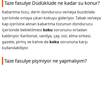
Taze fasulye Düdüklüde ne kadar su konur?
Kabartma tozu, derin dondurucu ve/veya buzdolabı
içerisinde ortaya çıkan kokuyu gideriyor. Tabak ve/veya
kap içerisine alınan kabartma tozunun dondurucu
içerisinde bekletilmesi
koku
sorununu ortadan
kaldırıyor. Karbonat, vanilya, çay, süt, elma sirkesi,
gazete, pirinç ve kahve de
koku
sorununa karşı
kullanılabiliyor.
Taze fasulye pişmiyor ne yapmalıyım?