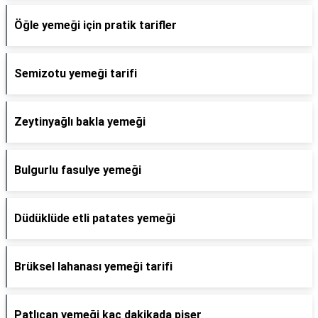
Öğle yemeği için pratik tarifler
Semizotu yemeği tarifi
Zeytinyağlı bakla yemeği
Bulgurlu fasulye yemeği
Düdüklüde etli patates yemeği
Brüksel lahanası yemeği tarifi
Patlıcan yemeği kaç dakikada pişer