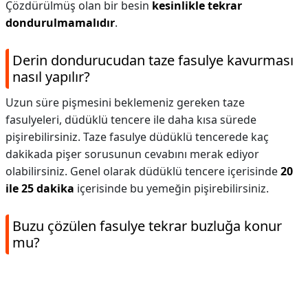
Çözdürülmüş olan bir besin
kesinlikle tekrar
dondurulmamalıdır
.
Derin dondurucudan taze fasulye kavurması
nasıl yapılır?
Uzun süre pişmesini beklemeniz gereken taze
fasulyeleri, düdüklü tencere ile daha kısa sürede
pişirebilirsiniz. Taze fasulye düdüklü tencerede kaç
dakikada pişer sorusunun cevabını merak ediyor
olabilirsiniz. Genel olarak düdüklü tencere içerisinde
20
ile 25 dakika
içerisinde bu yemeğin pişirebilirsiniz.
Buzu çözülen fasulye tekrar buzluğa konur
mu?