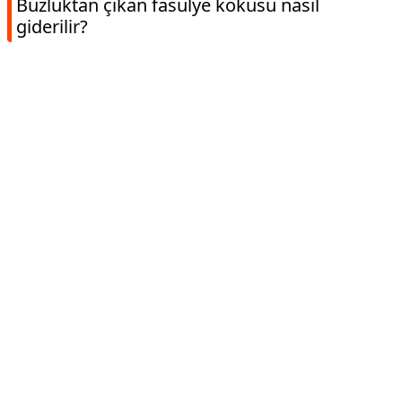
Buzluktan çıkan fasulye kokusu nasıl
giderilir?