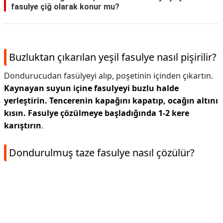
fasulye çiğ olarak konur mu?
Buzluktan çıkarılan yeşil fasulye nasıl pişirilir?
Dondurucudan fasülyeyi alıp, poşetinin içinden çıkartın.
Kaynayan suyun içine fasulyeyi buzlu halde
yerleştirin.
Tencerenin kapağını kapatıp, ocağın altını
kısın.
Fasulye çözülmeye başladığında 1-2 kere
karıştırın
.
Dondurulmuş taze fasulye nasıl çözülür?