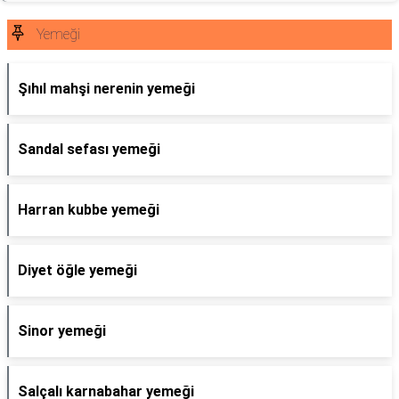
Yemeği
Şıhıl mahşi nerenin yemeği
Sandal sefası yemeği
Harran kubbe yemeği
Diyet öğle yemeği
Sinor yemeği
Salçalı karnabahar yemeği