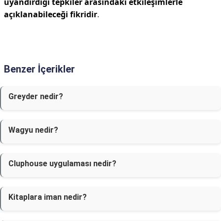
uyandırdığı tepkiler arasındaki etkileşimlerle
açıklanabileceği fikridir
.
Benzer İçerikler
Greyder nedir?
Wagyu nedir?
Cluphouse uygulaması nedir?
Kitaplara iman nedir?