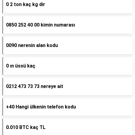
0 2 ton kaç kg dir
0850 252 40 00 kimin numarası
0090 nerenin alan kodu
0 ın üssü kaç
0212 473 73 73 nereye ait
+40 Hangi ülkenin telefon kodu
0.010 BTC kaç TL