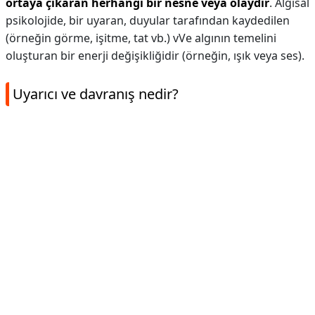
ortaya çıkaran herhangi bir nesne veya olaydır
. Algısal
psikolojide, bir uyaran, duyular tarafından kaydedilen
(örneğin görme, işitme, tat vb.) vVe algının temelini
oluşturan bir enerji değişikliğidir (örneğin, ışık veya ses).
Uyarıcı ve davranış nedir?