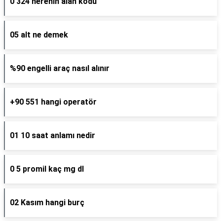
0 324 nerenin alan kodu
05 alt ne demek
%90 engelli araç nasıl alınır
+90 551 hangi operatör
01 10 saat anlamı nedir
0 5 promil kaç mg dl
02 Kasım hangi burç