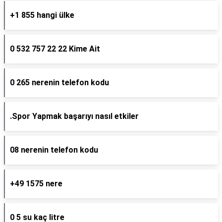
+1 855 hangi ülke
0 532 757 22 22 Kime Ait
0 265 nerenin telefon kodu
.Spor Yapmak başarıyı nasıl etkiler
08 nerenin telefon kodu
+49 1575 nere
0 5 su kaç litre