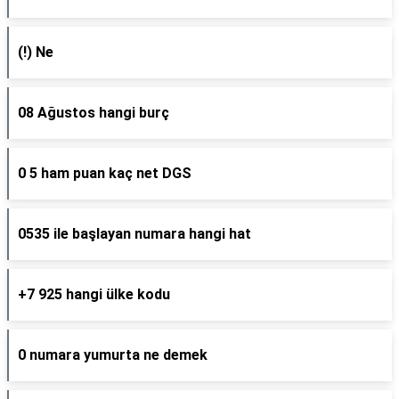
(!) Ne
08 Ağustos hangi burç
0 5 ham puan kaç net DGS
0535 ile başlayan numara hangi hat
+7 925 hangi ülke kodu
0 numara yumurta ne demek