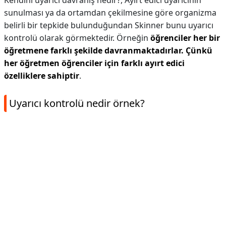
Kendini uyarıcı davranış nedir?,
Ayırt edici uyarıcının
sunulması ya da ortamdan çekilmesine göre organizma
belirli bir tepkide bulunduğundan Skinner bunu uyarıcı
kontrolü olarak görmektedir. Örneğin
öğrenciler her bir
öğretmene farklı şekilde davranmaktadırlar.
Çünkü
her öğretmen öğrenciler için farklı ayırt edici
özelliklere sahiptir
.
Uyarıcı kontrolü nedir örnek?