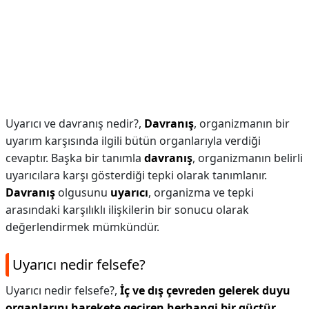
Uyarıcı ve davranış nedir?,
Davranış
, organizmanın bir
uyarım karşısında ilgili bütün organlarıyla verdiği
cevaptır. Başka bir tanımla
davranış
, organizmanın belirli
uyarıcılara karşı gösterdiği tepki olarak tanımlanır.
Davranış
olgusunu
uyarıcı
, organizma ve tepki
arasındaki karşılıklı ilişkilerin bir sonucu olarak
değerlendirmek mümkündür.
Uyarıcı nedir felsefe?
Uyarıcı nedir felsefe?,
İç ve dış çevreden gelerek duyu
organlarını harekete geçiren herhangi bir güçtür
.