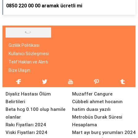
0850 220 00 00 aramak ücretli mi
Gizlilik Politikası
Kullanıcı Sözleşmesi
Telif Hakları ve Alıntı
Bize Ulaşın
Diyaliz Hastası Ölüm
Muzaffer Cangure
Belirtileri
Cübbeli ahmet hocanın
Beta hcg 0.100 olup hamile
hatim duası yazılı
olanlar
Metrobüs Durak Süresi
Rakı Fiyatları 2024
Hesaplama
Viski Fiyatları 2024
Mart ayı burç yorumları 2024