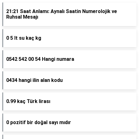
21:21 Saat Anlamı: Aynalı Saatin Numerolojik ve
Ruhsal Mesajı
0 5 lt su kaç kg
0542 542 00 54 Hangi numara
0434 hangi ilin alan kodu
0.99 kaç Türk lirası
0 pozitif bir doğal sayı mıdır