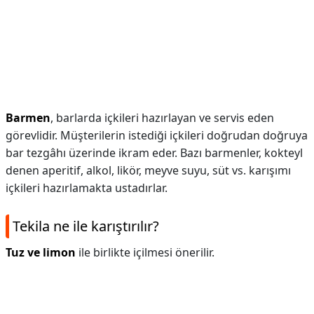
Barmen
, barlarda içkileri hazırlayan ve servis eden
görevlidir. Müşterilerin istediği içkileri doğrudan doğruya
bar tezgâhı üzerinde ikram eder. Bazı barmenler, kokteyl
denen aperitif, alkol, likör, meyve suyu, süt vs. karışımı
içkileri hazırlamakta ustadırlar.
Tekila ne ile karıştırılır?
Tuz ve limon
ile birlikte içilmesi önerilir.