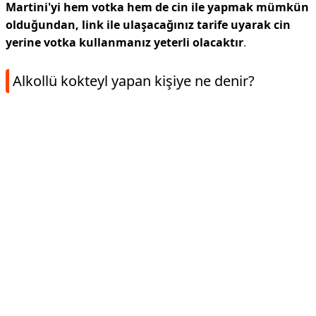
Martini'yi hem votka hem de cin ile yapmak mümkün
olduğundan, link ile ulaşacağınız tarife uyarak cin
yerine votka kullanmanız yeterli olacaktır
.
Alkollü kokteyl yapan kişiye ne denir?