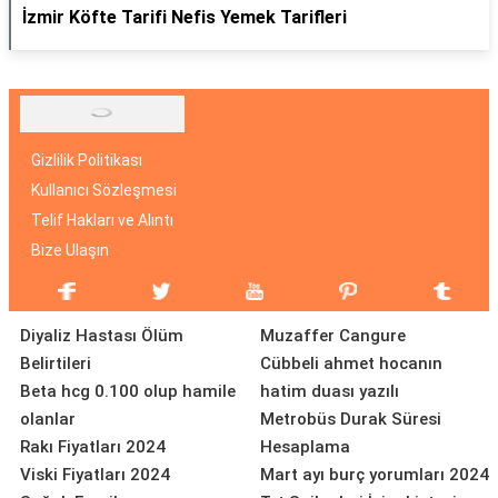
İzmir Köfte Tarifi Nefis Yemek Tarifleri
Gizlilik Politikası
Kullanıcı Sözleşmesi
Telif Hakları ve Alıntı
Bize Ulaşın
Diyaliz Hastası Ölüm
Muzaffer Cangure
Belirtileri
Cübbeli ahmet hocanın
Beta hcg 0.100 olup hamile
hatim duası yazılı
olanlar
Metrobüs Durak Süresi
Rakı Fiyatları 2024
Hesaplama
Viski Fiyatları 2024
Mart ayı burç yorumları 2024