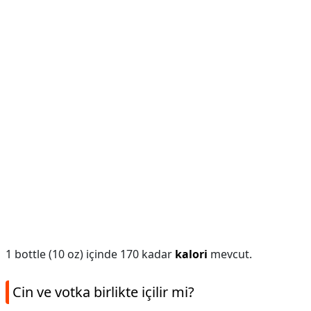
1 bottle (10 oz) içinde 170 kadar
kalori
mevcut.
Cin ve votka birlikte içilir mi?