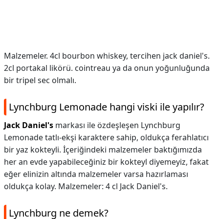
Malzemeler. 4cl bourbon whiskey, tercihen jack daniel's.
2cl portakal likörü. cointreau ya da onun yoğunluğunda
bir tripel sec olmalı.
Lynchburg Lemonade hangi viski ile yapılır?
Jack Daniel's
markası ile özdeşleşen Lynchburg
Lemonade tatlı-ekşi karaktere sahip, oldukça ferahlatıcı
bir yaz kokteyli. İçeriğindeki malzemeler baktığımızda
her an evde yapabileceğiniz bir kokteyl diyemeyiz, fakat
eğer elinizin altında malzemeler varsa hazırlaması
oldukça kolay. Malzemeler: 4 cl Jack Daniel's.
Lynchburg ne demek?