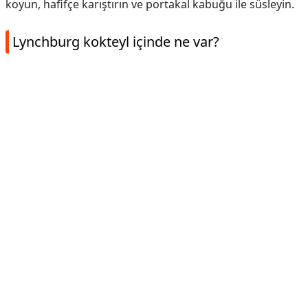
koyun, hafifçe karıştırın ve portakal kabuğu ile süsleyin.
Lynchburg kokteyl içinde ne var?