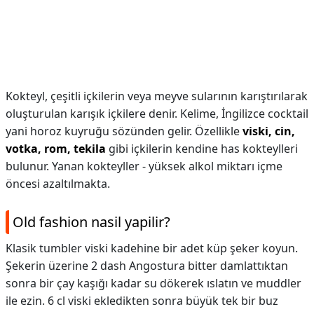
Kokteyl, çeşitli içkilerin veya meyve sularının karıştırılarak
oluşturulan karışık içkilere denir. Kelime, İngilizce cocktail
yani horoz kuyruğu sözünden gelir. Özellikle
viski, cin,
votka, rom, tekila
gibi içkilerin kendine has kokteylleri
bulunur. Yanan kokteyller - yüksek alkol miktarı içme
öncesi azaltılmakta.
Old fashion nasil yapilir?
Klasik tumbler viski kadehine bir adet küp şeker koyun.
Şekerin üzerine 2 dash Angostura bitter damlattıktan
sonra bir çay kaşığı kadar su dökerek ıslatın ve muddler
ile ezin. 6 cl viski ekledikten sonra büyük tek bir buz