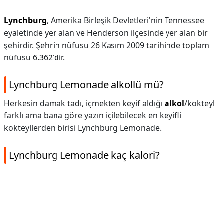
Lynchburg
, Amerika Birleşik Devletleri'nin Tennessee
eyaletinde yer alan ve Henderson ilçesinde yer alan bir
şehirdir. Şehrin nüfusu 26 Kasım 2009 tarihinde toplam
nüfusu 6.362'dir.
Lynchburg Lemonade alkollü mü?
Herkesin damak tadı, içmekten keyif aldığı
alkol
/kokteyl
farklı ama bana göre yazın içilebilecek en keyifli
kokteyllerden birisi Lynchburg Lemonade.
Lynchburg Lemonade kaç kalori?