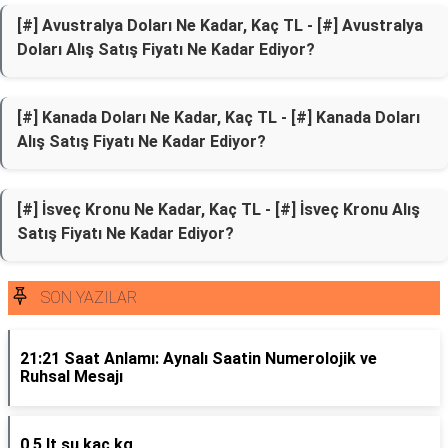
[#] Avustralya Doları Ne Kadar, Kaç TL - [#] Avustralya
Doları Alış Satış Fiyatı Ne Kadar Ediyor?
[#] Kanada Doları Ne Kadar, Kaç TL - [#] Kanada Doları
Alış Satış Fiyatı Ne Kadar Ediyor?
[#] İsveç Kronu Ne Kadar, Kaç TL - [#] İsveç Kronu Alış
Satış Fiyatı Ne Kadar Ediyor?
SON YAZILAR
21:21 Saat Anlamı: Aynalı Saatin Numerolojik ve
Ruhsal Mesajı
0 5 lt su kaç kg