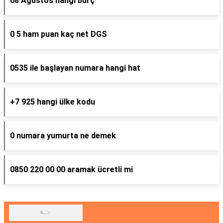
08 Ağustos hangi burç
0 5 ham puan kaç net DGS
0535 ile başlayan numara hangi hat
+7 925 hangi ülke kodu
0 numara yumurta ne demek
0850 220 00 00 aramak ücretli mi