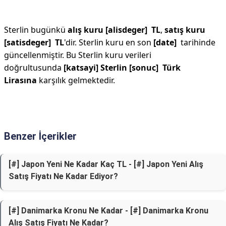
Sterlin bugünkü
alış kuru [alisdeger] TL
,
satış kuru
[satisdeger] TL
'dir. Sterlin kuru en son
[date]
tarihinde
güncellenmiştir. Bu Sterlin kuru verileri
doğrultusunda
[katsayi] Sterlin [sonuc] Türk
Lirasına
karşılık gelmektedir.
Benzer İçerikler
[#] Japon Yeni Ne Kadar Kaç TL - [#] Japon Yeni Alış
Satış Fiyatı Ne Kadar Ediyor?
[#] Danimarka Kronu Ne Kadar - [#] Danimarka Kronu
Alış Satış Fiyatı Ne Kadar?