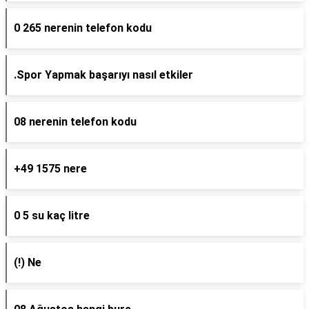
0 265 nerenin telefon kodu
.Spor Yapmak başarıyı nasıl etkiler
08 nerenin telefon kodu
+49 1575 nere
0 5 su kaç litre
(!) Ne