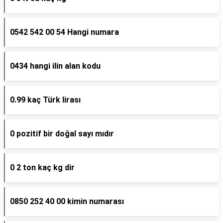
0542 542 00 54 Hangi numara
0434 hangi ilin alan kodu
0.99 kaç Türk lirası
0 pozitif bir doğal sayı mıdır
0 2 ton kaç kg dir
0850 252 40 00 kimin numarası