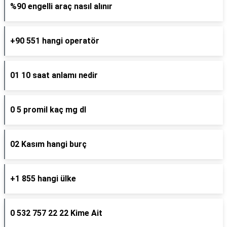
%90 engelli araç nasıl alınır
+90 551 hangi operatör
01 10 saat anlamı nedir
0 5 promil kaç mg dl
02 Kasım hangi burç
+1 855 hangi ülke
0 532 757 22 22 Kime Ait