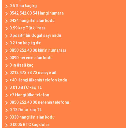
0 5 lt su kaç kg
0542 542 00 54 Hangi numara
0434 hangi ilin alan kodu
0.99 kaç Türk lirası
0 pozitif bir doğal sayı mıdır
0 2 ton kaç kg dir
0850 252 40 00 kimin numarası
0090 nerenin alan kodu
0 ın üssü kaç
0212 473 73 73 nereye ait
+40 Hangi ülkenin telefon kodu
0.010 BTC kaç TL
+7 Hangi ülke telefon
0850 252 40 00 nerenin telefonu
0.12 Dolar kaç TL
0338 hangi ilin alan kodu
0.0005 BTC kaç dolar