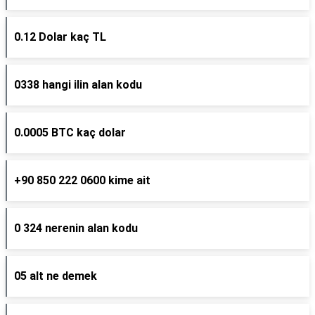
0.12 Dolar kaç TL
0338 hangi ilin alan kodu
0.0005 BTC kaç dolar
+90 850 222 0600 kime ait
0 324 nerenin alan kodu
05 alt ne demek