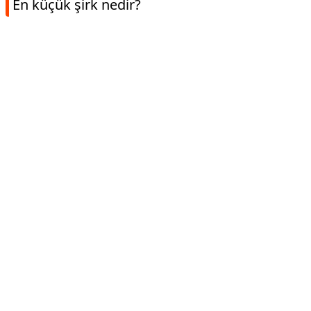
En küçük şirk nedir?