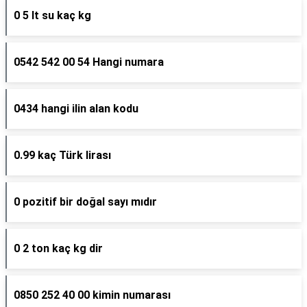
0 5 lt su kaç kg
0542 542 00 54 Hangi numara
0434 hangi ilin alan kodu
0.99 kaç Türk lirası
0 pozitif bir doğal sayı mıdır
0 2 ton kaç kg dir
0850 252 40 00 kimin numarası