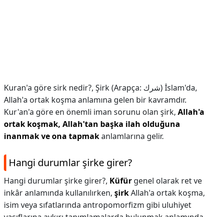
Kuran'a göre sirk nedir?,
Şirk (Arapça: شرك‎) İslam'da,
Allah'a ortak koşma anlamına gelen bir kavramdır.
Kur'an'a göre en önemli iman sorunu olan şirk,
Allah'a
ortak koşmak, Allah'tan başka ilah olduğuna
inanmak ve ona tapmak
anlamlarına gelir.
Hangi durumlar şirke girer?
Hangi durumlar şirke girer?,
Küfür
genel olarak ret ve
inkâr anlamında kullanılırken,
şirk
Allah'a ortak koşma,
isim veya sıfatlarında antropomorfizm gibi uluhiyet