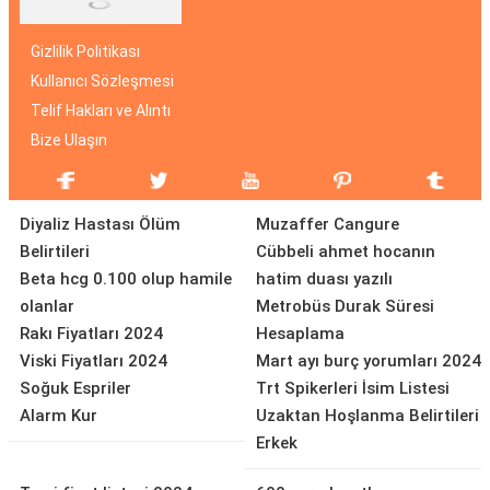
Gizlilik Politikası
Kullanıcı Sözleşmesi
Telif Hakları ve Alıntı
Bize Ulaşın
Diyaliz Hastası Ölüm
Muzaffer Cangure
Belirtileri
Cübbeli ahmet hocanın
Beta hcg 0.100 olup hamile
hatim duası yazılı
olanlar
Metrobüs Durak Süresi
Rakı Fiyatları 2024
Hesaplama
Viski Fiyatları 2024
Mart ayı burç yorumları 2024
Soğuk Espriler
Trt Spikerleri İsim Listesi
Alarm Kur
Uzaktan Hoşlanma Belirtileri
Erkek