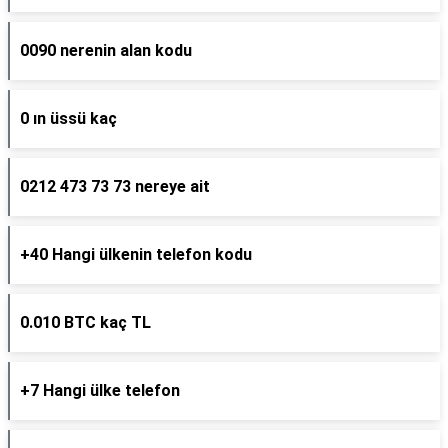
0090 nerenin alan kodu
0 ın üssü kaç
0212 473 73 73 nereye ait
+40 Hangi ülkenin telefon kodu
0.010 BTC kaç TL
+7 Hangi ülke telefon