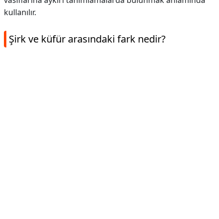
vasıflarına aykırı tanımlamalarda bulunmak anlamında
kullanılır.
Şirk ve küfür arasındaki fark nedir?