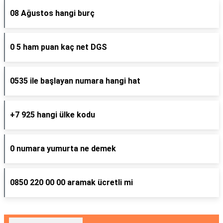
08 Ağustos hangi burç
0 5 ham puan kaç net DGS
0535 ile başlayan numara hangi hat
+7 925 hangi ülke kodu
0 numara yumurta ne demek
0850 220 00 00 aramak ücretli mi