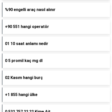
%90 engelli araç nasıl alınır
+90 551 hangi operatör
01 10 saat anlamı nedir
0 5 promil kaç mg dl
02 Kasım hangi burç
+1 855 hangi ülke
0 532 757 22 22 Kime Ait