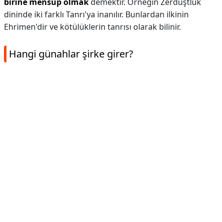
birine mensup olmak
demektir. Örneğin Zerdüştlük
dininde iki farklı Tanrı'ya inanılır. Bunlardan ilkinin
Ehrimen'dir ve kötülüklerin tanrısı olarak bilinir.
Hangi günahlar şirke girer?