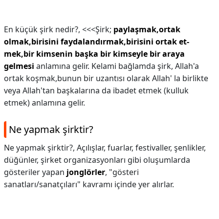
En küçük şirk nedir?,
<<<Şirk;
paylaşmak,ortak
olmak,birisini faydalandırmak,birisini ortak et-
mek,bir kimsenin başka bir kimseyle bir araya
gelmesi
anlamına gelir. Kelami bağlamda şirk, Allah'a
ortak koşmak,bunun bir uzantısı olarak Allah' la birlikte
veya Allah'tan başkalarına da ibadet etmek (kulluk
etmek) anlamına gelir.
Ne yapmak şirktir?
Ne yapmak şirktir?,
Açılışlar, fuarlar, festivaller, şenlikler,
düğünler, şirket organizasyonları gibi oluşumlarda
gösteriler yapan
jonglörler
, "gösteri
sanatları/sanatçıları" kavramı içinde yer alırlar.