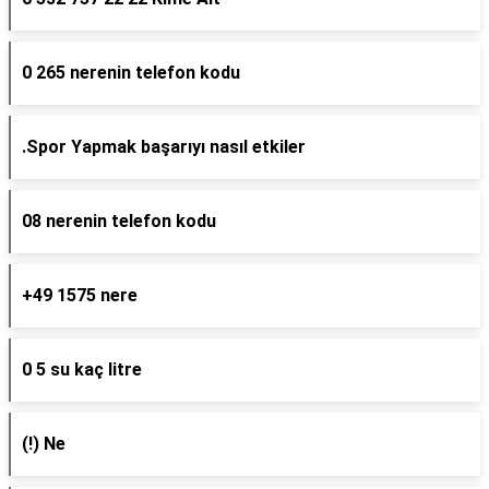
0 265 nerenin telefon kodu
.Spor Yapmak başarıyı nasıl etkiler
08 nerenin telefon kodu
+49 1575 nere
0 5 su kaç litre
(!) Ne