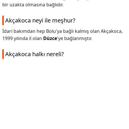
bir uzakta olmasına bağlıdır.
Akçakoca neyi ile meşhur?
İdari bakımdan hep Bolu'ya bağlı kalmış olan Akçakoca,
1999 yılında il olan
Düzce
'ye bağlanmıştır.
Akçakoca halkı nereli?