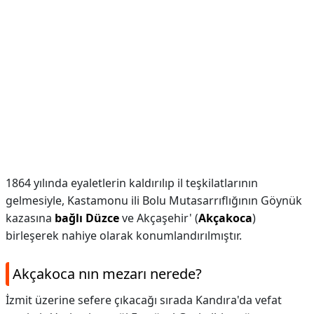
1864 yılında eyaletlerin kaldırılıp il teşkilatlarının
gelmesiyle, Kastamonu ili Bolu Mutasarrıflığının Göynük
kazasına
bağlı Düzce
ve Akçaşehir' (
Akçakoca
)
birleşerek nahiye olarak konumlandırılmıştır.
Akçakoca nın mezarı nerede?
İzmit üzerine sefere çıkacağı sırada Kandıra'da vefat