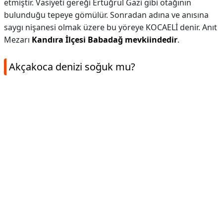
etmiştir. Vasiyeti gereği Ertuğrul Gazi gibi otağının
bulunduğu tepeye gömülür. Sonradan adına ve anısına
saygı nişanesi olmak üzere bu yöreye KOCAELİ denir. Anıt
Mezarı
Kandıra İlçesi Babadağ mevkiindedir
.
Akçakoca denizi soğuk mu?