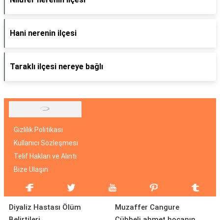
Hani nerenin ilçesi
Taraklı ilçesi nereye bağlı
Gizlilik Politikası
Kullanıcı Sözleşmesi
Telif Hakları ve Alıntı
Bize Ulaşın
Diyaliz Hastası Ölüm
Muzaffer Cangure
Belirtileri
Cübbeli ahmet hocanın