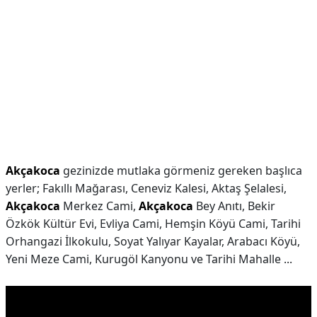
Akçakoca
gezinizde mutlaka görmeniz gereken başlıca
yerler; Fakıllı Mağarası, Ceneviz Kalesi, Aktaş Şelalesi,
Akçakoca
Merkez Cami,
Akçakoca
Bey Anıtı, Bekir
Özkök Kültür Evi, Evliya Cami, Hemşin Köyü Cami, Tarihi
Orhangazi İlkokulu, Soyat Yalıyar Kayalar, Arabacı Köyü,
Yeni Meze Cami, Kurugöl Kanyonu ve Tarihi Mahalle ...