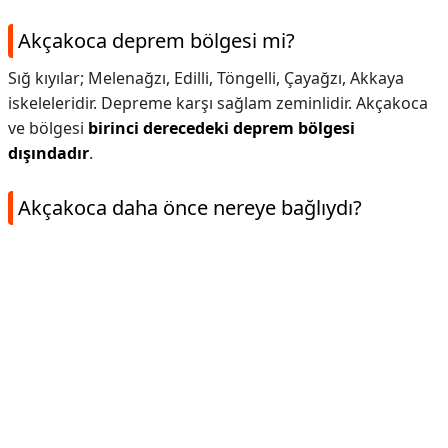
Akçakoca deprem bölgesi mi?
Sığ kıyılar; Melenağzı, Edilli, Töngelli, Çayağzı, Akkaya
iskeleleridir. Depreme karşı sağlam zeminlidir. Akçakoca
ve bölgesi
birinci derecedeki deprem bölgesi
dışındadır
.
Akçakoca daha önce nereye bağlıydı?