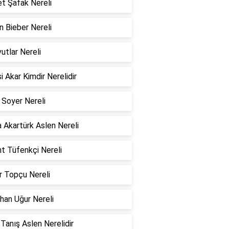
t Şafak Nereli
n Bieber Nereli
utlar Nereli
i Akar Kimdir Nerelidir
 Soyer Nereli
 Akartürk Aslen Nereli
t Tüfenkçi Nereli
r Topçu Nereli
han Uğur Nereli
 Tanış Aslen Nerelidir