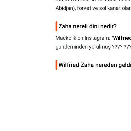
Abidjan), forvet ve sol kanat ol
Zaha nereli dini nedir?
Mackolik on Instagram: "
Wilfrie
gündeminden yorulmuş ???? ????
Wilfried Zaha nereden geld