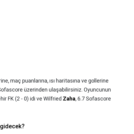
rine, maç puanlarına, ısı haritasına ve gollerine
Sofascore üzerinden ulaşabilirsiniz. Oyuncunun
 FK (2 - 0) idi ve Wilfried
Zaha
, 6.7 Sofascore
 gidecek?