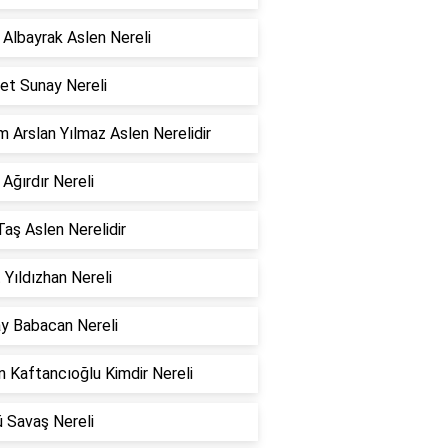
 Albayrak Aslen Nereli
et Sunay Nereli
 Arslan Yılmaz Aslen Nerelidir
 Ağırdır Nereli
Taş Aslen Nerelidir
 Yıldızhan Nereli
ay Babacan Nereli
 Kaftancıoğlu Kimdir Nereli
 Savaş Nereli