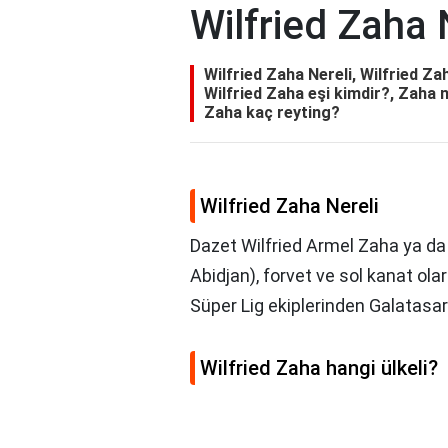
Wilfried Zaha 
Wilfried Zaha Nereli, Wilfried Za
Wilfried Zaha eşi kimdir?, Zaha n
Zaha kaç reyting?
Wilfried Zaha Nereli
Dazet Wilfried Armel Zaha ya da
Abidjan), forvet ve sol kanat olara
Süper Lig ekiplerinden Galatasa
Wilfried Zaha hangi ülkeli?