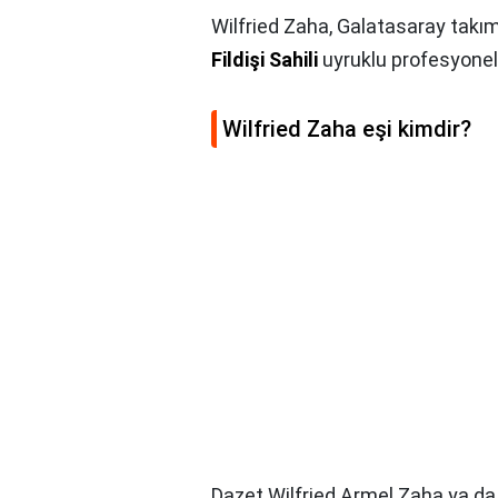
Wilfried Zaha, Galatasaray takı
Fildişi Sahili
uyruklu profesyonel
Wilfried Zaha eşi kimdir?
Dazet Wilfried Armel Zaha ya da