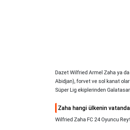
Dazet Wilfried Armel Zaha ya da
Abidjan), forvet ve sol kanat ol
Süper Lig ekiplerinden Galatasa
Zaha hangi ülkenin vatanda
Wilfried Zaha FC 24 Oyuncu Reyt