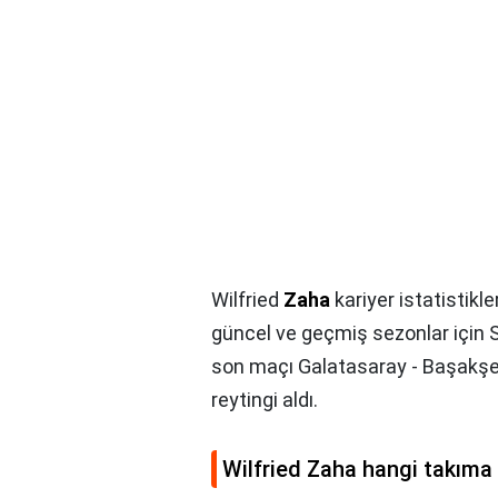
Wilfried
Zaha
kariyer istatistikle
güncel ve geçmiş sezonlar için 
son maçı Galatasaray - Başakşehir
reytingi aldı.
Wilfried Zaha hangi takıma