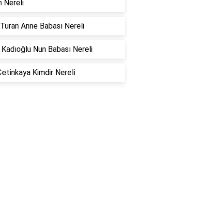
n Nereli
Turan Anne Babası Nereli
 Kadıoğlu Nun Babası Nereli
Çetinkaya Kimdir Nereli