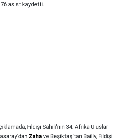
 76 asist kaydetti.
lamada, Fildişi Sahili'nin 34. Afrika Uluslar
tasaray'dan
Zaha
ve Beşiktaş'tan Bailly, Fildişi