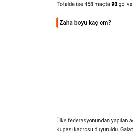
Totalde ise 458 maçta
90
gol ve
Zaha boyu kaç cm?
Ülke federasyonundan yapılan açık
Kupası kadrosu duyuruldu. Gala