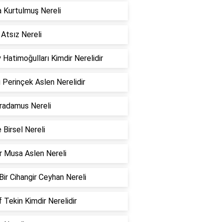
a Kurtulmuş Nereli
 Atsız Nereli
 Hatimoğulları Kimdir Nerelidir
Perinçek Aslen Nerelidir
radamus Nereli
 Birsel Nereli
r Musa Aslen Nereli
 Bir Cihangir Ceyhan Nereli
 Tekin Kimdir Nerelidir