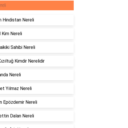
reli
 Hindistan Nereli
 Kim Nereli
ikiki Sahibi Nereli
Kızıltuğ Kimdir Nerelidir
anda Nereli
et Yılmaz Nereli
n Epözdemir Nereli
ttin Dalan Nereli