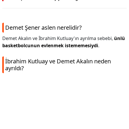
Demet Şener aslen nerelidir?
Demet Akalın ve İbrahim Kutluay'ın ayrılma sebebi,
ünlü
basketbolcunun evlenmek istememesiydi
.
İbrahim Kutluay ve Demet Akalın neden
ayrıldı?