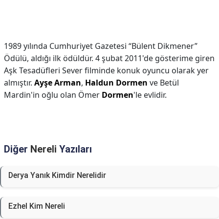
1989 yılında Cumhuriyet Gazetesi “Bülent Dikmener”
Ödülü, aldığı ilk ödüldür. 4 şubat 2011'de gösterime giren
Aşk Tesadüfleri Sever filminde konuk oyuncu olarak yer
almıştır.
Ayşe Arman
,
Haldun Dormen
ve Betül
Mardin'in oğlu olan Ömer
Dormen
'le evlidir.
Diğer
Nereli
Yazıları
Derya Yanık Kimdir Nerelidir
Ezhel Kim Nereli