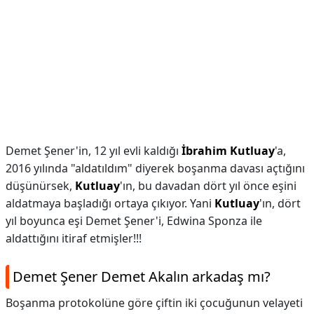
Demet Şener'in, 12 yıl evli kaldığı
İbrahim Kutluay
'a,
2016 yılında "aldatıldım" diyerek boşanma davası açtığını
düşünürsek,
Kutluay
'ın, bu davadan dört yıl önce eşini
aldatmaya başladığı ortaya çıkıyor. Yani
Kutluay
'ın, dört
yıl boyunca eşi Demet Şener'i, Edwina Sponza ile
aldattığını itiraf etmişler!!!
Demet Şener Demet Akalın arkadaş mı?
Boşanma protokolüne göre çiftin iki çocuğunun velayeti