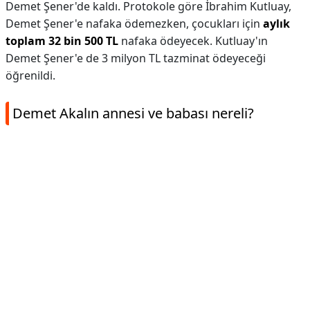
Demet Şener'de kaldı. Protokole göre İbrahim Kutluay,
Demet Şener'e nafaka ödemezken, çocukları için
aylık
toplam 32 bin 500 TL
nafaka ödeyecek. Kutluay'ın
Demet Şener'e de 3 milyon TL tazminat ödeyeceği
öğrenildi.
Demet Akalın annesi ve babası nereli?