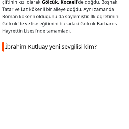
çiftinin kızı olarak
Gölcük, Kocaeli
'de doğdu. Boşnak,
Tatar ve Laz kökenli bir aileye doğdu. Aynı zamanda
Roman kökenli olduğunu da söylemiştir. İlk öğretimini
Gölcük'de ve lise eğitimini buradaki Gölcük Barbaros
Hayrettin Lisesi'nde tamamladı.
İbrahim Kutluay yeni sevgilisi kim?