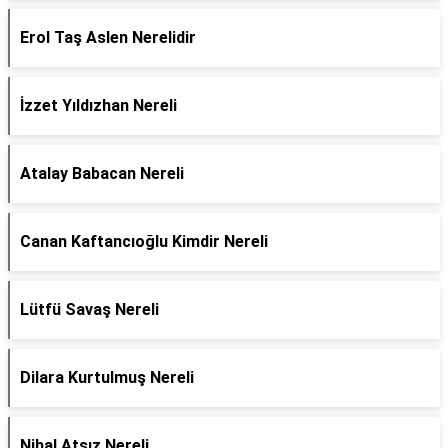
Erol Taş Aslen Nerelidir
İzzet Yıldızhan Nereli
Atalay Babacan Nereli
Canan Kaftancıoğlu Kimdir Nereli
Lütfü Savaş Nereli
Dilara Kurtulmuş Nereli
Nihal Atsız Nereli