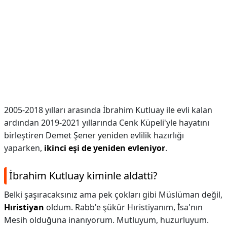
2005-2018 yılları arasında İbrahim Kutluay ile evli kalan
ardından 2019-2021 yıllarında Cenk Küpeli'yle hayatını
birleştiren Demet Şener yeniden evlilik hazırlığı
yaparken,
ikinci eşi de yeniden evleniyor
.
İbrahim Kutluay kiminle aldatti?
Belki şaşıracaksınız ama pek çokları gibi Müslüman değil,
Hıristiyan
oldum. Rabb'e şükür Hıristiyanım, İsa'nın
Mesih olduğuna inanıyorum. Mutluyum, huzurluyum.