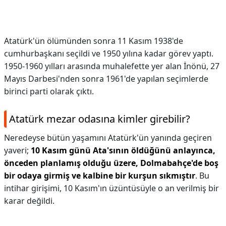
Atatürk'ün ölümünden sonra 11 Kasım 1938'de
cumhurbaşkanı seçildi ve 1950 yılına kadar görev yaptı.
1950-1960 yılları arasında muhalefette yer alan İnönü, 27
Mayıs Darbesi'nden sonra 1961'de yapılan seçimlerde
birinci parti olarak çıktı.
Atatürk mezar odasına kimler girebilir?
Neredeyse bütün yaşamını Atatürk'ün yanında geçiren
yaveri;
10 Kasım günü Ata'sının öldüğünü anlayınca,
önceden planlamış olduğu üzere, Dolmabahçe'de boş
bir odaya girmiş ve kalbine bir kurşun sıkmıştır
. Bu
intihar girişimi, 10 Kasım'ın üzüntüsüyle o an verilmiş bir
karar değildi.