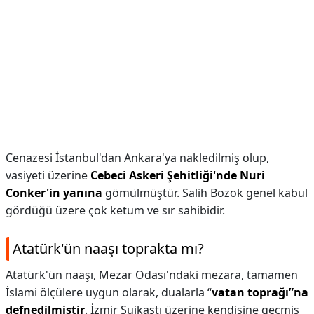
Cenazesi İstanbul'dan Ankara'ya nakledilmiş olup,
vasiyeti üzerine
Cebeci Askeri Şehitliği'nde Nuri
Conker'in yanına
gömülmüştür. Salih Bozok genel kabul
gördüğü üzere çok ketum ve sır sahibidir.
Atatürk'ün naaşı toprakta mı?
Atatürk'ün naaşı, Mezar Odası'ndaki mezara, tamamen
İslami ölçülere uygun olarak, dualarla “
vatan toprağı”na
defnedilmiştir
. İzmir Suikastı üzerine kendisine geçmiş