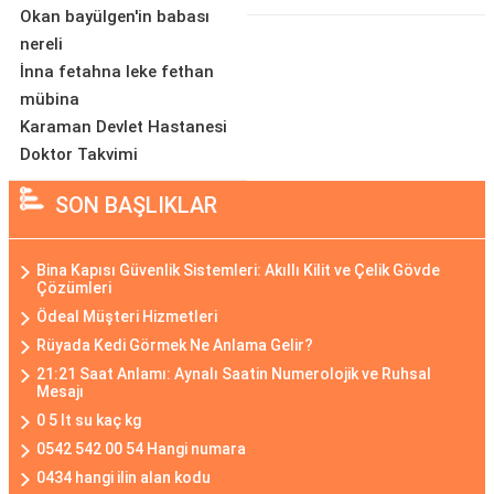
Okan bayülgen'in babası
nereli
İnna fetahna leke fethan
mübina
Karaman Devlet Hastanesi
Doktor Takvimi
SON BAŞLIKLAR
Bina Kapısı Güvenlik Sistemleri: Akıllı Kilit ve Çelik Gövde
Çözümleri
Ödeal Müşteri Hizmetleri
Rüyada Kedi Görmek Ne Anlama Gelir?
21:21 Saat Anlamı: Aynalı Saatin Numerolojik ve Ruhsal
Mesajı
0 5 lt su kaç kg
0542 542 00 54 Hangi numara
0434 hangi ilin alan kodu