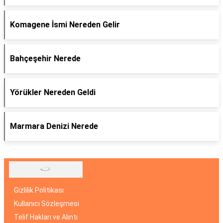
Komagene İsmi Nereden Gelir
Bahçeşehir Nerede
Yörükler Nereden Geldi
Marmara Denizi Nerede
Gizlilik Politikası
Kullanıcı Sözleşmesi
Telif Hakları ve Alıntı