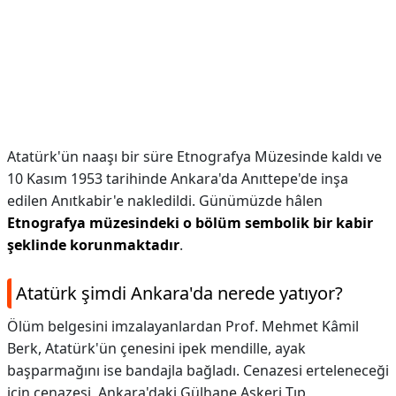
Atatürk'ün naaşı bir süre Etnografya Müzesinde kaldı ve
10 Kasım 1953 tarihinde Ankara'da Anıttepe'de inşa
edilen Anıtkabir'e nakledildi. Günümüzde hâlen
Etnografya müzesindeki o bölüm sembolik bir kabir
şeklinde korunmaktadır
.
Atatürk şimdi Ankara'da nerede yatıyor?
Ölüm belgesini imzalayanlardan Prof. Mehmet Kâmil
Berk, Atatürk'ün çenesini ipek mendille, ayak
başparmağını ise bandajla bağladı. Cenazesi erteleneceği
için cenazesi, Ankara'daki Gülhane Askeri Tıp