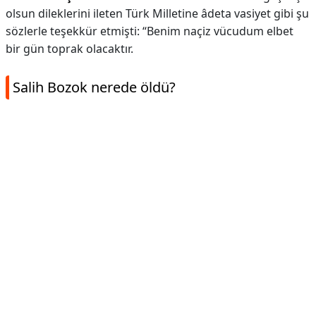
olsun dileklerini ileten Türk Milletine âdeta vasiyet gibi şu
sözlerle teşekkür etmişti: “Benim naçiz vücudum elbet
bir gün toprak olacaktır.
Salih Bozok nerede öldü?