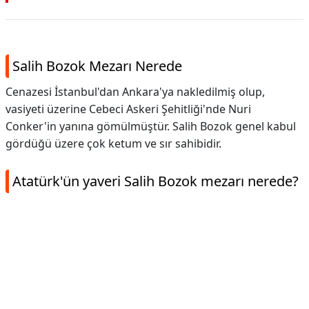
Salih Bozok Mezarı Nerede
Cenazesi İstanbul'dan Ankara'ya nakledilmiş olup,
vasiyeti üzerine Cebeci Askeri Şehitliği'nde Nuri
Conker'in yanına gömülmüştür. Salih Bozok genel kabul
gördüğü üzere çok ketum ve sır sahibidir.
Atatürk'ün yaveri Salih Bozok mezarı nerede?