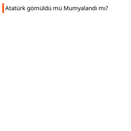
Atatürk gömüldü mü Mumyalandı mı?