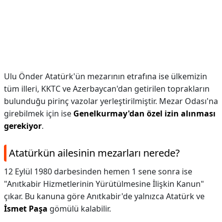
Ulu Önder Atatürk'ün mezarının etrafına ise ülkemizin
tüm illeri, KKTC ve Azerbaycan'dan getirilen toprakların
bulunduğu pirinç vazolar yerleştirilmiştir. Mezar Odası'na
girebilmek için ise
Genelkurmay'dan özel izin alınması
gerekiyor
.
Atatürkün ailesinin mezarları nerede?
12 Eylül 1980 darbesinden hemen 1 sene sonra ise
"Anıtkabir Hizmetlerinin Yürütülmesine İlişkin Kanun"
çıkar. Bu kanuna göre Anıtkabir'de yalnızca Atatürk ve
İsmet Paşa
gömülü kalabilir.