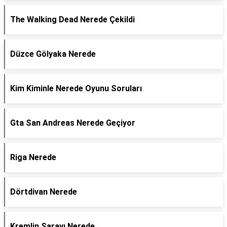
The Walking Dead Nerede Çekildi
Düzce Gölyaka Nerede
Kim Kiminle Nerede Oyunu Soruları
Gta San Andreas Nerede Geçiyor
Riga Nerede
Dörtdivan Nerede
Kremlin Sarayı Nerede