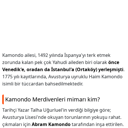
Kamondo ailesi, 1492 yılında İspanya'yı terk etmek
zorunda kalan pek çok Yahudi aileden biri olarak
önce
Venedik'e, oradan da İstanbul'a (Ortaköy) yerleşmişti
.
1775 yılı kayıtlarında, Avusturya uyruklu Haim Kamondo
isimli bir tüccardan bahsedilmektedir.
Kamondo Merdivenleri mimarı kim?
Tarihçi Yazar Talha Uğurluel'in verdiği bilgiye göre;
Avusturya Lisesi'nde okuyan torunlarının yokuşu rahat.
çıkmaları için
Abram Kamondo
tarafından inşa ettirilen.