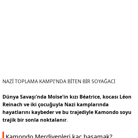
NAZİ TOPLAMA KAMPI'NDA BİTEN BİR SOYAĞACI
Dünya Savaşı'nda Moïse'in kızı Béatrice, kocası Léon
Reinach ve iki çocuğuyla Nazi kamplarında
hayatlarını kaybeder ve bu trajediyle Kamondo soyu
trajik bir sonla noktalanır
.
Kamondo Merdivenleri kaç basamak?