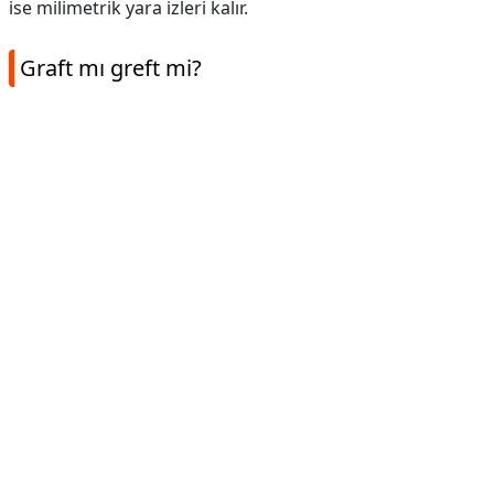
ise milimetrik yara izleri kalır.
Graft mı greft mi?