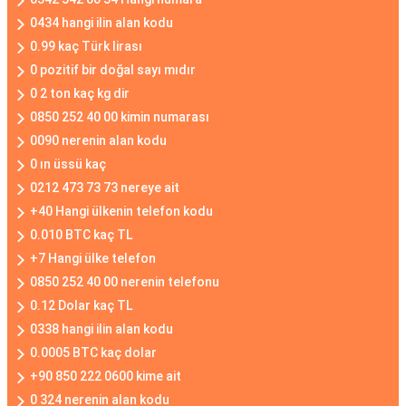
0434 hangi ilin alan kodu
0.99 kaç Türk lirası
0 pozitif bir doğal sayı mıdır
0 2 ton kaç kg dir
0850 252 40 00 kimin numarası
0090 nerenin alan kodu
0 ın üssü kaç
0212 473 73 73 nereye ait
+40 Hangi ülkenin telefon kodu
0.010 BTC kaç TL
+7 Hangi ülke telefon
0850 252 40 00 nerenin telefonu
0.12 Dolar kaç TL
0338 hangi ilin alan kodu
0.0005 BTC kaç dolar
+90 850 222 0600 kime ait
0 324 nerenin alan kodu