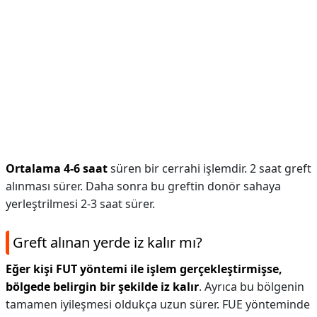
Ortalama 4-6 saat
süren bir cerrahi işlemdir. 2 saat greft
alınması sürer. Daha sonra bu greftin donör sahaya
yerleştrilmesi 2-3 saat sürer.
Greft alınan yerde iz kalır mı?
Eğer kişi FUT yöntemi ile işlem gerçekleştirmişse,
bölgede belirgin bir şekilde iz kalır
. Ayrıca bu bölgenin
tamamen iyileşmesi oldukça uzun sürer. FUE yönteminde