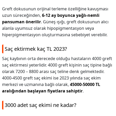
Greft dokusunun orijinal terleme özelliğine kavuşması
uzun süreceğinden,
6-12 ay boyunca yağlı-nemli
pansuman önerilir
. Güneş ışığı, greft dokusunun alıcı
alanla uyumsuz olarak hipopigmentasyon veya
hiperpigmentasyon oluşturmasına sebebiyet verebilir.
Saç ektirmek kaç TL 2023?
Saç kaybının orta derecede olduğu hastaların 4000 greft
saç ektirmesi yeterlidir. 4000 greft kişinin saç tipine bağlı
olarak 7200 – 8800 arası saç teline denk gelmektedir.
4000-4500 greft saç ekimi ise 2023 yılında saç ekim
merkezi ve uzmanına bağlı olarak,
45000-50000 TL
aralığından başlayan fiyatlara sahiptir
.
3000 adet saç ekimi ne kadar?