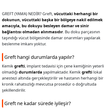
GREFT (YAMA) NEDİR? Greft,
vücuttaki herhangi bir
dokunun, vücuttaki başka bir bölgeye nakil edilmek
amacıyla, bu dokuyu besleyen damar ve sinir
bağlantısı olmadan alınmasıdır
. Bu doku parçasının
taşındığı vücut bölgesinde damar onarımları yapılarak
beslenme imkanı yoktur.
Greft hangi durumlarda yapılır?
Kemik
grefti
, implant tedavisi için çene kemiğinin yeterli
olmadığı
durumlarda
yapılmaktadır. Kemik
grefti
lokal
anestezi altında gerçekleştirilir ve hastanın herhangi bir
kronik rahatsızlığı mevcutsa prosedür o doğrultuda
şekillendirilir.
Greft ne kadar sürede iyileşir?