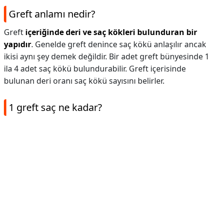
Greft anlamı nedir?
Greft
içeriğinde deri ve saç kökleri bulunduran bir
yapıdır
. Genelde greft denince saç kökü anlaşılır ancak
ikisi aynı şey demek değildir. Bir adet greft bünyesinde 1
ila 4 adet saç kökü bulundurabilir. Greft içerisinde
bulunan deri oranı saç kökü sayısını belirler.
1 greft saç ne kadar?