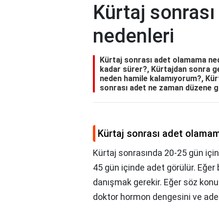
Kürtaj sonras
nedenleri
Kürtaj sonrası adet olamama ned
kadar sürer?, Kürtajdan sonra g
neden hamile kalamıyorum?, Kür
sonrası adet ne zaman düzene g
Kürtaj sonrası adet olamam
Kürtaj sonrasında 20-25 gün içi
45 gün içinde adet görülür. Eğer
danışmak gerekir. Eğer söz konu
doktor hormon dengesini ve adet