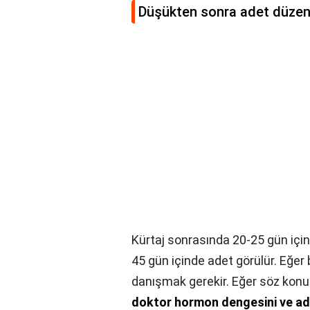
Düşükten sonra adet düzens
Kürtaj sonrasında 20-25 gün içi
45 gün içinde adet görülür. Eğer
danışmak gerekir. Eğer söz ko
doktor hormon dengesini ve ade