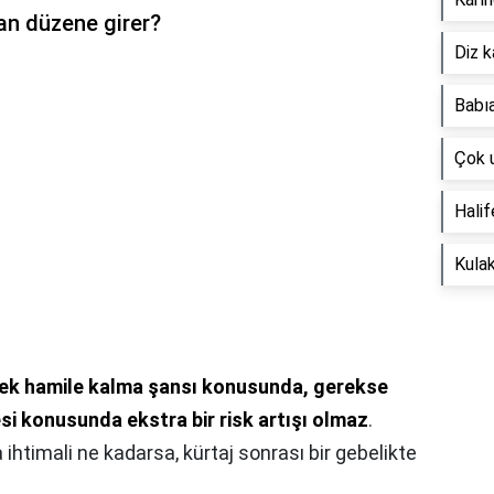
an düzene girer?
Diz k
Babıa
Çok 
Halif
Kulak
rek hamile kalma şansı konusunda, gerekse
si konusunda ekstra bir risk artışı olmaz
.
ihtimali ne kadarsa, kürtaj sonrası bir gebelikte