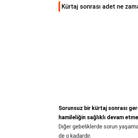
Kürtaj sonrası adet ne zam
Sorunsuz bir kürtaj sonrası ge
hamileliğin sağlıklı devam etme
Diğer gebeliklerde sorun yaşama 
de o kadardır.