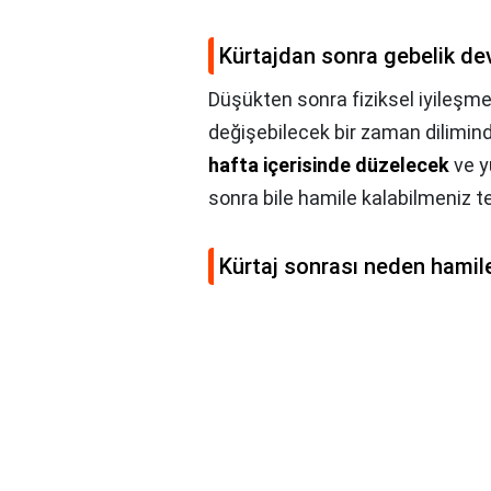
Kürtajdan sonra gebelik de
Düşükten sonra fiziksel iyileşme
değişebilecek bir zaman dilimin
hafta içerisinde düzelecek
ve y
sonra bile hamile kalabilmeniz 
Kürtaj sonrası neden hami