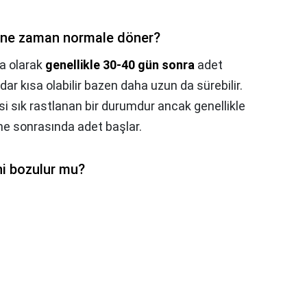
 ne zaman normale döner?
a olarak
genellikle 30-40 gün sonra
adet
ar kısa olabilir bazen daha uzun da sürebilir.
i sık rastlanan bir durumdur ancak genellikle
me sonrasında adet başlar.
i bozulur mu?