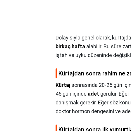
Dolayısıyla genel olarak, kürta
birkaç hafta
alabilir. Bu süre zar
iştah ve uyku düzeninde değişikli
Kürtajdan sonra rahim ne za
Kürtaj
sonrasında 20-25 gün için
45 gün içinde
adet
görülür. Eğer
danışmak gerekir. Eğer söz konu
doktor hormon dengesini ve adet
Kürtajdan sonra ilk yumurt