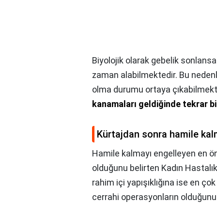
Biyolojik olarak gebelik sonlans
zaman alabilmektedir. Bu nedenle
olma durumu ortaya çıkabilmek
kanamaları geldiğinde tekrar bi
Kürtajdan sonra hamile ka
Hamile kalmayı engelleyen en ön
olduğunu belirten Kadın Hastalık
rahim içi yapışıklığına ise en çok 
cerrahi operasyonların olduğunu 