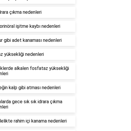
drara çıkma nedenleri
rinöral işitme kaybı nedenleri
 gibi adet kanaması nedenleri
z yüksekliği nedenleri
lerde alkalen fosfataz yüksekliği
leri
ğin kalp gibi atması nedenleri
larda gece sık sık idrara çıkma
leri
elikte rahim içi kanama nedenleri