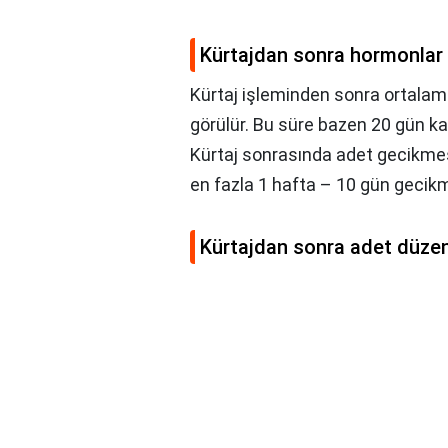
Kürtajdan sonra hormonlar
Kürtaj işleminden sonra ortalam
görülür. Bu süre bazen 20 gün kad
Kürtaj sonrasında adet gecikmes
en fazla 1 hafta – 10 gün gecik
Kürtajdan sonra adet düzen