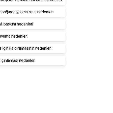
apağında yanma hissi nedenleri
li baskını nedenleri
uyuma nedenleri
eliğin kaldırılmasının nedenleri
 çınlaması nedenleri