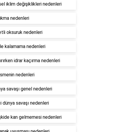
el iklim değişiklikleri nedenleri
ıkma nedenleri
tli oksuruk nedenleri
le kalamama nedenleri
rırken idrar kaçırma nedenleri
esmenin nedenleri
ya savaşı genel nedenleri
ci dünya savaşı nedenleri
lişkide kan gelmemesi nedenleri
yanak uyuşması nedenleri