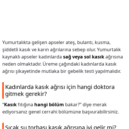
Yumurtalıkta gelişen apseler ateş, bulantı, kusma,
şiddetli kasık ve karın ağrılarına sebep olur. Yumurtalık
kaynaklı apseler kadınlarda
sağ veya sol kasık
ağrısına
neden olmaktadır. Üreme çağındaki kadınlarda kasık
ağrısı şikayetinde mutlaka bir gebelik testi yapılmalıdır.
Kadınlarda kasık ağrısı için hangi doktora
gitmek gerekir?
“
Kasık
fıtığına
hangi bölüm
bakar?” diye merak
ediyorsanız genel cerrahi bölümüne başvurabilirsiniz.
Sıcak su torbası kasık ağrısına iyi gelir mi?