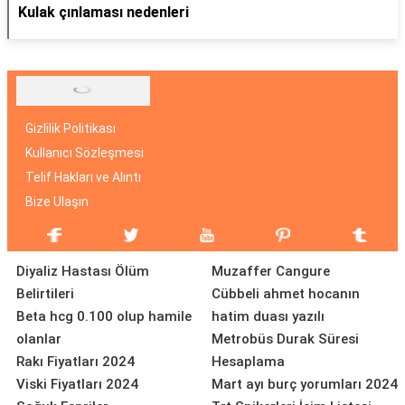
Kulak çınlaması nedenleri
Gizlilik Politikası
Kullanıcı Sözleşmesi
Telif Hakları ve Alıntı
Bize Ulaşın
Diyaliz Hastası Ölüm
Muzaffer Cangure
Belirtileri
Cübbeli ahmet hocanın
Beta hcg 0.100 olup hamile
hatim duası yazılı
olanlar
Metrobüs Durak Süresi
Rakı Fiyatları 2024
Hesaplama
Viski Fiyatları 2024
Mart ayı burç yorumları 2024