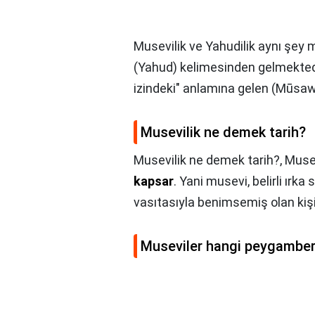
Musevilik ve Yahudilik aynı şey 
(Yahud) kelimesinden gelmektedi
izindeki" anlamına gelen (Mūsaw
Musevilik ne demek tarih?
Musevilik ne demek tarih?,
Musev
kapsar
. Yani musevi, belirli ırka
vasıtasıyla benimsemiş olan kişi
Museviler hangi peygamber