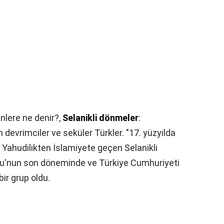
nlere ne denir?,
Selanikli dönmeler
:
devrimciler ve seküler Türkler. "17. yüzyılda
 Yahudilikten İslamiyete geçen Selanikli
u'nun son döneminde ve Türkiye Cumhuriyeti
ir grup oldu.