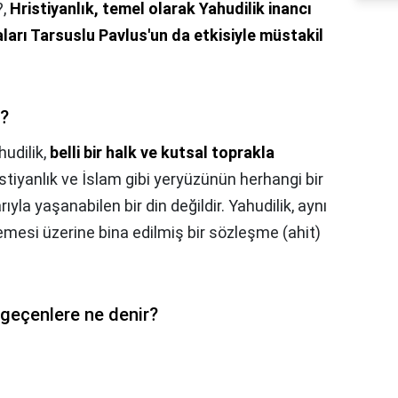
?,
Hristiyanlık, temel olarak Yahudilik inancı
arı Tarsuslu Pavlus'un da etkisiyle müstakil
i?
hudilik,
belli bir halk ve kutsal toprakla
istiyanlık ve İslam gibi yeryüzünün herhangi bir
yla yaşanabilen bir din değildir. Yahudilik, aynı
mesi üzerine bina edilmiş bir sözleşme (ahit)
geçenlere ne denir?