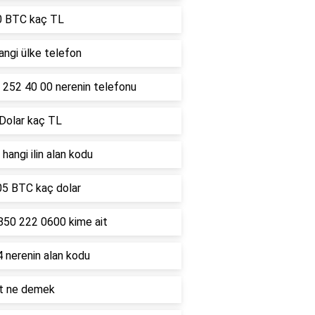
0 BTC kaç TL
ngi ülke telefon
 252 40 00 nerenin telefonu
 Dolar kaç TL
hangi ilin alan kodu
05 BTC kaç dolar
850 222 0600 kime ait
 nerenin alan kodu
lt ne demek