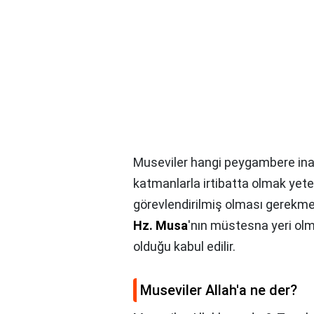
Museviler hangi peygambere ina
katmanlarla irtibatta olmak yeter
görevlendirilmiş olması gerekm
Hz.
Musa
'nın müstesna yeri olm
olduğu kabul edilir.
Museviler Allah'a ne der?