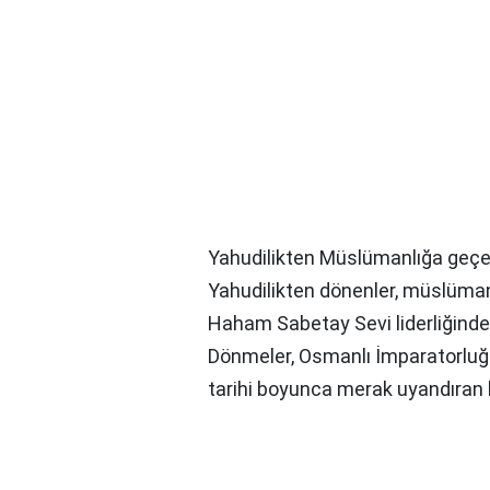
Yahudilikten Müslümanlığa geçe
Yahudilikten dönenler, müslüman 
Haham Sabetay Sevi liderliğinde
Dönmeler, Osmanlı İmparatorluğ
tarihi boyunca merak uyandıran b