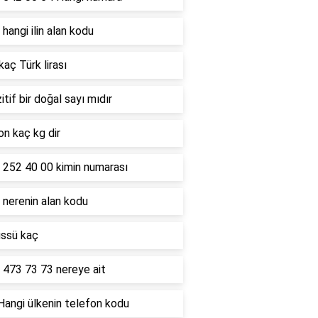
hangi ilin alan kodu
kaç Türk lirası
itif bir doğal sayı mıdır
on kaç kg dir
 252 40 00 kimin numarası
 nerenin alan kodu
üssü kaç
 473 73 73 nereye ait
Hangi ülkenin telefon kodu