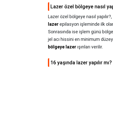
Lazer özel bölgeye nasıl yap
Lazer özel bölgeye nasıl yapılır?,
lazer
epilasyon işleminde ilk olara
Sonrasında ise işlem günü bölged
jel acı hissini en minimum düzey
bölgeye lazer
ışınları verilir.
16 yaşında lazer yapılır mı?