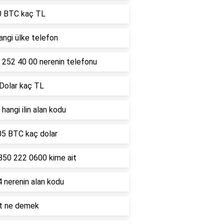
0 BTC kaç TL
ngi ülke telefon
 252 40 00 nerenin telefonu
 Dolar kaç TL
hangi ilin alan kodu
05 BTC kaç dolar
850 222 0600 kime ait
 nerenin alan kodu
lt ne demek