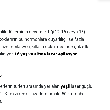
nlik döneminin devam ettiği 12-16 (veya 18)
öklerinin bu hormonlara duyarlılığı ise fazla
azer epilasyon, kılların dökülmesinde çok etkili
lınıyor.
16 yaş ve altına lazer epilasyon
?
erlerin türleri arasında yer alan
yeşil
lazer güçlü
r. Kırmızı renkli lazerlere oranla 50 kat daha
r.