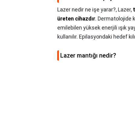
Lazer nedir ne işe yarar?,
Lazer,
üreten cihazdır
. Dermatolojide k
emilebilen yüksek enerjili ışık ya
kullanılır. Epilasyondaki hedef kı
Lazer mantığı nedir?