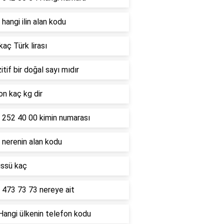
hangi ilin alan kodu
kaç Türk lirası
itif bir doğal sayı mıdır
on kaç kg dir
 252 40 00 kimin numarası
 nerenin alan kodu
üssü kaç
 473 73 73 nereye ait
Hangi ülkenin telefon kodu