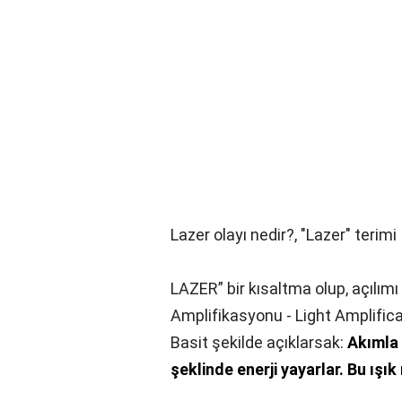
Lazer olayı nedir?,
"Lazer" terimi
LAZER” bir kısaltma olup, açılım
Amplifikasyonu - Light Amplifica
Basit şekilde açıklarsak:
Akımla 
şeklinde enerji yayarlar.
Bu ışık