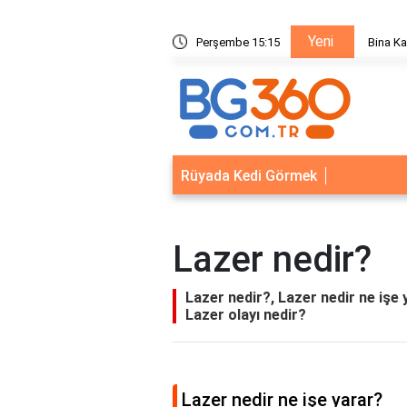
Yeni
ik Sistemleri: Akıllı Kilit ve Çelik Gövde Çözümleri
Perşembe 15:15
Bina Ka
Rüyada Kedi Görmek
Lazer nedir?
Lazer nedir?, Lazer nedir ne işe 
Lazer olayı nedir?
Lazer nedir ne işe yarar?