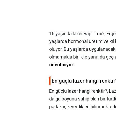
16 yaşında lazer yapılır mı?,
Erge
yaşlarda hormonal üretim ve kıl k
oluyor. Bu yaşlarda uygulanacak l
olmamakla birlikte yanıt da geç a
önerilmiyor
.
En güçlü lazer hangi renktir
En güçlü lazer hangi renktir?,
Laz
dalga boyuna sahip olan bir türdü
parlak ışık verdikleri bilinmektedi