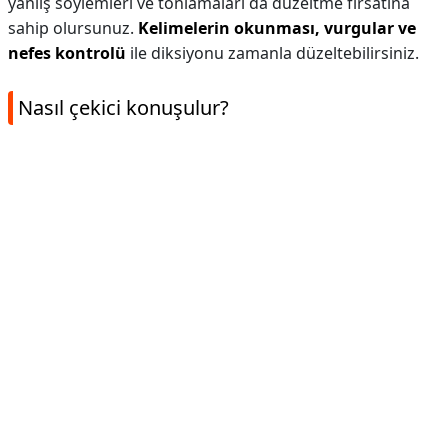
yanlış söylemleri ve tonlamaları da düzeltme fırsatına
sahip olursunuz.
Kelimelerin okunması, vurgular ve
nefes kontrolü
ile diksiyonu zamanla düzeltebilirsiniz.
Nasıl çekici konuşulur?