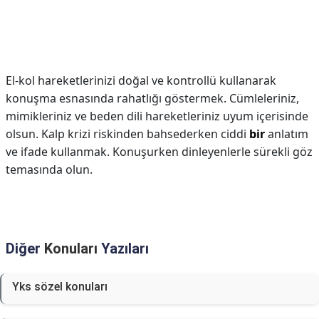
El-kol hareketlerinizi doğal ve kontrollü kullanarak
konuşma esnasında rahatlığı göstermek. Cümleleriniz,
mimikleriniz ve beden dili hareketleriniz uyum içerisinde
olsun. Kalp krizi riskinden bahsederken ciddi
bir
anlatım
ve ifade kullanmak. Konuşurken dinleyenlerle sürekli göz
temasında olun.
Diğer
Konuları
Yazıları
Yks sözel konuları