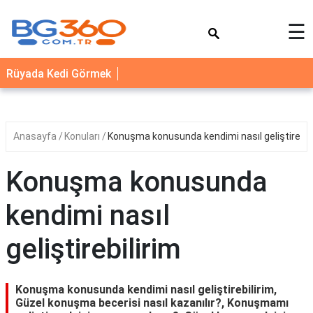
×
☰
YEMEK
Rüyada Kedi Görmek
TARİFLERİ
BİYOGRAFİ
NEDİR
Anasayfa
Konuları
Konuşma konusunda kendimi nasıl geliştirebil
FAYDALARI
Konuşma konusunda
SAĞLIK
kendimi nasıl
İLETİŞİM
geliştirebilirim
Konuşma konusunda kendimi nasıl geliştirebilirim,
Güzel konuşma becerisi nasıl kazanılır?, Konuşmamı