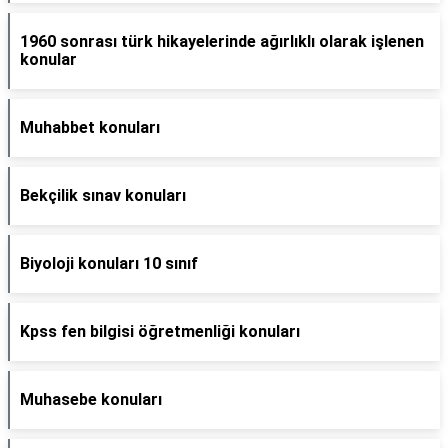
1960 sonrası türk hikayelerinde ağırlıklı olarak işlenen
konular
Muhabbet konuları
Bekçilik sınav konuları
Biyoloji konuları 10 sınıf
Kpss fen bilgisi öğretmenliği konuları
Muhasebe konuları