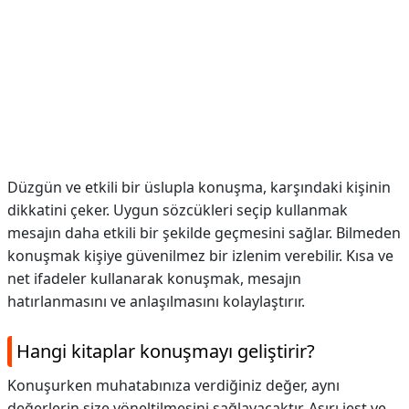
Düzgün ve etkili bir üslupla konuşma, karşındaki kişinin
dikkatini çeker. Uygun sözcükleri seçip kullanmak
mesajın daha etkili bir şekilde geçmesini sağlar. Bilmeden
konuşmak kişiye güvenilmez bir izlenim verebilir. Kısa ve
net ifadeler kullanarak konuşmak, mesajın
hatırlanmasını ve anlaşılmasını kolaylaştırır.
Hangi kitaplar konuşmayı geliştirir?
Konuşurken muhatabınıza verdiğiniz değer, aynı
değerlerin size yöneltilmesini sağlayacaktır. Aşırı jest ve