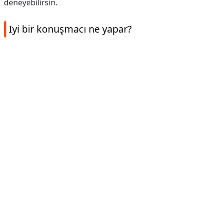
deneyebilirsin.
Iyi bir konuşmacı ne yapar?