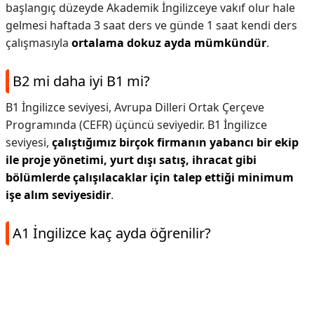
başlangıç düzeyde Akademik İngilizceye vakıf olur hale
gelmesi haftada 3 saat ders ve günde 1 saat kendi ders
çalışmasıyla
ortalama dokuz ayda mümkündür
.
B2 mi daha iyi B1 mi?
B1 İngilizce seviyesi, Avrupa Dilleri Ortak Çerçeve
Programında (CEFR) üçüncü seviyedir. B1 İngilizce
seviyesi,
çalıştığımız birçok firmanın yabancı bir ekip
ile proje yönetimi, yurt dışı satış, ihracat gibi
bölümlerde çalışılacaklar için talep ettiği minimum
işe alım seviyesidir
.
A1 İngilizce kaç ayda öğrenilir?