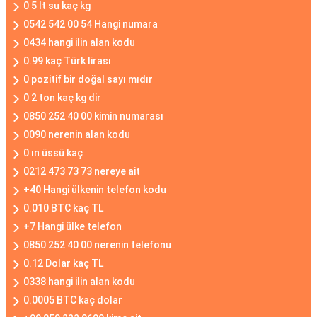
0 5 lt su kaç kg
0542 542 00 54 Hangi numara
0434 hangi ilin alan kodu
0.99 kaç Türk lirası
0 pozitif bir doğal sayı mıdır
0 2 ton kaç kg dir
0850 252 40 00 kimin numarası
0090 nerenin alan kodu
0 ın üssü kaç
0212 473 73 73 nereye ait
+40 Hangi ülkenin telefon kodu
0.010 BTC kaç TL
+7 Hangi ülke telefon
0850 252 40 00 nerenin telefonu
0.12 Dolar kaç TL
0338 hangi ilin alan kodu
0.0005 BTC kaç dolar