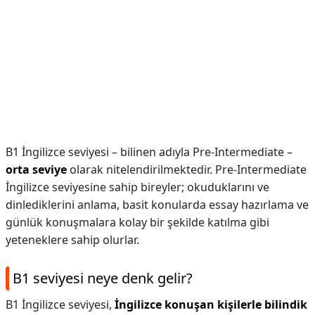
B1 İngilizce seviyesi – bilinen adıyla Pre-Intermediate –
orta seviye
olarak nitelendirilmektedir. Pre-Intermediate
İngilizce seviyesine sahip bireyler; okuduklarını ve
dinlediklerini anlama, basit konularda essay hazırlama ve
günlük konuşmalara kolay bir şekilde katılma gibi
yeteneklere sahip olurlar.
B1 seviyesi neye denk gelir?
B1 İngilizce seviyesi,
İngilizce konuşan kişilerle bilindik