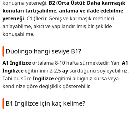
konuşma yeteneği.
B2 (Orta Üstü): Daha karmaşık
konuları tartışabilme, anlama ve ifade edebilme
yeteneği
. C1 (İleri): Geniş ve karmaşık metinleri
anlayabilme, akıcı ve yapılandırılmış bir şekilde
konuşabilme.
Duolingo hangi seviye B1?
A1 İngilizce
ortalama 8-10 hafta sürmektedir. Yani
A1
İngilizce
eğitiminin 2-2,5
ay
sürdüğünü söyleyebiliriz.
Tabi bu süre
İngilizce
eğitimi aldığınız kursa veya
kendinize göre değişiklik gösterebilir.
B1 İngilizce için kaç kelime?