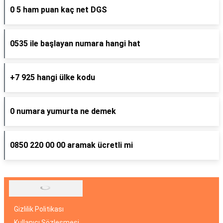
0 5 ham puan kaç net DGS
0535 ile başlayan numara hangi hat
+7 925 hangi ülke kodu
0 numara yumurta ne demek
0850 220 00 00 aramak ücretli mi
Gizlilik Politikası
Kullanıcı Sözleşmesi