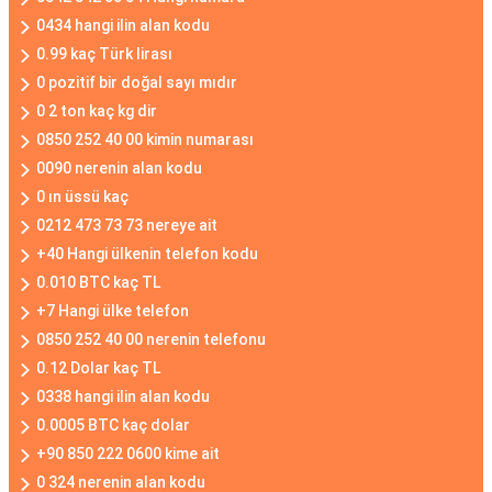
0434 hangi ilin alan kodu
0.99 kaç Türk lirası
0 pozitif bir doğal sayı mıdır
0 2 ton kaç kg dir
0850 252 40 00 kimin numarası
0090 nerenin alan kodu
0 ın üssü kaç
0212 473 73 73 nereye ait
+40 Hangi ülkenin telefon kodu
0.010 BTC kaç TL
+7 Hangi ülke telefon
0850 252 40 00 nerenin telefonu
0.12 Dolar kaç TL
0338 hangi ilin alan kodu
0.0005 BTC kaç dolar
+90 850 222 0600 kime ait
0 324 nerenin alan kodu