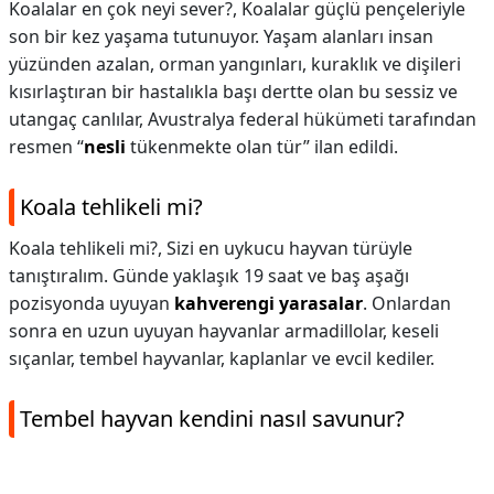
Koalalar en çok neyi sever?,
Koalalar güçlü pençeleriyle
son bir kez yaşama tutunuyor. Yaşam alanları insan
yüzünden azalan, orman yangınları, kuraklık ve dişileri
kısırlaştıran bir hastalıkla başı dertte olan bu sessiz ve
utangaç canlılar, Avustralya federal hükümeti tarafından
resmen “
nesli
tükenmekte olan tür” ilan edildi.
Koala tehlikeli mi?
Koala tehlikeli mi?,
Sizi en uykucu hayvan türüyle
tanıştıralım. Günde yaklaşık 19 saat ve baş aşağı
pozisyonda uyuyan
kahverengi yarasalar
. Onlardan
sonra en uzun uyuyan hayvanlar armadillolar, keseli
sıçanlar, tembel hayvanlar, kaplanlar ve evcil kediler.
Tembel hayvan kendini nasıl savunur?