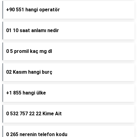
+90 551 hangi operatör
01 10 saat anlamı nedir
0 5 promil kaç mg dl
02 Kasım hangi burç
+1 855 hangi ülke
0 532 757 22 22 Kime Ait
0 265 nerenin telefon kodu