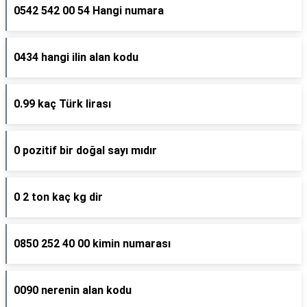
0542 542 00 54 Hangi numara
0434 hangi ilin alan kodu
0.99 kaç Türk lirası
0 pozitif bir doğal sayı mıdır
0 2 ton kaç kg dir
0850 252 40 00 kimin numarası
0090 nerenin alan kodu