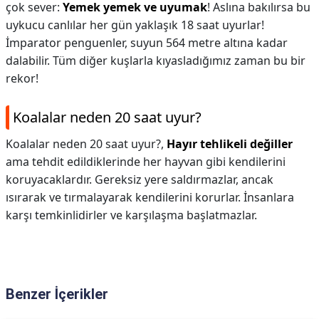
çok sever:
Yemek yemek ve uyumak
! Aslına bakılırsa bu
uykucu canlılar her gün yaklaşık 18 saat uyurlar!
İmparator penguenler, suyun 564 metre altına kadar
dalabilir. Tüm diğer kuşlarla kıyasladığımız zaman bu bir
rekor!
Koalalar neden 20 saat uyur?
Koalalar neden 20 saat uyur?,
Hayır tehlikeli değiller
ama tehdit edildiklerinde her hayvan gibi kendilerini
koruyacaklardır. Gereksiz yere saldırmazlar, ancak
ısırarak ve tırmalayarak kendilerini korurlar. İnsanlara
karşı temkinlidirler ve karşılaşma başlatmazlar.
Benzer İçerikler