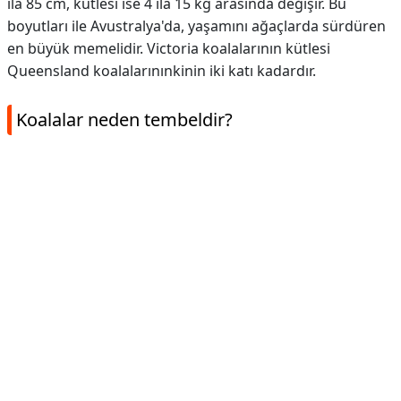
ila 85 cm, kütlesi ise 4 ila 15 kg arasında değişir. Bu
boyutları ile Avustralya'da, yaşamını ağaçlarda sürdüren
en büyük memelidir. Victoria koalalarının kütlesi
Queensland koalalarınınkinin iki katı kadardır.
Koalalar neden tembeldir?