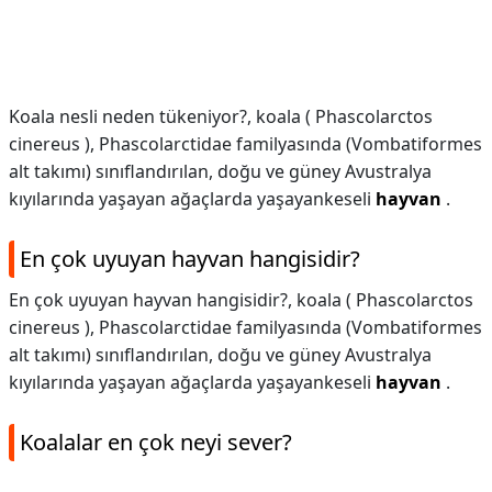
Koala nesli neden tükeniyor?,
koala ( Phascolarctos
cinereus ), Phascolarctidae familyasında (Vombatiformes
alt takımı) sınıflandırılan, doğu ve güney Avustralya
kıyılarında yaşayan ağaçlarda yaşayankeseli
hayvan
.
En çok uyuyan hayvan hangisidir?
En çok uyuyan hayvan hangisidir?,
koala ( Phascolarctos
cinereus ), Phascolarctidae familyasında (Vombatiformes
alt takımı) sınıflandırılan, doğu ve güney Avustralya
kıyılarında yaşayan ağaçlarda yaşayankeseli
hayvan
.
Koalalar en çok neyi sever?