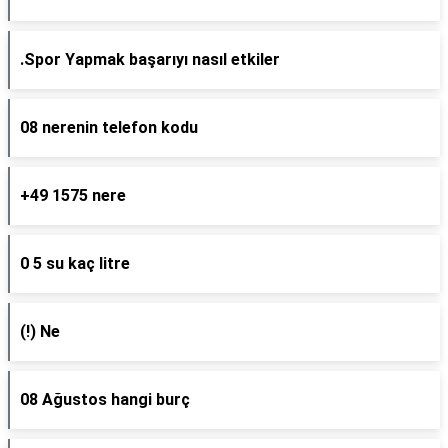
.Spor Yapmak başarıyı nasıl etkiler
08 nerenin telefon kodu
+49 1575 nere
0 5 su kaç litre
(!) Ne
08 Ağustos hangi burç