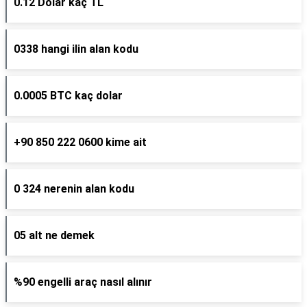
0.12 Dolar kaç TL
0338 hangi ilin alan kodu
0.0005 BTC kaç dolar
+90 850 222 0600 kime ait
0 324 nerenin alan kodu
05 alt ne demek
%90 engelli araç nasıl alınır