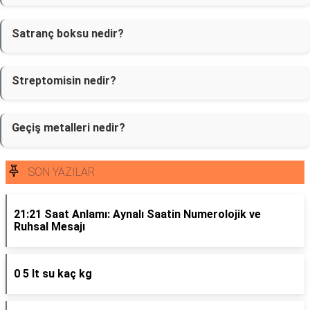
Satranç boksu nedir?
Streptomisin nedir?
Geçiş metalleri nedir?
SON YAZILAR
21:21 Saat Anlamı: Aynalı Saatin Numerolojik ve
Ruhsal Mesajı
0 5 lt su kaç kg