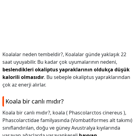
Koalalar neden tembeldir?,
Koalalar günde yaklaşık 22
saat uyuyabilir. Bu kadar çok uyumalarının nedeni,
beslendikleri okaliptus yapraklarının oldukça düşük
kalorili olmasıdır
. Bu sebeple okaliptus yapraklarından
çok az enerji alırlar.
Koala bir canlı mıdır?
Koala bir canlı mıdır?,
koala ( Phascolarctos cinereus ),
Phascolarctidae familyasında (Vombatiformes alt takımı)
sınıflandırılan, doğu ve güney Avustralya kıyılarında
yaşayan ağaçlarda yaşayankeseli
hayvan
.