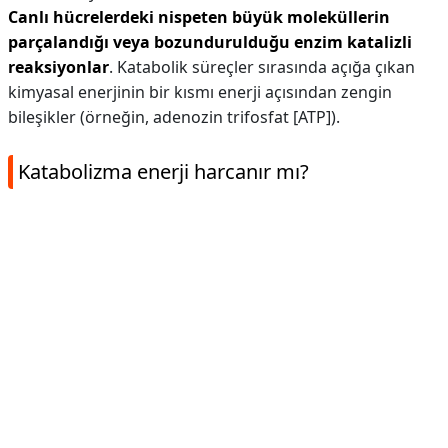
Canlı hücrelerdeki nispeten büyük moleküllerin
parçalandığı veya bozundurulduğu enzim katalizli
reaksiyonlar
. Katabolik süreçler sırasında açığa çıkan
kimyasal enerjinin bir kısmı enerji açısından zengin
bileşikler (örneğin, adenozin trifosfat [ATP]).
Katabolizma enerji harcanır mı?