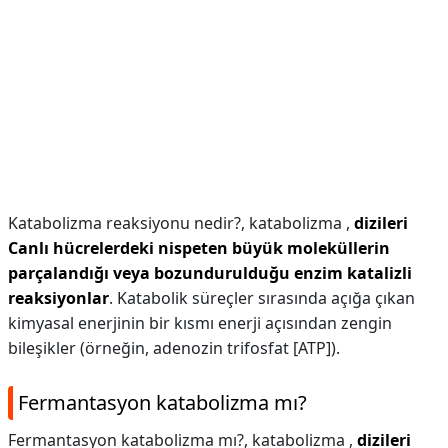
Katabolizma reaksiyonu nedir?,
katabolizma ,
dizileri
Canlı hücrelerdeki nispeten büyük moleküllerin
parçalandığı veya bozundurulduğu enzim katalizli
reaksiyonlar
. Katabolik süreçler sırasında açığa çıkan
kimyasal enerjinin bir kısmı enerji açısından zengin
bileşikler (örneğin, adenozin trifosfat [ATP]).
Fermantasyon katabolizma mı?
Fermantasyon katabolizma mı?,
katabolizma ,
dizileri