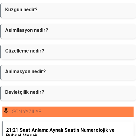
Kuzgun nedir?
Asimilasyon nedir?
Güzelleme nedir?
Animasyon nedir?
Devletçilik nedir?
SON YAZILAR
21:21 Saat Anlamı: Aynalı Saatin Numerolojik ve
Ruhsal Mesajı