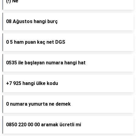
(!) Ne
08 Ağustos hangi burç
0 5 ham puan kaç net DGS
0535 ile başlayan numara hangi hat
+7 925 hangi ülke kodu
0 numara yumurta ne demek
0850 220 00 00 aramak ücretli mi