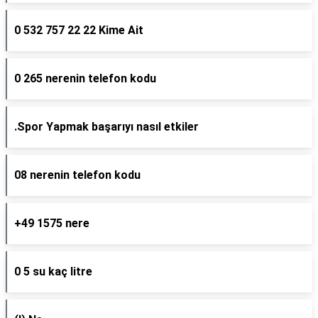
0 532 757 22 22 Kime Ait
0 265 nerenin telefon kodu
.Spor Yapmak başarıyı nasıl etkiler
08 nerenin telefon kodu
+49 1575 nere
0 5 su kaç litre