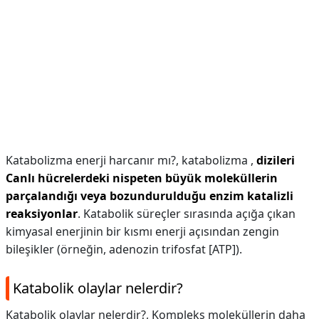
Katabolizma enerji harcanır mı?,
katabolizma ,
dizileri
Canlı hücrelerdeki nispeten büyük moleküllerin
parçalandığı veya bozundurulduğu enzim katalizli
reaksiyonlar
. Katabolik süreçler sırasında açığa çıkan
kimyasal enerjinin bir kısmı enerji açısından zengin
bileşikler (örneğin, adenozin trifosfat [ATP]).
Katabolik olaylar nelerdir?
Katabolik olaylar nelerdir?,
Kompleks moleküllerin daha