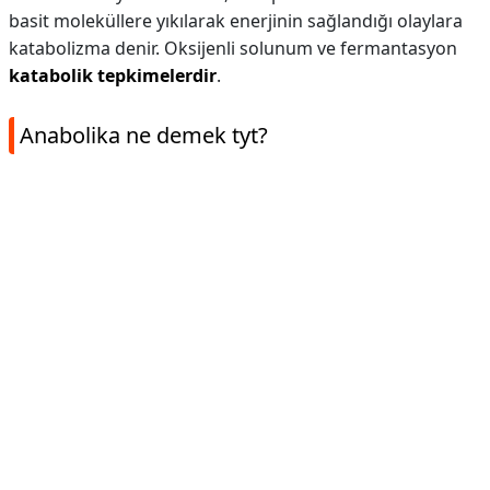
basit moleküllere yıkılarak enerjinin sağlandığı olaylara
katabolizma denir. Oksijenli solunum ve fermantasyon
katabolik tepkimelerdir
.
Anabolika ne demek tyt?