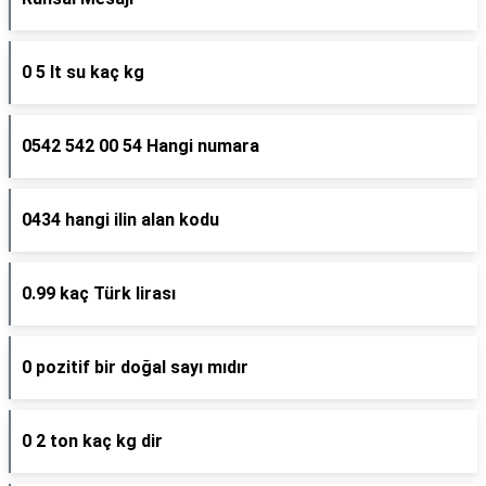
0 5 lt su kaç kg
0542 542 00 54 Hangi numara
0434 hangi ilin alan kodu
0.99 kaç Türk lirası
0 pozitif bir doğal sayı mıdır
0 2 ton kaç kg dir