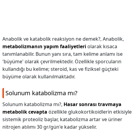
Anabolik ve katabolik reaksiyon ne demek?,
Anabolik,
metabolizmanın yapım faaliyetleri
olarak kısaca
tanımlanabilir. Bunun yanı sıra, tam kelime anlamı ise
'büyüme' olarak çevrilmektedir. Özellikle sporcuların
kullandığı bu kelime; steroid, kas ve fiziksel güçteki
büyüme olarak kullanılmaktadır.
Solunum katabolizma mı?
Solunum katabolizma mı?,
Hasar sonrası travmaya
metabolik cevapta
özellikle glukokortikoidlerin etkisiyle
sistemik proteoliz başlar, katabolizma artar ve üriner
nitrojen atılımı 30 gr/gün'e kadar yükselir.