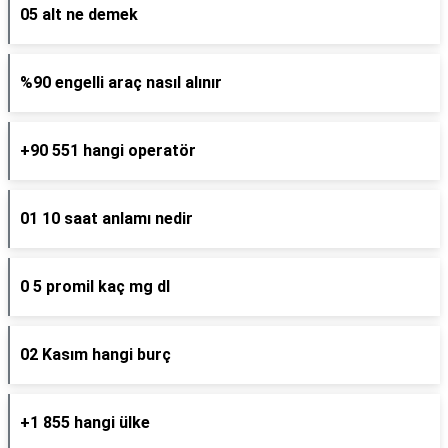
05 alt ne demek
%90 engelli araç nasıl alınır
+90 551 hangi operatör
01 10 saat anlamı nedir
0 5 promil kaç mg dl
02 Kasım hangi burç
+1 855 hangi ülke