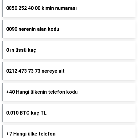
0850 252 40 00 kimin numarası
0090 nerenin alan kodu
0 ın üssü kaç
0212 473 73 73 nereye ait
+40 Hangi ülkenin telefon kodu
0.010 BTC kaç TL
+7 Hangi ülke telefon