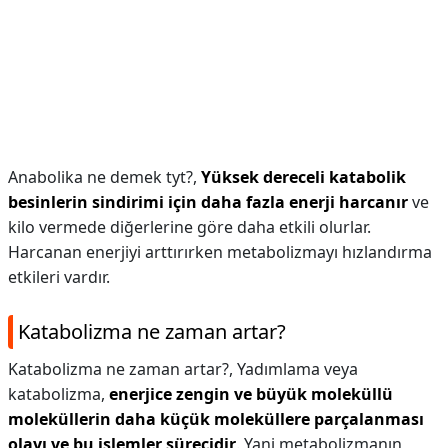
Anabolika ne demek tyt?,
Yüksek dereceli katabolik
besinlerin sindirimi için daha fazla enerji harcanır
ve
kilo vermede diğerlerine göre daha etkili olurlar.
Harcanan enerjiyi arttırırken metabolizmayı hızlandırma
etkileri vardır.
Katabolizma ne zaman artar?
Katabolizma ne zaman artar?,
Yadımlama veya
katabolizma,
enerjice zengin ve büyük moleküllü
moleküllerin daha küçük moleküllere parçalanması
olayı ve bu işlemler sürecidir
. Yani metabolizmanın