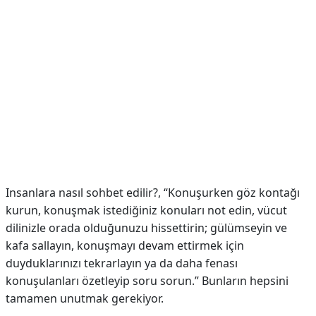
Insanlara nasıl sohbet edilir?,
“Konuşurken göz kontağı
kurun, konuşmak istediğiniz konuları not edin, vücut
dilinizle orada olduğunuzu hissettirin; gülümseyin ve
kafa sallayın, konuşmayı devam ettirmek için
duyduklarınızı tekrarlayın ya da daha fenası
konuşulanları özetleyip soru sorun.” Bunların hepsini
tamamen unutmak gerekiyor.