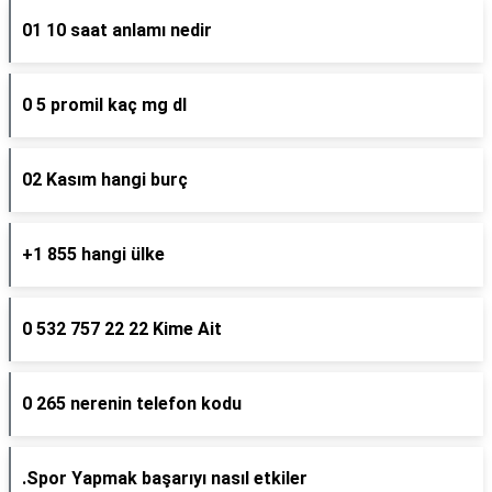
01 10 saat anlamı nedir
0 5 promil kaç mg dl
02 Kasım hangi burç
+1 855 hangi ülke
0 532 757 22 22 Kime Ait
0 265 nerenin telefon kodu
.Spor Yapmak başarıyı nasıl etkiler