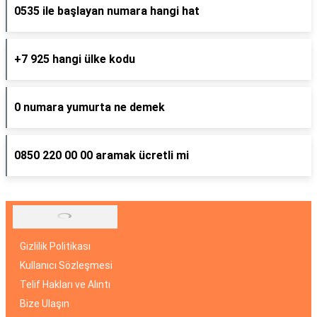
0535 ile başlayan numara hangi hat
+7 925 hangi ülke kodu
0 numara yumurta ne demek
0850 220 00 00 aramak ücretli mi
Gizlilik Politikası
Kullanıcı Sözleşmesi
Telif Hakları ve Alıntı
Bize Ulaşın