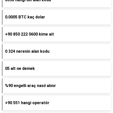
0.0005 BTC kaç dolar
+90 850 222 0600 kime ait
0 324 nerenin alan kodu
05 alt ne demek
%90 engelli araç nasıl alınır
+90 551 hangi operatör