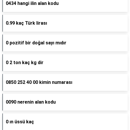
0434 hangi ilin alan kodu
0.99 kaç Türk lirası
0 pozitif bir doğal sayı mıdır
0 2 ton kaç kg dir
0850 252 40 00 kimin numarası
0090 nerenin alan kodu
0 ın üssü kaç