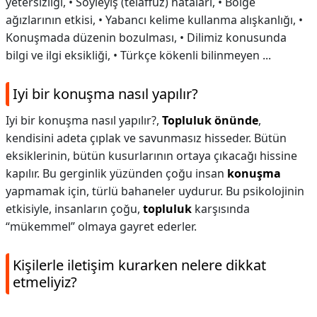
yetersizliği, • Söyleyiş (telaffuz) hataları, • Bölge
ağızlarının etkisi, • Yabancı kelime kullanma alışkanlığı, •
Konuşmada düzenin bozulması, • Dilimiz konusunda
bilgi ve ilgi eksikliği, • Türkçe kökenli bilinmeyen ...
Iyi bir konuşma nasıl yapılır?
Iyi bir konuşma nasıl yapılır?,
Topluluk önünde
,
kendisini adeta çıplak ve savunmasız hisseder. Bütün
eksiklerinin, bütün kusurlarının ortaya çıkacağı hissine
kapılır. Bu gerginlik yüzünden çoğu insan
konuşma
yapmamak için, türlü bahaneler uydurur. Bu psikolojinin
etkisiyle, insanların çoğu,
topluluk
karşısında
“mükemmel” olmaya gayret ederler.
Kişilerle iletişim kurarken nelere dikkat
etmeliyiz?