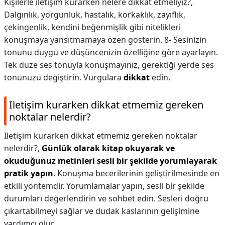
Kişilerle iletişim kurarken nelere dikkat etmeliyiz?,
Dalgınlık, yorgunluk, hastalık, korkaklık, zayıflık,
çekingenlik, kendini beğenmişlik gibi nitelikleri
konuşmaya yansıtmamaya özen gösterin. 8- Sesinizin
tonunu duygu ve düşüncenizin özelliğine göre ayarlayın.
Tek düze ses tonuyla konuşmayınız, gerektiği yerde ses
tonunuzu değiştirin. Vurgulara
dikkat
edin.
Iletişim kurarken dikkat etmemiz gereken
noktalar nelerdir?
Iletişim kurarken dikkat etmemiz gereken noktalar
nelerdir?,
Günlük olarak kitap okuyarak ve
okuduğunuz metinleri sesli bir şekilde yorumlayarak
pratik yapın
. Konuşma becerilerinin geliştirilmesinde en
etkili yöntemdir. Yorumlamalar yapın, sesli bir şekilde
durumları değerlendirin ve sohbet edin. Sesleri doğru
çıkartabilmeyi sağlar ve dudak kaslarının gelişimine
yardımcı olur.