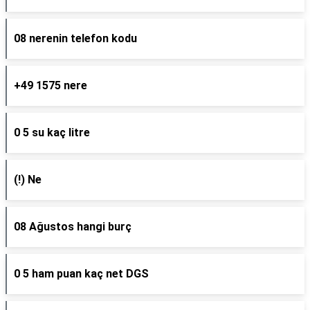
08 nerenin telefon kodu
+49 1575 nere
0 5 su kaç litre
(!) Ne
08 Ağustos hangi burç
0 5 ham puan kaç net DGS