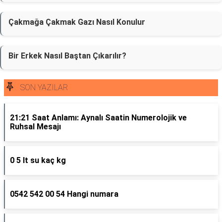
Çakmağa Çakmak Gazı Nasıl Konulur
Bir Erkek Nasıl Baştan Çıkarılır?
SON YAZILAR
21:21 Saat Anlamı: Aynalı Saatin Numerolojik ve
Ruhsal Mesajı
0 5 lt su kaç kg
0542 542 00 54 Hangi numara